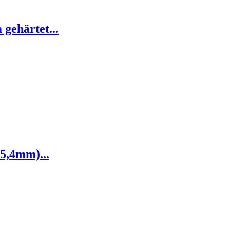
gehärtet...
5,4mm)...