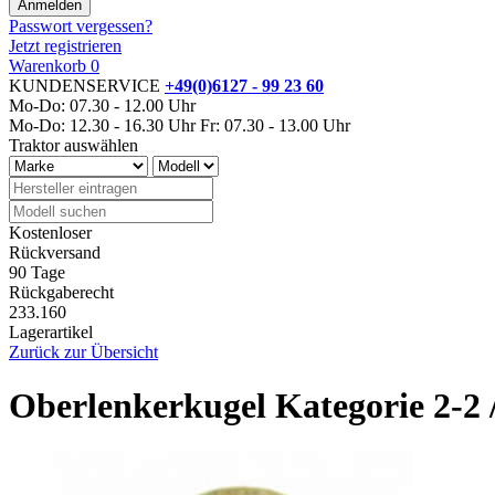
Passwort vergessen?
Jetzt registrieren
Warenkorb
0
KUNDENSERVICE
+49(0)6127 - 99 23 60
Mo-Do: 07.30 - 12.00 Uhr
Mo-Do: 12.30 - 16.30 Uhr
Fr: 07.30 - 13.00 Uhr
Traktor auswählen
Kostenloser
Rückversand
90 Tage
Rückgaberecht
233.160
Lagerartikel
Zurück zur Übersicht
Oberlenkerkugel Kategorie 2-2 