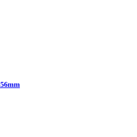
8-56mm