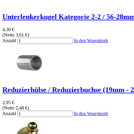
Unterlenkerkugel Kategorie 2-2 / 56-28mm 
4,30 €
(Netto 3,61 €)
Anzahl
In den Warenkorb
Reduzierhülse / Reduzierbuchse (19mm - 2
2,95 €
(Netto 2,48 €)
Anzahl
In den Warenkorb