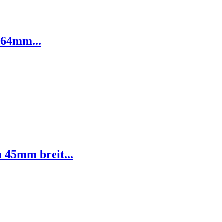
-64mm...
 45mm breit...