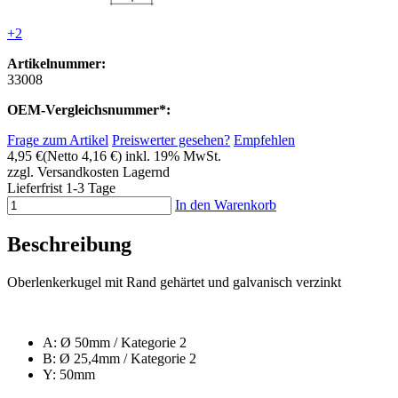
+2
Artikelnummer:
33008
OEM-Vergleichsnummer*:
Frage zum Artikel
Preiswerter gesehen?
Empfehlen
4,95 €
(Netto 4,16 €)
inkl. 19% MwSt.
zzgl. Versandkosten
Lagernd
Lieferfrist 1-3 Tage
In den Warenkorb
Beschreibung
Oberlenkerkugel mit Rand gehärtet und galvanisch verzinkt
A: Ø 50mm / Kategorie 2
B: Ø 25,4mm / Kategorie 2
Y: 50mm