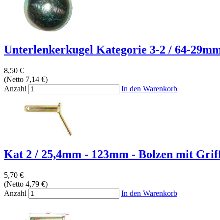
Unterlenkerkugel Kategorie 3-2 / 64-29mm 
8,50 €
(Netto 7,14 €)
Anzahl
In den Warenkorb
Kat 2 / 25,4mm - 123mm - Bolzen mit Grif
5,70 €
(Netto 4,79 €)
Anzahl
In den Warenkorb