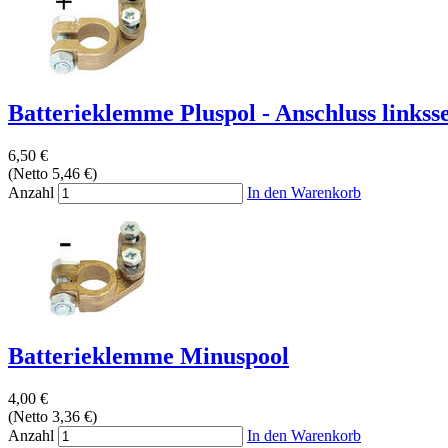
Batterieklemme Pluspol - Anschluss linksse
6,50 €
(Netto 5,46 €)
Anzahl
In den Warenkorb
Batterieklemme Minuspool
4,00 €
(Netto 3,36 €)
Anzahl
In den Warenkorb