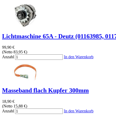
Lichtmaschine 65A - Deutz (01163985, 011
99,90 €
(Netto 83,95 €)
Anzahl
In den Warenkorb
Masseband flach Kupfer 300mm
18,90 €
(Netto 15,88 €)
Anzahl
In den Warenkorb