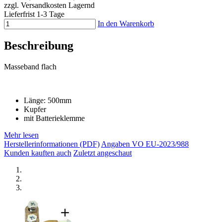
zzgl. Versandkosten
Lagernd
Lieferfrist 1-3 Tage
In den Warenkorb
Beschreibung
Masseband flach
Länge: 500mm
Kupfer
mit Batterieklemme
Mehr lesen
Herstellerinformationen (PDF)
Angaben VO EU-2023/988
Kunden kauften auch
Zuletzt angeschaut