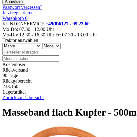
Passwort vergessen?
Jetzt registrieren
Warenkorb
0
KUNDENSERVICE
+49(0)6127 - 99 23 60
Mo-Do: 07.30 - 12.00 Uhr
Mo-Do: 12.30 - 16.30 Uhr
Fr: 07.30 - 13.00 Uhr
Traktor auswählen
Kostenloser
Rückversand
90 Tage
Rückgaberecht
233.160
Lagerartikel
Zurück zur Übersicht
Masseband flach Kupfer - 500