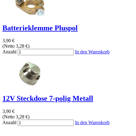
Batterieklemme Pluspol
3,90 €
(Netto 3,28 €)
Anzahl
In den Warenkorb
12V Steckdose 7-polig Metall
3,90 €
(Netto 3,28 €)
Anzahl
In den Warenkorb