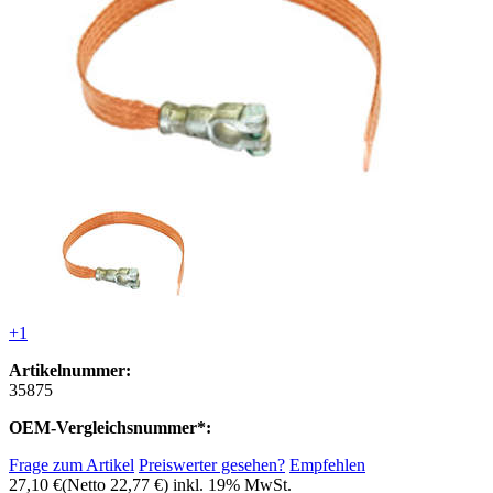
+1
Artikelnummer:
35875
OEM-Vergleichsnummer*:
Frage zum Artikel
Preiswerter gesehen?
Empfehlen
27,10 €
(Netto 22,77 €)
inkl. 19% MwSt.