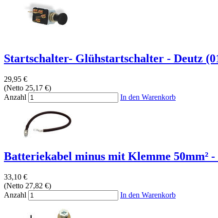
Startschalter- Glühstartschalter - Deutz (0
29,95 €
(Netto 25,17 €)
Anzahl
In den Warenkorb
Batteriekabel minus mit Klemme 50mm² 
33,10 €
(Netto 27,82 €)
Anzahl
In den Warenkorb