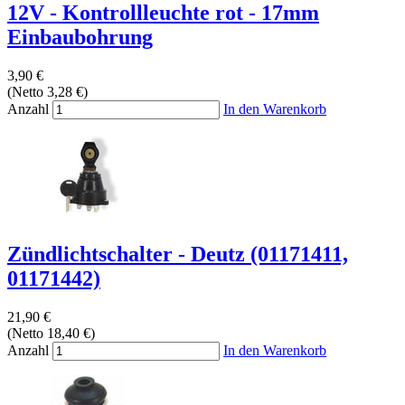
12V - Kontrollleuchte rot - 17mm
Einbaubohrung
3,90 €
(Netto 3,28 €)
Anzahl
In den Warenkorb
Zündlichtschalter - Deutz (01171411,
01171442)
21,90 €
(Netto 18,40 €)
Anzahl
In den Warenkorb