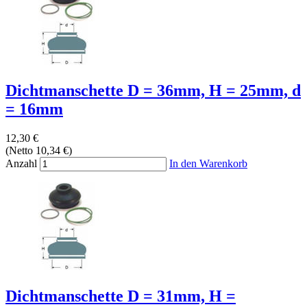
Dichtmanschette D = 36mm, H = 25mm, d
= 16mm
12,30 €
(Netto 10,34 €)
Anzahl
In den Warenkorb
Dichtmanschette D = 31mm, H =