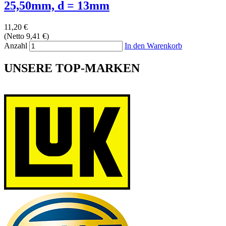
25,50mm, d = 13mm
11,20 €
(Netto 9,41 €)
Anzahl
In den Warenkorb
UNSERE TOP-MARKEN