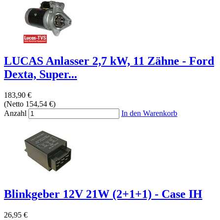
LUCAS Anlasser 2,7 kW, 11 Zähne - Ford
Dexta, Super...
183,90 €
(Netto 154,54 €)
Anzahl
In den Warenkorb
Blinkgeber 12V 21W (2+1+1) - Case IH
26,95 €