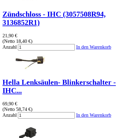
Zündschloss - IHC (3057508R94,
3136852R1)
21,90 €
(Netto 18,40 €)
Anzahl
In den Warenkorb
Hella Lenksäulen- Blinkerschalter -
IHC...
69,90 €
(Netto 58,74 €)
Anzahl
In den Warenkorb