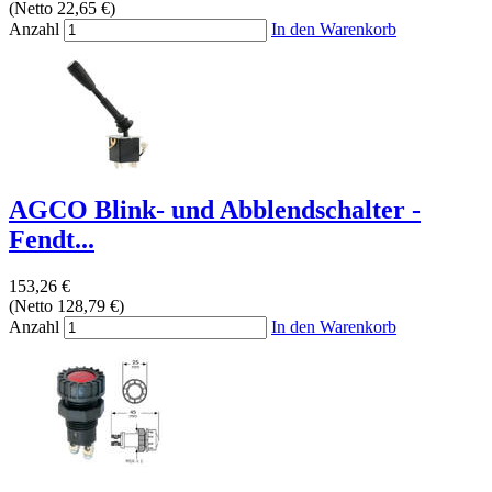
(Netto 22,65 €)
Anzahl
In den Warenkorb
AGCO Blink- und Abblendschalter -
Fendt...
153,26 €
(Netto 128,79 €)
Anzahl
In den Warenkorb