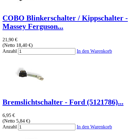
COBO Blinkerschalter / Kippschalter -
Massey Ferguson...
21,90 €
(Netto 18,40 €)
Anzahl
In den Warenkorb
Bremslichtschalter - Ford (5121786)...
6,95 €
(Netto 5,84 €)
Anzahl
In den Warenkorb