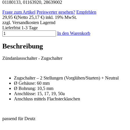
01180133, 01163920, 28639002
Frage zum Artikel
Preiswerter gesehen?
Empfehlen
29,95 €
(Netto 25,17 €)
inkl. 19% MwSt.
zzgl. Versandkosten
Lagernd
Lieferfrist 1-3 Tage
In den Warenkorb
Beschreibung
Zündanlassschalter - Zugschalter
Zugschalter – 2 Stellungen (Vorglühen/Starten) + Neutral
Ø Gehäuse: 60 mm
Ø Bohrung: 10,5 mm
Anschlüsse: 15, 17, 19, 50a
Anschluss mittels Flachstecklaschen
passend für Deutz