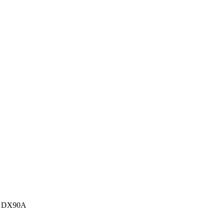
, DX90A