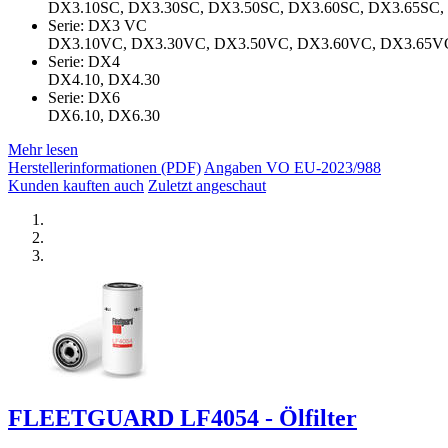
DX3.10SC, DX3.30SC, DX3.50SC, DX3.60SC, DX3.65SC,
Serie: DX3 VC
DX3.10VC, DX3.30VC, DX3.50VC, DX3.60VC, DX3.65V
Serie: DX4
DX4.10, DX4.30
Serie: DX6
DX6.10, DX6.30
Mehr lesen
Herstellerinformationen (PDF)
Angaben VO EU-2023/988
Kunden kauften auch
Zuletzt angeschaut
FLEETGUARD LF4054 - Ölfilter