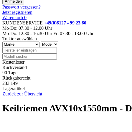
Passwort vergessen?
Jetzt registrieren
Warenkorb
0
KUNDENSERVICE
+49(0)6127 - 99 23 60
Mo-Do: 07.30 - 12.00 Uhr
Mo-Do: 12.30 - 16.30 Uhr
Fr: 07.30 - 13.00 Uhr
Traktor auswählen
Kostenloser
Rückversand
90 Tage
Rückgaberecht
233.149
Lagerartikel
Zurück zur Übersicht
Keilriemen AVX10x1550mm - De