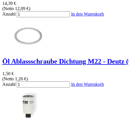
14,39 €
(Netto 12,09 €)
Anzahl
In den Warenkorb
Öl Ablassschraube Dichtung M22 - Deutz 
1,50 €
(Netto 1,26 €)
Anzahl
In den Warenkorb