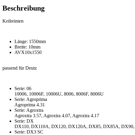
Beschreibung
Keilreimen
Länge: 1550mm
Breite: 10mm
AVX10x1550
passend für Deutz
Serie: 06
10006, 10006F, 10006U, 8006, 8006F, 8006U
Serie: Agroprima
Agroprima 4.31
Serie: Agroxtra
Agroxtra 3.57, Agroxtra 4.07, Agroxtra 4.17
Serie: DX
DX110, DX110A, DX120, DX120A, DX85, DX85A, DX90
Serie: DX3 SC