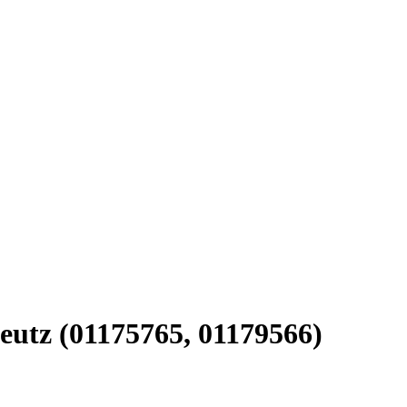
utz (01175765, 01179566)