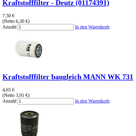
Kraftstofffilter - Deutz (01174391)
7,50 €
(Netto 6,30 €)
Anzahl
In den Warenkorb
Kraftstofffilter baugleich MANN WK 731
4,65 €
(Netto 3,91 €)
Anzahl
In den Warenkorb