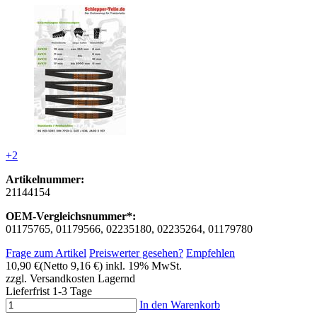
+2
Artikelnummer:
21144154
OEM-Vergleichsnummer*:
01175765, 01179566, 02235180, 02235264, 01179780
Frage zum Artikel
Preiswerter gesehen?
Empfehlen
10,90 €
(Netto 9,16 €)
inkl. 19% MwSt.
zzgl. Versandkosten
Lagernd
Lieferfrist 1-3 Tage
In den Warenkorb