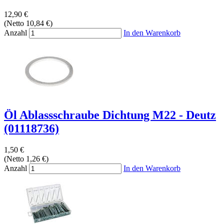
12,90 €
(Netto 10,84 €)
Anzahl
In den Warenkorb
Öl Ablassschraube Dichtung M22 - Deutz
(01118736)
1,50 €
(Netto 1,26 €)
Anzahl
In den Warenkorb