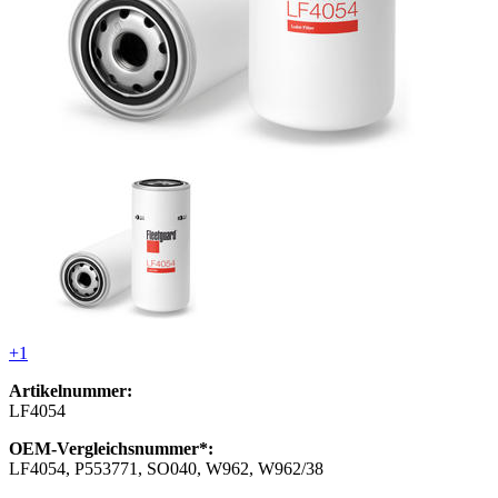
+1
Artikelnummer:
LF4054
OEM-Vergleichsnummer*:
LF4054, P553771, SO040, W962, W962/38