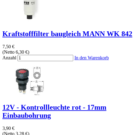
Kraftstofffilter baugleich MANN WK 842
7,50 €
(Netto 6,30 €)
Anzahl
In den Warenkorb
12V - Kontrollleuchte rot - 17mm
Einbaubohrung
3,90 €
(Netto 3,28 €)