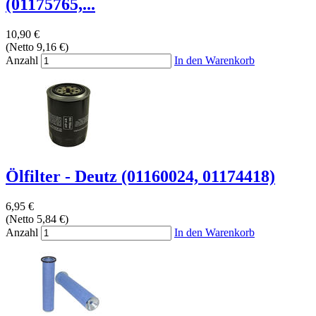
(01175765,...
10,90 €
(Netto 9,16 €)
Anzahl
In den Warenkorb
Ölfilter - Deutz (01160024, 01174418)
6,95 €
(Netto 5,84 €)
Anzahl
In den Warenkorb