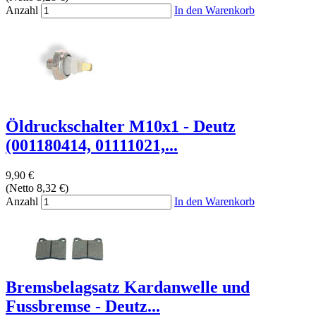
Anzahl
In den Warenkorb
Öldruckschalter M10x1 - Deutz
(001180414, 01111021,...
9,90 €
(Netto 8,32 €)
Anzahl
In den Warenkorb
Bremsbelagsatz Kardanwelle und
Fussbremse - Deutz...