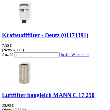
Kraftstofffilter - Deutz (01174391)
7,50 €
(Netto 6,30 €)
Anzahl
In den Warenkorb
Luftfilter baugleich MANN C 17 250
20,90 €
(Netto 17,56 €)