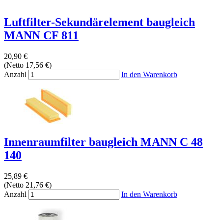
Luftfilter-Sekundärelement baugleich
MANN CF 811
20,90 €
(Netto 17,56 €)
Anzahl
In den Warenkorb
Innenraumfilter baugleich MANN C 48
140
25,89 €
(Netto 21,76 €)
Anzahl
In den Warenkorb