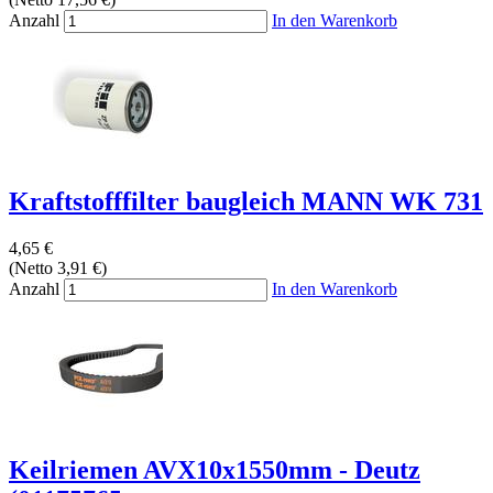
Anzahl
In den Warenkorb
Kraftstofffilter baugleich MANN WK 731
4,65 €
(Netto 3,91 €)
Anzahl
In den Warenkorb
Keilriemen AVX10x1550mm - Deutz