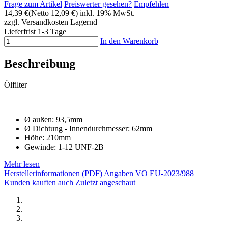
Frage zum Artikel
Preiswerter gesehen?
Empfehlen
14,39 €
(Netto 12,09 €)
inkl. 19% MwSt.
zzgl. Versandkosten
Lagernd
Lieferfrist 1-3 Tage
In den Warenkorb
Beschreibung
Ölfilter
Ø außen: 93,5mm
Ø Dichtung - Innendurchmesser: 62mm
Höhe: 210mm
Gewinde: 1-12 UNF-2B
Mehr lesen
Herstellerinformationen (PDF)
Angaben VO EU-2023/988
Kunden kauften auch
Zuletzt angeschaut