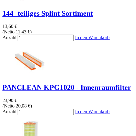
144- teiliges Splint Sortiment
13,60 €
(Netto 11,43 €)
Anzahl
In den Warenkorb
PANCLEAN KPG1020 - Innenraumfilter
23,90 €
(Netto 20,08 €)
Anzahl
In den Warenkorb