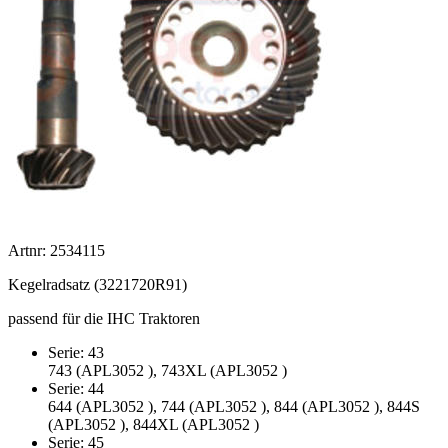
Artnr: 2534115
Kegelradsatz (3221720R91)
passend für die IHC Traktoren
Serie: 43
743 (APL3052 ), 743XL (APL3052 )
Serie: 44
644 (APL3052 ), 744 (APL3052 ), 844 (APL3052 ), 844S
(APL3052 ), 844XL (APL3052 )
Serie: 45