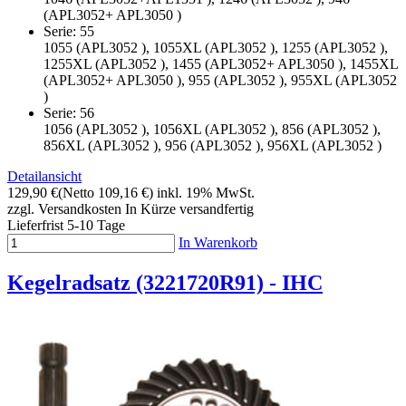
(APL3052+ APL3050 )
Serie: 55
1055 (APL3052 ), 1055XL (APL3052 ), 1255 (APL3052 ),
1255XL (APL3052 ), 1455 (APL3052+ APL3050 ), 1455XL
(APL3052+ APL3050 ), 955 (APL3052 ), 955XL (APL3052
)
Serie: 56
1056 (APL3052 ), 1056XL (APL3052 ), 856 (APL3052 ),
856XL (APL3052 ), 956 (APL3052 ), 956XL (APL3052 )
Detailansicht
129,90 €
(Netto 109,16 €)
inkl. 19% MwSt.
zzgl. Versandkosten
In Kürze versandfertig
Lieferfrist 5-10 Tage
In Warenkorb
Kegelradsatz (3221720R91) - IHC