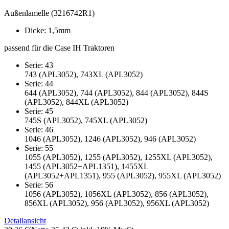
Außenlamelle (3216742R1)
Dicke: 1,5mm
passend für die Case IH Traktoren
Serie: 43
743 (APL3052), 743XL (APL3052)
Serie: 44
644 (APL3052), 744 (APL3052), 844 (APL3052), 844S
(APL3052), 844XL (APL3052)
Serie: 45
745S (APL3052), 745XL (APL3052)
Serie: 46
1046 (APL3052), 1246 (APL3052), 946 (APL3052)
Serie: 55
1055 (APL3052), 1255 (APL3052), 1255XL (APL3052),
1455 (APL3052+APL1351), 1455XL
(APL3052+APL1351), 955 (APL3052), 955XL (APL3052)
Serie: 56
1056 (APL3052), 1056XL (APL3052), 856 (APL3052),
856XL (APL3052), 956 (APL3052), 956XL (APL3052)
Detailansicht