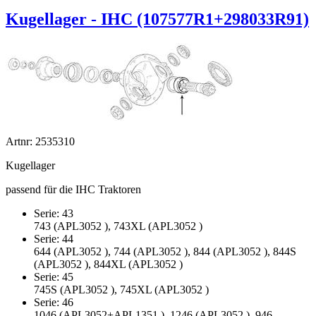
Kugellager - IHC (107577R1+298033R91)
Artnr: 2535310
Kugellager
passend für die IHC Traktoren
Serie: 43
743 (APL3052 ), 743XL (APL3052 )
Serie: 44
644 (APL3052 ), 744 (APL3052 ), 844 (APL3052 ), 844S
(APL3052 ), 844XL (APL3052 )
Serie: 45
745S (APL3052 ), 745XL (APL3052 )
Serie: 46
1046 (APL3052+APL1351 ), 1246 (APL3052 ), 946