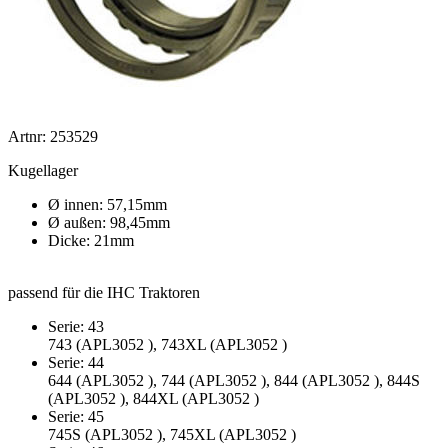
Artnr: 253529
Kugellager
Ø innen: 57,15mm
Ø außen: 98,45mm
Dicke: 21mm
passend für die IHC Traktoren
Serie: 43
743 (APL3052 ), 743XL (APL3052 )
Serie: 44
644 (APL3052 ), 744 (APL3052 ), 844 (APL3052 ), 844S
(APL3052 ), 844XL (APL3052 )
Serie: 45
745S (APL3052 ), 745XL (APL3052 )