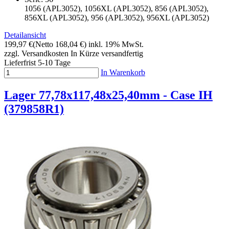
1056 (APL3052), 1056XL (APL3052), 856 (APL3052),
856XL (APL3052), 956 (APL3052), 956XL (APL3052)
Detailansicht
199,97 €
(Netto 168,04 €)
inkl. 19% MwSt.
zzgl. Versandkosten
In Kürze versandfertig
Lieferfrist 5-10 Tage
In Warenkorb
Lager 77,78x117,48x25,40mm - Case IH
(379858R1)