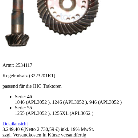
Artnr: 2534117
Kegelradsatz (3223201R1)
passend für die IHC Traktoren
Serie: 46
1046 (APL3052 ), 1246 (APL3052 ), 946 (APL3052 )
Serie: 55
1255 (APL3052 ), 1255XL (APL3052 )
Detailansicht
3.249,40 €
(Netto 2.730,59 €)
inkl. 19% MwSt.
zzgl. Versandkosten
In Kürze versandfertig