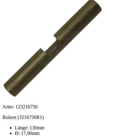
Artnr: 123216750
Bolzen (3216750R1)
Länge: 130mm
Ø: 17,90mm