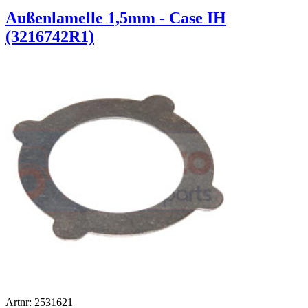
Außenlamelle 1,5mm - Case IH
(3216742R1)
Artnr: 2531621