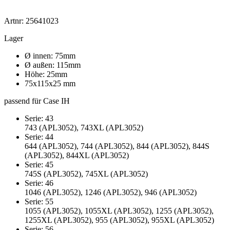
Artnr: 25641023
Lager
Ø innen: 75mm
Ø außen: 115mm
Höhe: 25mm
75x115x25 mm
passend für Case IH
Serie: 43
743 (APL3052), 743XL (APL3052)
Serie: 44
644 (APL3052), 744 (APL3052), 844 (APL3052), 844S
(APL3052), 844XL (APL3052)
Serie: 45
745S (APL3052), 745XL (APL3052)
Serie: 46
1046 (APL3052), 1246 (APL3052), 946 (APL3052)
Serie: 55
1055 (APL3052), 1055XL (APL3052), 1255 (APL3052),
1255XL (APL3052), 955 (APL3052), 955XL (APL3052)
Serie: 56