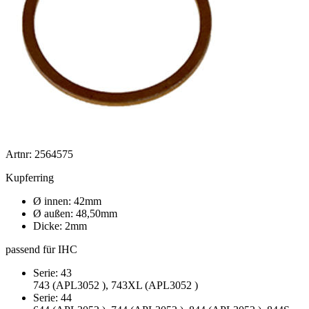
Artnr: 2564575
Kupferring
Ø innen: 42mm
Ø außen: 48,50mm
Dicke: 2mm
passend für IHC
Serie: 43
743 (APL3052 ), 743XL (APL3052 )
Serie: 44