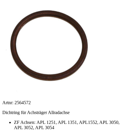
Artnr: 2564572
Dichtring für Achsträger Allradachse
ZF Achsen: APL 1251, APL 1351, APL1552, APL 3050,
APL 3052, APL 3054