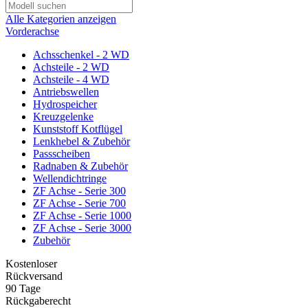
Alle Kategorien anzeigen
Vorderachse
Achsschenkel - 2 WD
Achsteile - 2 WD
Achsteile - 4 WD
Antriebswellen
Hydrospeicher
Kreuzgelenke
Kunststoff Kotflügel
Lenkhebel & Zubehör
Passscheiben
Radnaben & Zubehör
Wellendichtringe
ZF Achse - Serie 300
ZF Achse - Serie 700
ZF Achse - Serie 1000
ZF Achse - Serie 3000
Zubehör
Kostenloser
Rückversand
90 Tage
Rückgaberecht