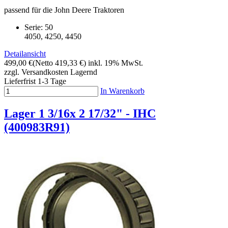
passend für die John Deere Traktoren
Serie: 50
4050, 4250, 4450
Detailansicht
499,00 €
(Netto 419,33 €)
inkl. 19% MwSt.
zzgl. Versandkosten
Lagernd
Lieferfrist 1-3 Tage
In Warenkorb
Lager 1 3/16x 2 17/32" - IHC
(400983R91)