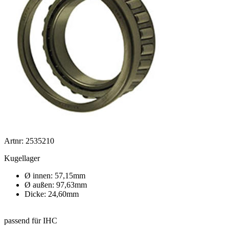
Artnr: 2535210
Kugellager
Ø innen: 57,15mm
Ø außen: 97,63mm
Dicke: 24,60mm
passend für IHC