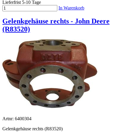
Lieferfrist 5-10 Tage
In Warenkorb
Gelenkgehäuse rechts - John Deere
(R83520)
Artnr: 6400304
Gelenkgehäuse rechts (R83520)