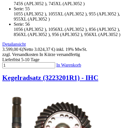
745S (APL3052 ), 745XL (APL3052 )
Serie: 55
1055 (APL3052 ), 1055XL (APL3052 ), 955 (APL3052 ),
955XL (APL3052 )
Serie: 56
1056 (APL3052 ), 1056XL (APL3052 ), 856 (APL3052 ),
856XL (APL3052 ), 956 (APL3052 ), 956XL (APL3052 )
Detailansicht
3.599,00 €
(Netto 3.024,37 €)
inkl. 19% MwSt.
zzgl. Versandkosten
In Kürze versandfertig
Lieferfrist 5-10 Tage
In Warenkorb
Kegelradsatz (3223201R1) - IHC