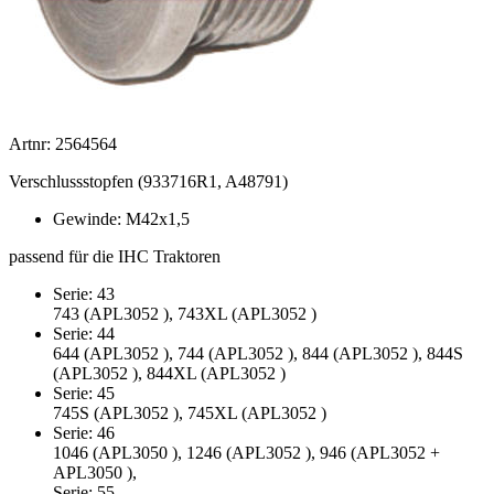
Artnr: 2564564
Verschlussstopfen (933716R1, A48791)
Gewinde: M42x1,5
passend für die IHC Traktoren
Serie: 43
743 (APL3052 ), 743XL (APL3052 )
Serie: 44
644 (APL3052 ), 744 (APL3052 ), 844 (APL3052 ), 844S
(APL3052 ), 844XL (APL3052 )
Serie: 45
745S (APL3052 ), 745XL (APL3052 )
Serie: 46
1046 (APL3050 ), 1246 (APL3052 ), 946 (APL3052 +
APL3050 ),
Serie: 55