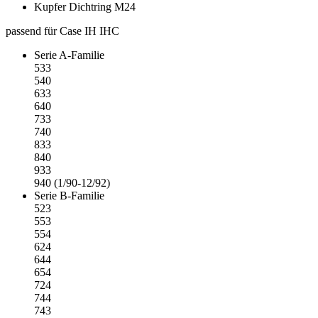
Kupfer Dichtring M24
passend für Case IH IHC
Serie A-Familie
533
540
633
640
733
740
833
840
933
940 (1/90-12/92)
Serie B-Familie
523
553
554
624
644
654
724
744
743