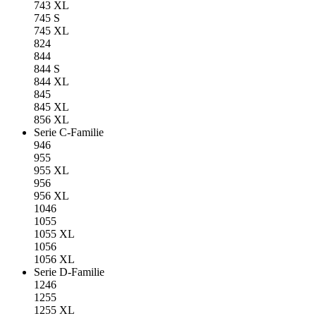
743 XL
745 S
745 XL
824
844
844 S
844 XL
845
845 XL
856 XL
Serie C-Familie
946
955
955 XL
956
956 XL
1046
1055
1055 XL
1056
1056 XL
Serie D-Familie
1246
1255
1255 XL