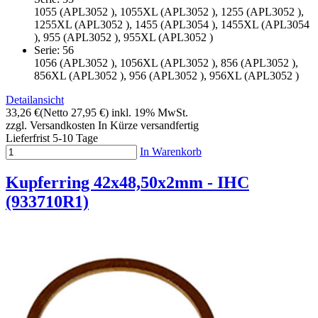
1055 (APL3052 ), 1055XL (APL3052 ), 1255 (APL3052 ),
1255XL (APL3052 ), 1455 (APL3054 ), 1455XL (APL3054
), 955 (APL3052 ), 955XL (APL3052 )
Serie: 56
1056 (APL3052 ), 1056XL (APL3052 ), 856 (APL3052 ),
856XL (APL3052 ), 956 (APL3052 ), 956XL (APL3052 )
Detailansicht
33,26 €
(Netto 27,95 €)
inkl. 19% MwSt.
zzgl. Versandkosten
In Kürze versandfertig
Lieferfrist 5-10 Tage
In Warenkorb
Kupferring 42x48,50x2mm - IHC
(933710R1)