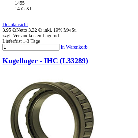
1455
1455 XL
Detailansicht
3,95 €
(Netto 3,32 €)
inkl. 19% MwSt.
zzgl. Versandkosten
Lagernd
Lieferfrist 1-3 Tage
In Warenkorb
Kugellager - IHC (L33289)