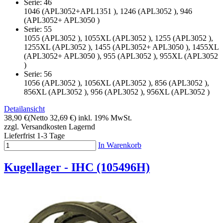
Serie: 46
1046 (APL3052+APL1351 ), 1246 (APL3052 ), 946
(APL3052+ APL3050 )
Serie: 55
1055 (APL3052 ), 1055XL (APL3052 ), 1255 (APL3052 ),
1255XL (APL3052 ), 1455 (APL3052+ APL3050 ), 1455XL
(APL3052+ APL3050 ), 955 (APL3052 ), 955XL (APL3052
)
Serie: 56
1056 (APL3052 ), 1056XL (APL3052 ), 856 (APL3052 ),
856XL (APL3052 ), 956 (APL3052 ), 956XL (APL3052 )
Detailansicht
38,90 €
(Netto 32,69 €)
inkl. 19% MwSt.
zzgl. Versandkosten
Lagernd
Lieferfrist 1-3 Tage
In Warenkorb
Kugellager - IHC (105496H)