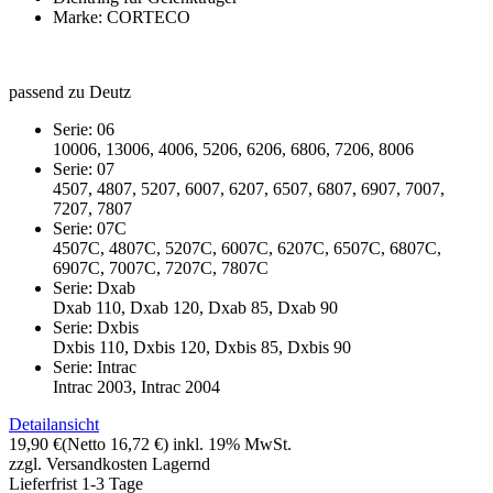
Marke: CORTECO
passend zu Deutz
Serie: 06
10006, 13006, 4006, 5206, 6206, 6806, 7206, 8006
Serie: 07
4507, 4807, 5207, 6007, 6207, 6507, 6807, 6907, 7007,
7207, 7807
Serie: 07C
4507C, 4807C, 5207C, 6007C, 6207C, 6507C, 6807C,
6907C, 7007C, 7207C, 7807C
Serie: Dxab
Dxab 110, Dxab 120, Dxab 85, Dxab 90
Serie: Dxbis
Dxbis 110, Dxbis 120, Dxbis 85, Dxbis 90
Serie: Intrac
Intrac 2003, Intrac 2004
Detailansicht
19,90 €
(Netto 16,72 €)
inkl. 19% MwSt.
zzgl. Versandkosten
Lagernd
Lieferfrist 1-3 Tage