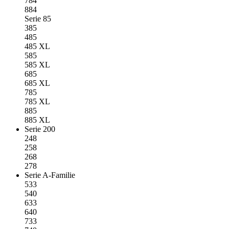
784
884
Serie 85
385
485
485 XL
585
585 XL
685
685 XL
785
785 XL
885
885 XL
Serie 200
248
258
268
278
Serie A-Familie
533
540
633
640
733