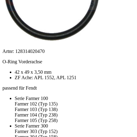
Artnr: 128314020470
O-Ring Vorderachse
42 x 49 x 3,50 mm
ZF Ache: APL 1552, APL 1251
passend für Fendt
Serie Farmer 100
Farmer 102 (Typ 135)
Farmer 103 (Typ 138)
Farmer 104 (Typ 238)
Farmer 105 (Typ 258)
Serie Farmer 300
Farmer 303 (Typ 152)
Farmer 304 (Typ 158)