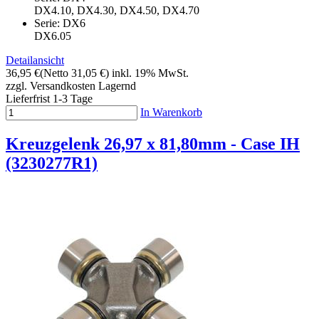
DX4.10, DX4.30, DX4.50, DX4.70
Serie: DX6
DX6.05
Detailansicht
36,95 €
(Netto 31,05 €)
inkl. 19% MwSt.
zzgl. Versandkosten
Lagernd
Lieferfrist 1-3 Tage
In Warenkorb
Kreuzgelenk 26,97 x 81,80mm - Case IH
(3230277R1)