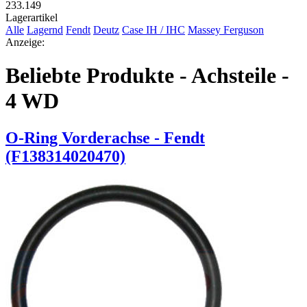
233.149
Lagerartikel
Alle
Lagernd
Fendt
Deutz
Case IH / IHC
Massey Ferguson
Anzeige:
Beliebte Produkte - Achsteile -
4 WD
O-Ring Vorderachse - Fendt
(F138314020470)