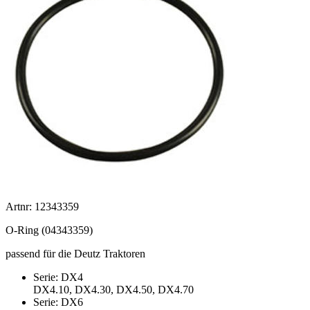
Artnr: 12343359
O-Ring (04343359)
passend für die Deutz Traktoren
Serie: DX4
DX4.10, DX4.30, DX4.50, DX4.70
Serie: DX6