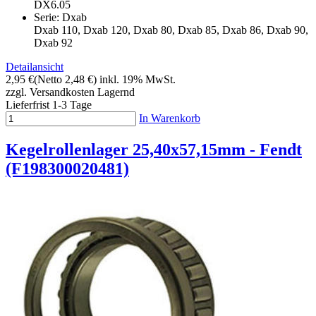
DX6.05
Serie: Dxab
Dxab 110, Dxab 120, Dxab 80, Dxab 85, Dxab 86, Dxab 90,
Dxab 92
Detailansicht
2,95 €
(Netto 2,48 €)
inkl. 19% MwSt.
zzgl. Versandkosten
Lagernd
Lieferfrist 1-3 Tage
In Warenkorb
Kegelrollenlager 25,40x57,15mm - Fendt
(F198300020481)