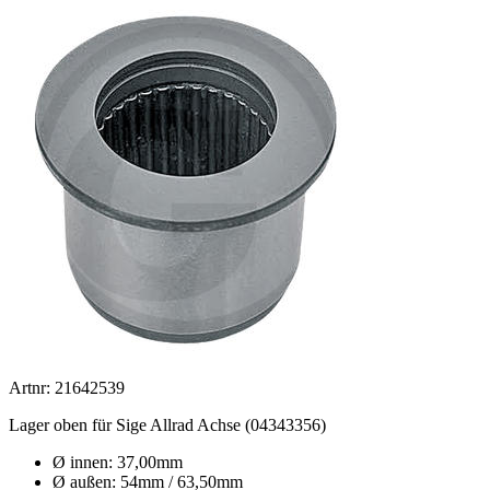
Artnr: 21642539
Lager oben für Sige Allrad Achse (04343356)
Ø innen: 37,00mm
Ø außen: 54mm / 63,50mm