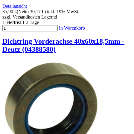
Detailansicht
35,90 €
(Netto 30,17 €)
inkl. 19% MwSt.
zzgl. Versandkosten
Lagernd
Lieferfrist 1-3 Tage
In Warenkorb
Dichtring Vorderachse 40x60x18,5mm -
Deutz (04388580)