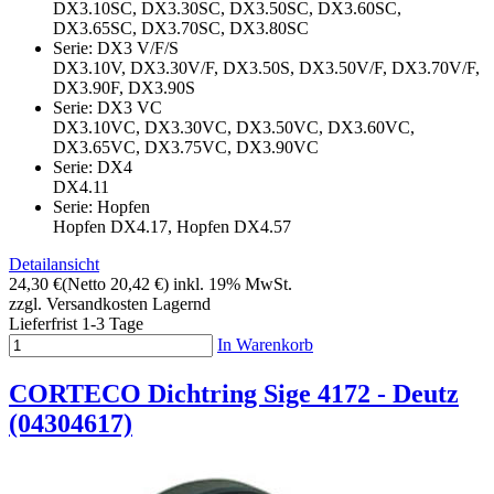
DX3.10SC, DX3.30SC, DX3.50SC, DX3.60SC,
DX3.65SC, DX3.70SC, DX3.80SC
Serie: DX3 V/F/S
DX3.10V, DX3.30V/F, DX3.50S, DX3.50V/F, DX3.70V/F,
DX3.90F, DX3.90S
Serie: DX3 VC
DX3.10VC, DX3.30VC, DX3.50VC, DX3.60VC,
DX3.65VC, DX3.75VC, DX3.90VC
Serie: DX4
DX4.11
Serie: Hopfen
Hopfen DX4.17, Hopfen DX4.57
Detailansicht
24,30 €
(Netto 20,42 €)
inkl. 19% MwSt.
zzgl. Versandkosten
Lagernd
Lieferfrist 1-3 Tage
In Warenkorb
CORTECO Dichtring Sige 4172 - Deutz
(04304617)