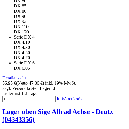
DX 80
DX 85
DX 86
DX 90
DX 92
DX 110
DX 120
Serie DX 4
DX 4.10
DX 4.30
DX 4.50
DX 4.70
Serie DX 6
DX 6.05
Detailansicht
56,95 €
(Netto 47,86 €)
inkl. 19% MwSt.
zzgl. Versandkosten
Lagernd
Lieferfrist 1-3 Tage
In Warenkorb
Lager oben Sige Allrad Achse - Deutz
(04343356)