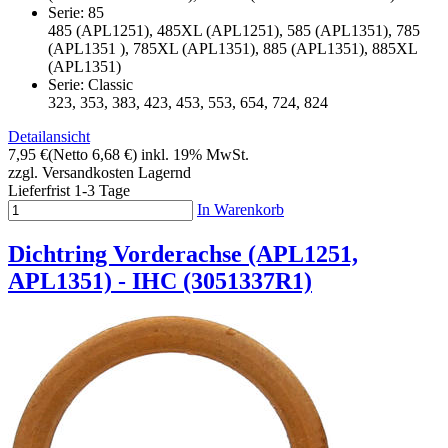
Serie: 85
485 (APL1251), 485XL (APL1251), 585 (APL1351), 785
(APL1351 ), 785XL (APL1351), 885 (APL1351), 885XL
(APL1351)
Serie: Classic
323, 353, 383, 423, 453, 553, 654, 724, 824
Detailansicht
7,95 €
(Netto 6,68 €)
inkl. 19% MwSt.
zzgl. Versandkosten
Lagernd
Lieferfrist 1-3 Tage
In Warenkorb
Dichtring Vorderachse (APL1251,
APL1351) - IHC (3051337R1)