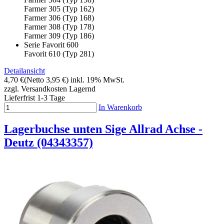
Farmer 305 (Typ 162)
Farmer 306 (Typ 168)
Farmer 308 (Typ 178)
Farmer 309 (Typ 186)
Serie Favorit 600
Favorit 610 (Typ 281)
Detailansicht
4,70 €
(Netto 3,95 €)
inkl. 19% MwSt.
zzgl. Versandkosten
Lagernd
Lieferfrist 1-3 Tage
In Warenkorb
Lagerbuchse unten Sige Allrad Achse -
Deutz (04343357)