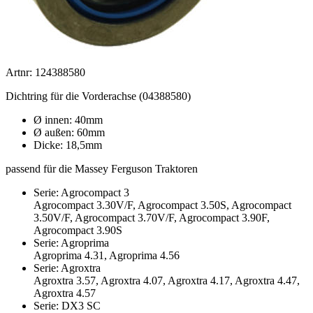
Artnr: 124388580
Dichtring für die Vorderachse (04388580)
Ø innen: 40mm
Ø außen: 60mm
Dicke: 18,5mm
passend für die Massey Ferguson Traktoren
Serie: Agrocompact 3
Agrocompact 3.30V/F, Agrocompact 3.50S, Agrocompact
3.50V/F, Agrocompact 3.70V/F, Agrocompact 3.90F,
Agrocompact 3.90S
Serie: Agroprima
Agroprima 4.31, Agroprima 4.56
Serie: Agroxtra
Agroxtra 3.57, Agroxtra 4.07, Agroxtra 4.17, Agroxtra 4.47,
Agroxtra 4.57
Serie: DX3 SC