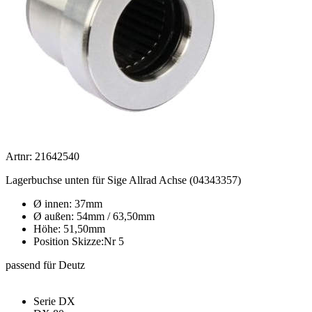
Artnr: 21642540
Lagerbuchse unten für Sige Allrad Achse (04343357)
Ø innen: 37mm
Ø außen: 54mm / 63,50mm
Höhe: 51,50mm
Position Skizze:Nr 5
passend für Deutz
Serie DX