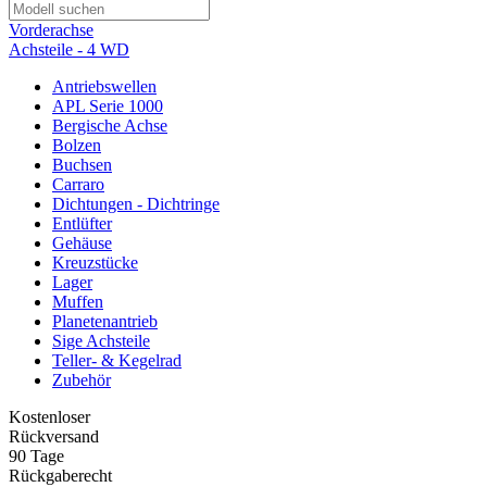
Vorderachse
Achsteile - 4 WD
Antriebswellen
APL Serie 1000
Bergische Achse
Bolzen
Buchsen
Carraro
Dichtungen - Dichtringe
Entlüfter
Gehäuse
Kreuzstücke
Lager
Muffen
Planetenantrieb
Sige Achsteile
Teller- & Kegelrad
Zubehör
Kostenloser
Rückversand
90 Tage
Rückgaberecht