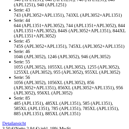
(APL1251), 940 (APL1251)
Serie: 43
743 (APL3052+APL1351), 743XL (APL3052+APL1351)
Serie: 44
644 (APL1351+APL3052), 744 (APL1351+APL3052), 844
(APL1351+APL3052), 844S (APL3052+APL1351), 844XL
(APL1351+APL3052)
Serie: 45
745S (APL3052+APL1351), 745XL (APL3052+APL1351)
Serie: 46
1046 (APL3052), 1246 (APL3052), 946 (APL3052)
Serie: 55
1055 (APL3052), 1055XL (APL3052), 1255 (APL3052),
1255XL (APL3052), 955 (APL3052), 955XL (APL3052)
Serie: 56
1056 (APL3052), 1056XL (APL3052), 856
(APL3052+APL1351), 856XL (APL3052+APL1351), 956
(APL3052), 956XL (APL3052)
Serie: 85
485 (APL1351), 485XL (APL1351), 585 (APL1351),
585XL (APL1351), 785 (APL1351), 785XL (APL1351),
885 (APL1351), 885XL (APL1351)
Detailansicht
3,50 €
(Netto 2,94 €)
inkl. 19% MwSt.