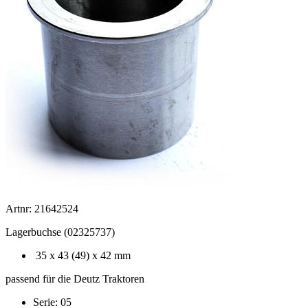
Artnr: 21642524
Lagerbuchse (02325737)
35 x 43 (49) x 42 mm
passend für die Deutz Traktoren
Serie: 05