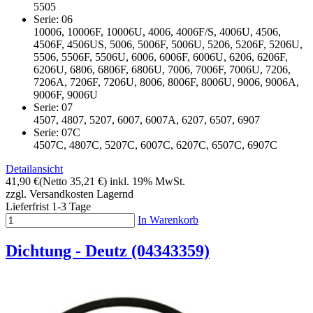
5505
Serie: 06
10006, 10006F, 10006U, 4006, 4006F/S, 4006U, 4506,
4506F, 4506US, 5006, 5006F, 5006U, 5206, 5206F, 5206U,
5506, 5506F, 5506U, 6006, 6006F, 6006U, 6206, 6206F,
6206U, 6806, 6806F, 6806U, 7006, 7006F, 7006U, 7206,
7206A, 7206F, 7206U, 8006, 8006F, 8006U, 9006, 9006A,
9006F, 9006U
Serie: 07
4507, 4807, 5207, 6007, 6007A, 6207, 6507, 6907
Serie: 07C
4507C, 4807C, 5207C, 6007C, 6207C, 6507C, 6907C
Detailansicht
41,90 €
(Netto 35,21 €)
inkl. 19% MwSt.
zzgl. Versandkosten
Lagernd
Lieferfrist 1-3 Tage
In Warenkorb
Dichtung - Deutz (04343359)