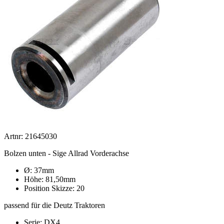
Artnr: 21645030
Bolzen unten - Sige Allrad Vorderachse
Ø: 37mm
Höhe: 81,50mm
Position Skizze: 20
passend für die Deutz Traktoren
Serie: DX4