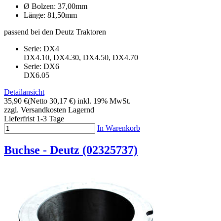
Ø Bolzen: 37,00mm
Länge: 81,50mm
passend bei den Deutz Traktoren
Serie: DX4
DX4.10, DX4.30, DX4.50, DX4.70
Serie: DX6
DX6.05
Detailansicht
35,90 €
(Netto 30,17 €)
inkl. 19% MwSt.
zzgl. Versandkosten
Lagernd
Lieferfrist 1-3 Tage
In Warenkorb
Buchse - Deutz (02325737)