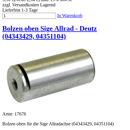
zzgl. Versandkosten
Lagernd
Lieferfrist 1-3 Tage
In Warenkorb
Bolzen oben Sige Allrad - Deutz
(04343429, 04351104)
Artnr: 17676
Bolzen oben für die Sige Allradachse (04343429, 04351104)