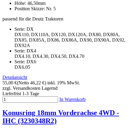
Höhe: 46,50mm
Position Skizze: Nr. 5
passend für die Deutz Traktoren
Serie: DX
DX110, DX110A, DX120, DX120A, DX80, DX80A,
DX85, DX85A, DX86, DX86A, DX90, DX90A, DX92,
DX92A
Serie: DX4
DX4.10, DX4.30, DX4.50, DX4.70
Serie: DX6
DX6.05
Detailansicht
55,00 €
(Netto 46,22 €)
inkl. 19% MwSt.
zzgl. Versandkosten
Lagernd
Lieferfrist 1-3 Tage
In Warenkorb
Konusring 18mm Vorderachse 4WD -
IHC (3230348R2)