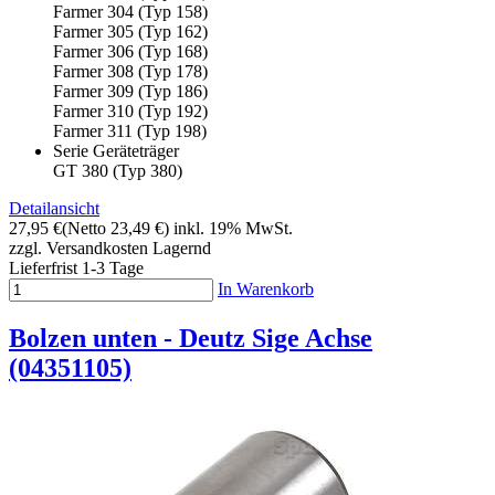
Farmer 304 (Typ 158)
Farmer 305 (Typ 162)
Farmer 306 (Typ 168)
Farmer 308 (Typ 178)
Farmer 309 (Typ 186)
Farmer 310 (Typ 192)
Farmer 311 (Typ 198)
Serie Geräteträger
GT 380 (Typ 380)
Detailansicht
27,95 €
(Netto 23,49 €)
inkl. 19% MwSt.
zzgl. Versandkosten
Lagernd
Lieferfrist 1-3 Tage
In Warenkorb
Bolzen unten - Deutz Sige Achse
(04351105)