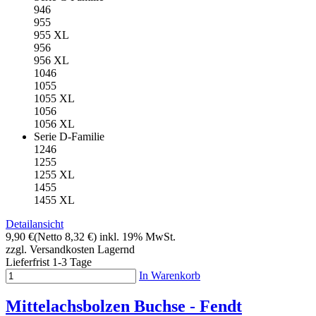
946
955
955 XL
956
956 XL
1046
1055
1055 XL
1056
1056 XL
Serie D-Familie
1246
1255
1255 XL
1455
1455 XL
Detailansicht
9,90 €
(Netto 8,32 €)
inkl. 19% MwSt.
zzgl. Versandkosten
Lagernd
Lieferfrist 1-3 Tage
In Warenkorb
Mittelachsbolzen Buchse - Fendt