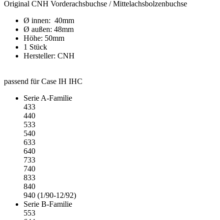
Original CNH Vorderachsbuchse / Mittelachsbolzenbuchse
Ø innen: 40mm
Ø außen: 48mm
Höhe: 50mm
1 Stück
Hersteller: CNH
passend für Case IH IHC
Serie A-Familie
433
440
533
540
633
640
733
740
833
840
940 (1/90-12/92)
Serie B-Familie
553