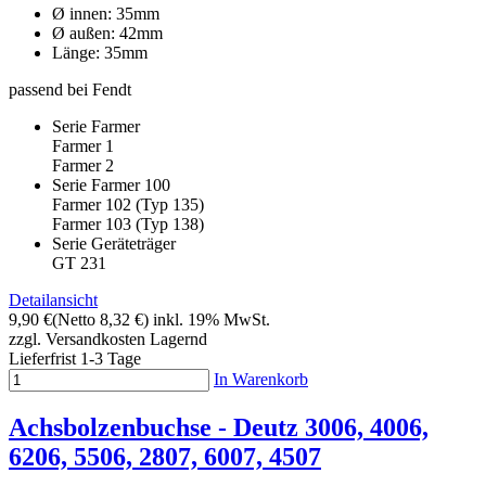
Ø innen: 35mm
Ø außen: 42mm
Länge: 35mm
passend bei Fendt
Serie Farmer
Farmer 1
Farmer 2
Serie Farmer 100
Farmer 102 (Typ 135)
Farmer 103 (Typ 138)
Serie Geräteträger
GT 231
Detailansicht
9,90 €
(Netto 8,32 €)
inkl. 19% MwSt.
zzgl. Versandkosten
Lagernd
Lieferfrist 1-3 Tage
In Warenkorb
Achsbolzenbuchse - Deutz 3006, 4006,
6206, 5506, 2807, 6007, 4507