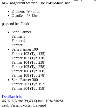
bzw. abgedreht werden. Die Ø-Ist-Maße sind:
Ø innen: 49,75mm
Ø außen: 58,15m
passend bei Fendt
Serie Farmer
Farmer 3
Farmer 4
Farmer 5
Serie Farmer 100
Farmer 102 (Typ 135)
Farmer 103 (Typ 138)
Farmer 104 (Typ 238)
Farmer 105 (Typ 258)
Farmer 106 (Typ 268)
Farmer 108 (Typ 278)
Serie Farmer 300
Farmer 303 (Typ 152)
Farmer 304 (Typ 158)
Detailansicht
46,92 €
(Netto 39,43 €)
inkl. 19% MwSt.
zzgl. Versandkosten
Lagernd