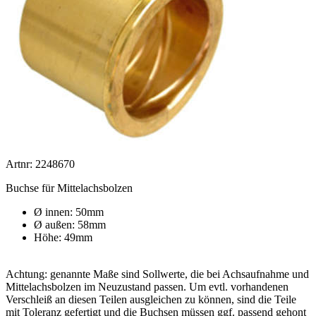
Artnr: 2248670
Buchse für Mittelachsbolzen
Ø innen: 50mm
Ø außen: 58mm
Höhe: 49mm
Achtung: genannte Maße sind Sollwerte, die bei Achsaufnahme und
Mittelachsbolzen im Neuzustand passen. Um evtl. vorhandenen
Verschleiß an diesen Teilen ausgleichen zu können, sind die Teile
mit Toleranz gefertigt und die Buchsen müssen ggf. passend gehont