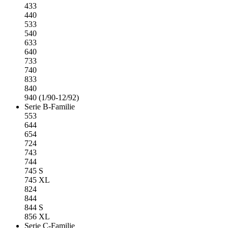
433
440
533
540
633
640
733
740
833
840
940 (1/90-12/92)
Serie B-Familie
553
644
654
724
743
744
745 S
745 XL
824
844
844 S
856 XL
Serie C-Familie