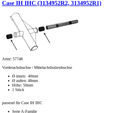
Case IH IHC (3134952R2, 3134952R1)
Artnr: 57748
Vorderachsbuchse / Mittelachsbolzenbuchse
Ø innen: 40mm
Ø außen: 48mm
Höhe: 50mm
1 Stück
passend für Case IH IHC
Serie A-Familie