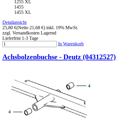
1255 XL
1455
1455 XL
Detailansicht
25,80 €
(Netto 21,68 €)
inkl. 19% MwSt.
zzgl. Versandkosten
Lagernd
Lieferfrist 1-3 Tage
In Warenkorb
Achsbolzenbuchse - Deutz (04312527)