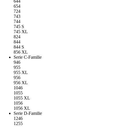
644
654
724
743
744
745 S
745 XL
824
844
844 S
856 XL
Serie C-Familie
946
955
955 XL
956
956 XL
1046
1055
1055 XL
1056
1056 XL
Serie D-Familie
1246
1255