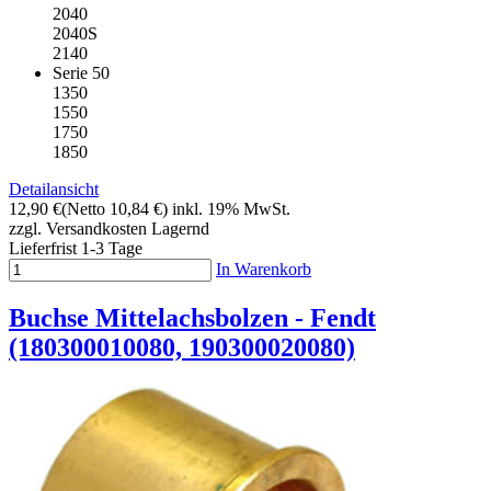
2040
2040S
2140
Serie 50
1350
1550
1750
1850
Detailansicht
12,90 €
(Netto 10,84 €)
inkl. 19% MwSt.
zzgl. Versandkosten
Lagernd
Lieferfrist 1-3 Tage
In Warenkorb
Buchse Mittelachsbolzen - Fendt
(180300010080, 190300020080)