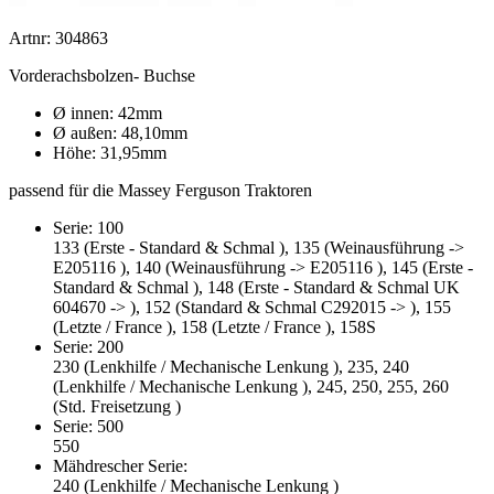
Artnr: 304863
Vorderachsbolzen- Buchse
Ø innen: 42mm
Ø außen: 48,10mm
Höhe: 31,95mm
passend für die Massey Ferguson Traktoren
Serie: 100
133 (Erste - Standard & Schmal ), 135 (Weinausführung ->
E205116 ), 140 (Weinausführung -> E205116 ), 145 (Erste -
Standard & Schmal ), 148 (Erste - Standard & Schmal UK
604670 -> ), 152 (Standard & Schmal C292015 -> ), 155
(Letzte / France ), 158 (Letzte / France ), 158S
Serie: 200
230 (Lenkhilfe / Mechanische Lenkung ), 235, 240
(Lenkhilfe / Mechanische Lenkung ), 245, 250, 255, 260
(Std. Freisetzung )
Serie: 500
550
Mähdrescher Serie:
240 (Lenkhilfe / Mechanische Lenkung )