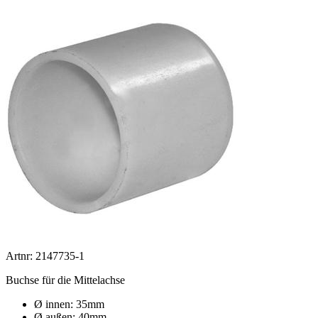
Artnr: 2147735-1
Buchse für die Mittelachse
Ø innen: 35mm
Ø außen: 40mm