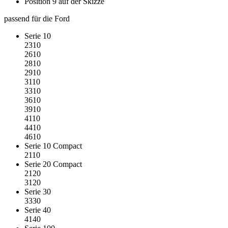
Position 9 auf der Skizze
passend für die Ford
Serie 10
2310
2610
2810
2910
3110
3310
3610
3910
4110
4410
4610
Serie 10 Compact
2110
Serie 20 Compact
2120
3120
Serie 30
3330
Serie 40
4140