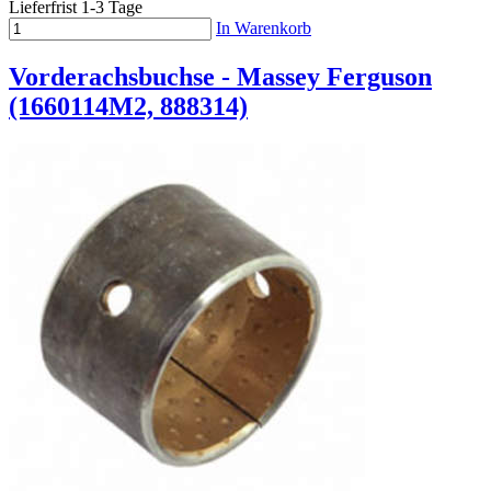
Lieferfrist 1-3 Tage
In Warenkorb
Vorderachsbuchse - Massey Ferguson
(1660114M2, 888314)