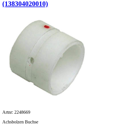
(138304020010)
Artnr: 2248669
Achsbolzen Buchse