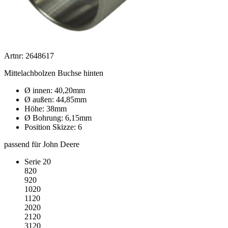
Artnr: 2648617
Mittelachbolzen Buchse hinten
Ø innen: 40,20mm
Ø außen: 44,85mm
Höhe: 38mm
Ø Bohrung: 6,15mm
Position Skizze: 6
passend für John Deere
Serie 20
820
920
1020
1120
2020
2120
3120