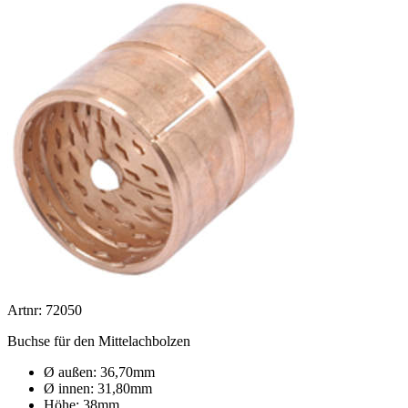
Artnr: 72050
Buchse für den Mittelachbolzen
Ø außen: 36,70mm
Ø innen: 31,80mm
Höhe: 38mm