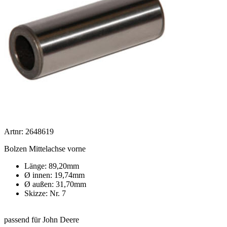
Artnr: 2648619
Bolzen Mittelachse vorne
Länge: 89,20mm
Ø innen: 19,74mm
Ø außen: 31,70mm
Skizze: Nr. 7
passend für John Deere