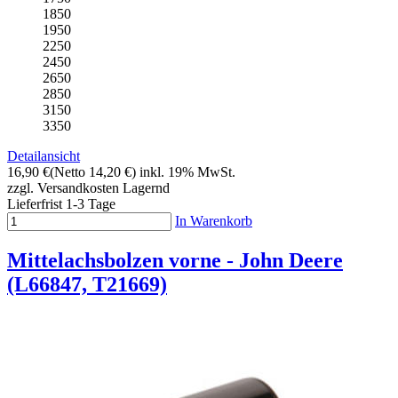
1850
1950
2250
2450
2650
2850
3150
3350
Detailansicht
16,90 €
(Netto 14,20 €)
inkl. 19% MwSt.
zzgl. Versandkosten
Lagernd
Lieferfrist 1-3 Tage
In Warenkorb
Mittelachsbolzen vorne - John Deere
(L66847, T21669)