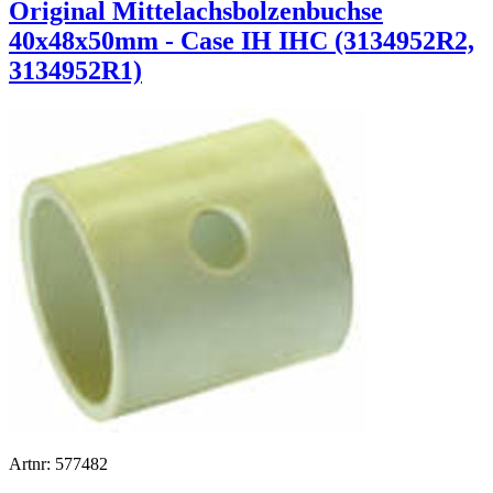
Original Mittelachsbolzenbuchse
40x48x50mm - Case IH IHC (3134952R2,
3134952R1)
Artnr: 577482