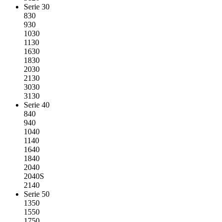
Serie 30
830
930
1030
1130
1630
1830
2030
2130
3030
3130
Serie 40
840
940
1040
1140
1640
1840
2040
2040S
2140
Serie 50
1350
1550
1750