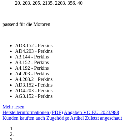
20, 203, 205, 2135, 2203, 356, 40
passend für die Motoren
AD3.152 - Perkins
AD4.203 - Perkins
A3.144 - Perkins
A3.152 - Perkins
A4.192 - Perkins
A4.203 - Perkins
A4.203.2 - Perkins
AD3.152 - Perkins
AD4.203 - Perkins
AG3.152 - Perkins
Mehr lesen
Herstellerinformationen (PDF)
Angaben VO EU-2023/988
Kunden kauften auch
Zugehörige Artikel
Zuletzt angeschaut