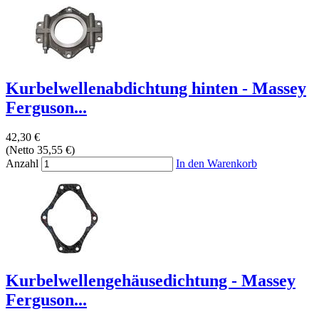
Kurbelwellenabdichtung hinten - Massey
Ferguson...
42,30 €
(Netto 35,55 €)
Anzahl
In den Warenkorb
Kurbelwellengehäusedichtung - Massey
Ferguson...