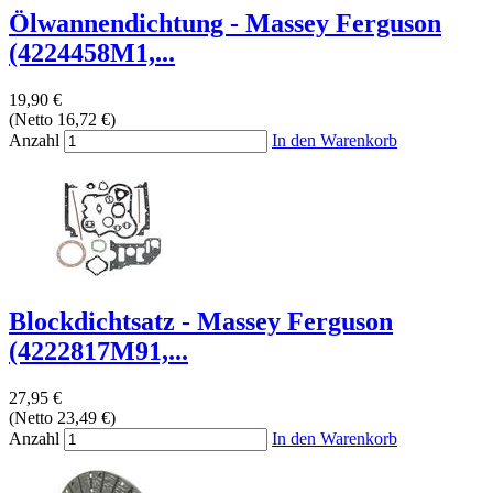
Ölwannendichtung - Massey Ferguson
(4224458M1,...
19,90 €
(Netto 16,72 €)
Anzahl
In den Warenkorb
Blockdichtsatz - Massey Ferguson
(4222817M91,...
27,95 €
(Netto 23,49 €)
Anzahl
In den Warenkorb