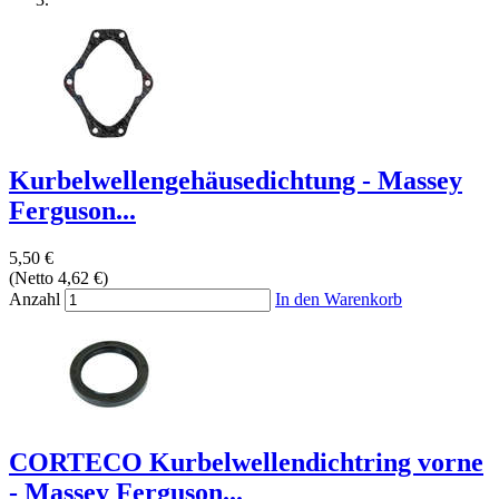
Kurbelwellengehäusedichtung - Massey
Ferguson...
5,50 €
(Netto 4,62 €)
Anzahl
In den Warenkorb
CORTECO Kurbelwellendichtring vorne
- Massey Ferguson...