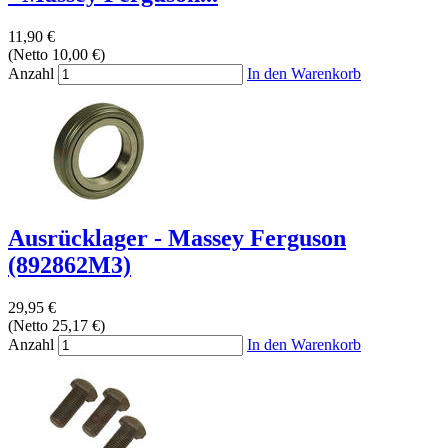
11,90 €
(Netto 10,00 €)
Anzahl
In den Warenkorb
Ausrücklager - Massey Ferguson
(892862M3)
29,95 €
(Netto 25,17 €)
Anzahl
In den Warenkorb