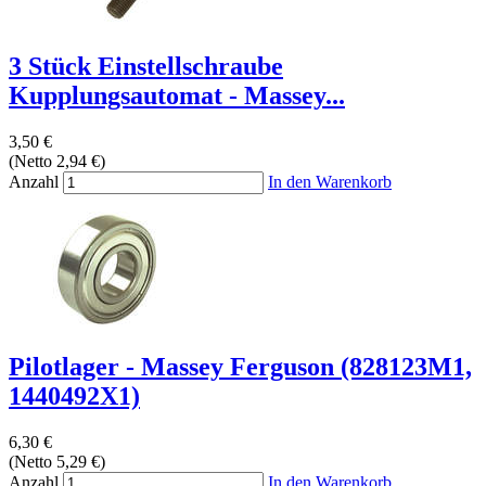
3 Stück Einstellschraube
Kupplungsautomat - Massey...
3,50 €
(Netto 2,94 €)
Anzahl
In den Warenkorb
Pilotlager - Massey Ferguson (828123M1,
1440492X1)
6,30 €
(Netto 5,29 €)
Anzahl
In den Warenkorb