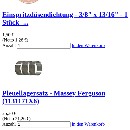
Einspritzdüsendichtung - 3/8" x 13/16" - 1
Stück -...
1,50 €
(Netto 1,26 €)
Anzahl
In den Warenkorb
Pleuellagersatz - Massey Ferguson
(1131171X6)
25,30 €
(Netto 21,26 €)
Anzahl
In den Warenkorb