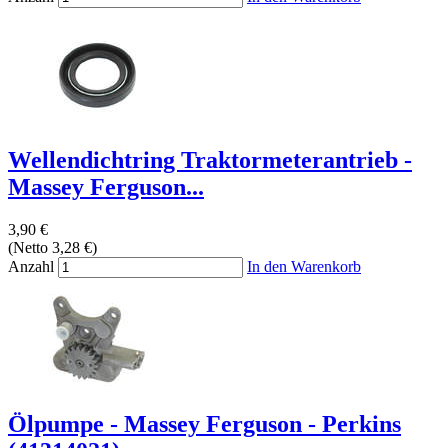
Wellendichtring Traktormeterantrieb -
Massey Ferguson...
3,90 €
(Netto 3,28 €)
Anzahl
In den Warenkorb
Ölpumpe - Massey Ferguson - Perkins