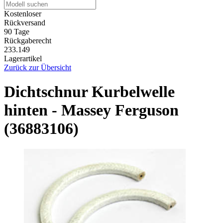
Kostenloser
Rückversand
90 Tage
Rückgaberecht
233.149
Lagerartikel
Zurück zur Übersicht
Dichtschnur Kurbelwelle
hinten - Massey Ferguson
(36883106)