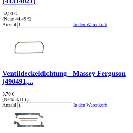
(41314021)
52,90 €
(Netto 44,45 €)
Anzahl
In den Warenkorb
Ventildeckeldichtung - Massey Ferguson
(490491,...
3,70 €
(Netto 3,11 €)
Anzahl
In den Warenkorb