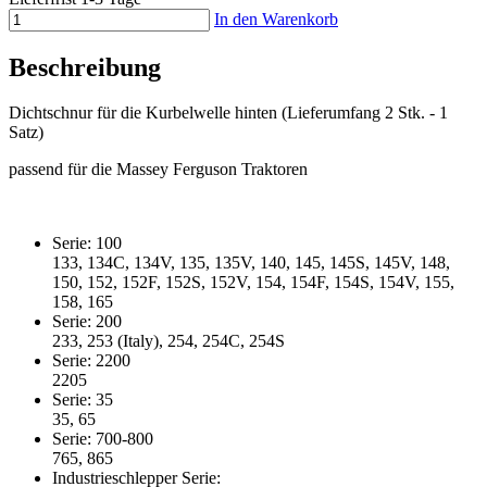
In den Warenkorb
Beschreibung
Dichtschnur für die Kurbelwelle hinten (Lieferumfang 2 Stk. - 1
Satz)
passend für die Massey Ferguson Traktoren
Serie: 100
133, 134C, 134V, 135, 135V, 140, 145, 145S, 145V, 148,
150, 152, 152F, 152S, 152V, 154, 154F, 154S, 154V, 155,
158, 165
Serie: 200
233, 253 (Italy), 254, 254C, 254S
Serie: 2200
2205
Serie: 35
35, 65
Serie: 700-800
765, 865
Industrieschlepper Serie: