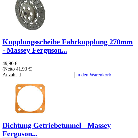
Kupplungsscheibe Fahrkupplung 270mm
- Massey Ferguson...
49,90 €
(Netto 41,93 €)
Anzahl
In den Warenkorb
Dichtung Getriebetunnel - Massey
Ferguson...