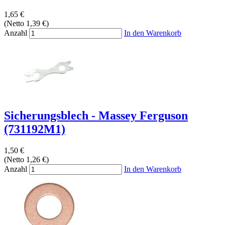
1,65 €
(Netto 1,39 €)
Anzahl
In den Warenkorb
Sicherungsblech - Massey Ferguson
(731192M1)
1,50 €
(Netto 1,26 €)
Anzahl
In den Warenkorb