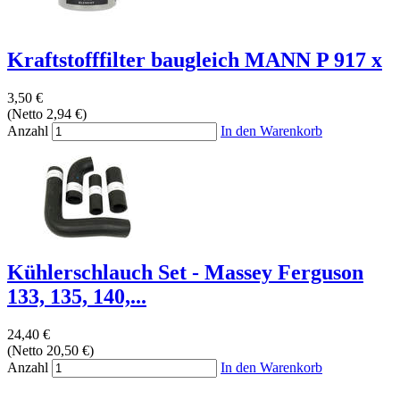
Kraftstofffilter baugleich MANN P 917 x
3,50 €
(Netto 2,94 €)
Anzahl
In den Warenkorb
Kühlerschlauch Set - Massey Ferguson
133, 135, 140,...
24,40 €
(Netto 20,50 €)
Anzahl
In den Warenkorb