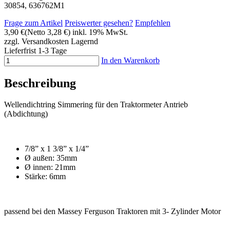
30854, 636762M1
Frage zum Artikel
Preiswerter gesehen?
Empfehlen
3,90 €
(Netto 3,28 €)
inkl. 19% MwSt.
zzgl. Versandkosten
Lagernd
Lieferfrist 1-3 Tage
In den Warenkorb
Beschreibung
Wellendichtring Simmering für den Traktormeter Antrieb
(Abdichtung)
7/8” x 1 3/8” x 1/4”
Ø außen: 35mm
Ø innen: 21mm
Stärke: 6mm
passend bei den Massey Ferguson Traktoren mit 3- Zylinder Motor