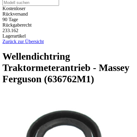
Kostenloser
Rückversand
90 Tage
Rückgaberecht
233.162
Lagerartikel
Zurück zur Übersicht
Wellendichtring
Traktormeterantrieb - Massey
Ferguson (636762M1)