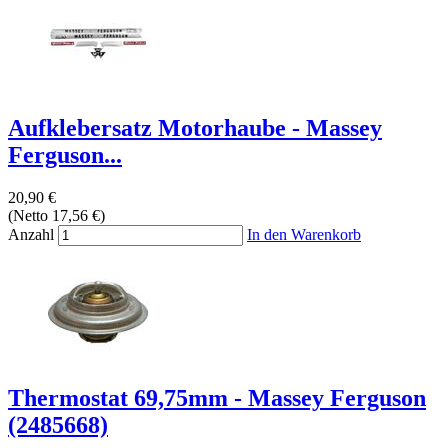
Aufklebersatz Motorhaube - Massey
Ferguson...
20,90 €
(Netto 17,56 €)
Anzahl
In den Warenkorb
Thermostat 69,75mm - Massey Ferguson
(2485668)