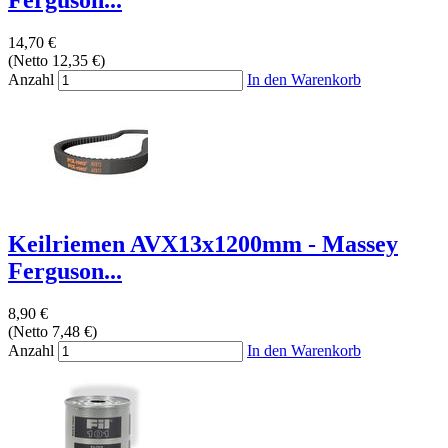
Ferguson...
14,70 €
(Netto 12,35 €)
Anzahl
In den Warenkorb
Keilriemen AVX13x1200mm - Massey
Ferguson...
8,90 €
(Netto 7,48 €)
Anzahl
In den Warenkorb