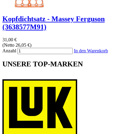
Kopfdichtsatz - Massey Ferguson
(3638577M91)
31,00 €
(Netto 26,05 €)
Anzahl
In den Warenkorb
UNSERE TOP-MARKEN