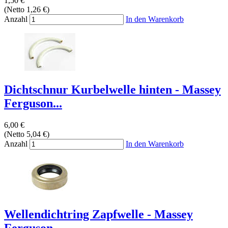
1,50 €
(Netto 1,26 €)
Anzahl
In den Warenkorb
Dichtschnur Kurbelwelle hinten - Massey
Ferguson...
6,00 €
(Netto 5,04 €)
Anzahl
In den Warenkorb
Wellendichtring Zapfwelle - Massey