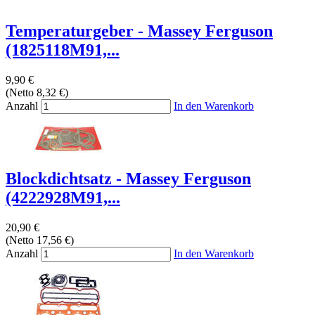
Temperaturgeber - Massey Ferguson
(1825118M91,...
9,90 €
(Netto 8,32 €)
Anzahl
In den Warenkorb
Blockdichtsatz - Massey Ferguson
(4222928M91,...
20,90 €
(Netto 17,56 €)
Anzahl
In den Warenkorb