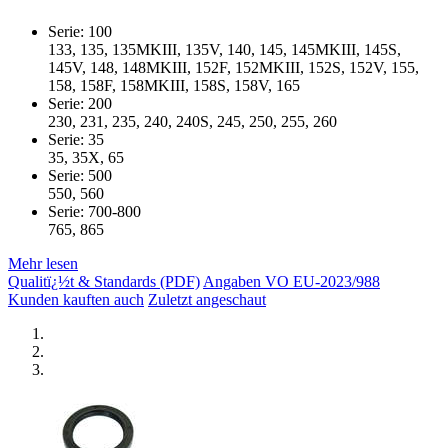
Serie: 100
133, 135, 135MKIII, 135V, 140, 145, 145MKIII, 145S,
145V, 148, 148MKIII, 152F, 152MKIII, 152S, 152V, 155,
158, 158F, 158MKIII, 158S, 158V, 165
Serie: 200
230, 231, 235, 240, 240S, 245, 250, 255, 260
Serie: 35
35, 35X, 65
Serie: 500
550, 560
Serie: 700-800
765, 865
Mehr lesen
Qualitï¿½t & Standards (PDF)
Angaben VO EU-2023/988
Kunden kauften auch
Zuletzt angeschaut