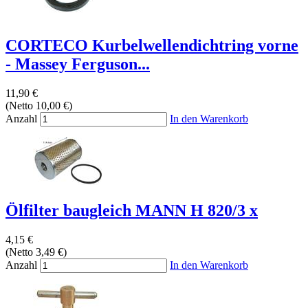
CORTECO Kurbelwellendichtring vorne
- Massey Ferguson...
11,90 €
(Netto 10,00 €)
Anzahl
In den Warenkorb
Ölfilter baugleich MANN H 820/3 x
4,15 €
(Netto 3,49 €)
Anzahl
In den Warenkorb