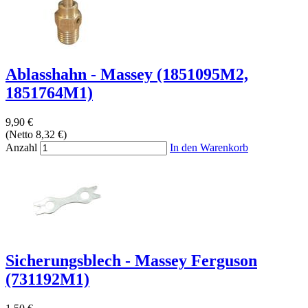
Ablasshahn - Massey (1851095M2,
1851764M1)
9,90 €
(Netto 8,32 €)
Anzahl
In den Warenkorb
Sicherungsblech - Massey Ferguson
(731192M1)