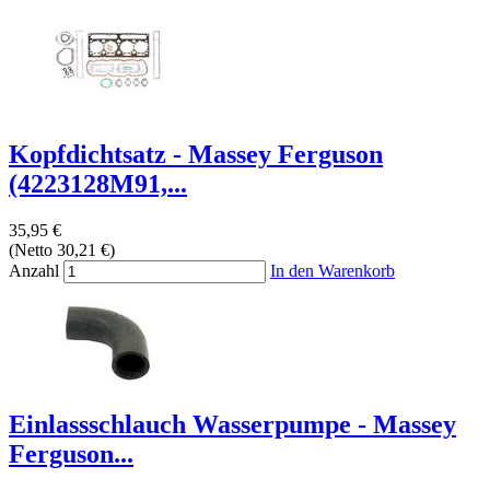
Kopfdichtsatz - Massey Ferguson
(4223128M91,...
35,95 €
(Netto 30,21 €)
Anzahl
In den Warenkorb
Einlassschlauch Wasserpumpe - Massey
Ferguson...