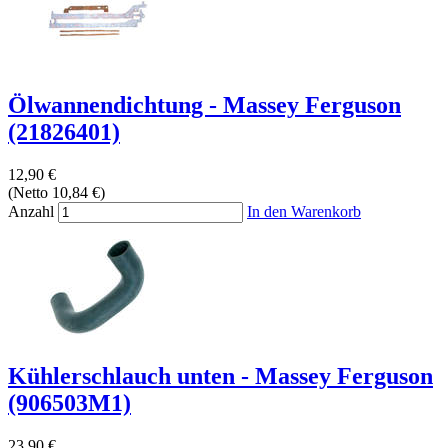
Ölwannendichtung - Massey Ferguson
(21826401)
12,90 €
(Netto 10,84 €)
Anzahl
In den Warenkorb
Kühlerschlauch unten - Massey Ferguson
(906503M1)
23,90 €