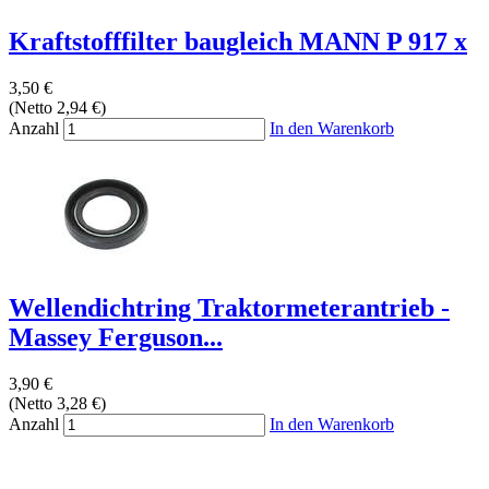
Kraftstofffilter baugleich MANN P 917 x
3,50 €
(Netto 2,94 €)
Anzahl
In den Warenkorb
Wellendichtring Traktormeterantrieb -
Massey Ferguson...
3,90 €
(Netto 3,28 €)
Anzahl
In den Warenkorb