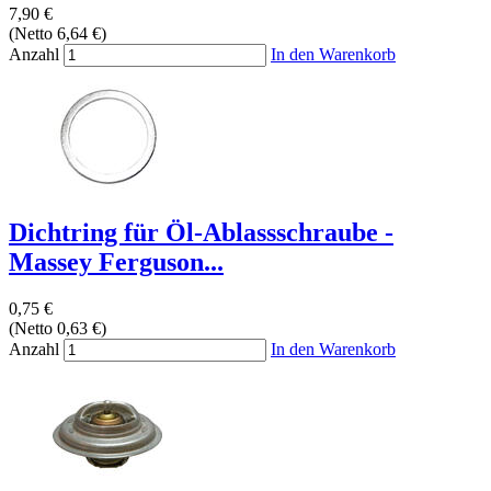
7,90 €
(Netto 6,64 €)
Anzahl
In den Warenkorb
Dichtring für Öl-Ablassschraube -
Massey Ferguson...
0,75 €
(Netto 0,63 €)
Anzahl
In den Warenkorb