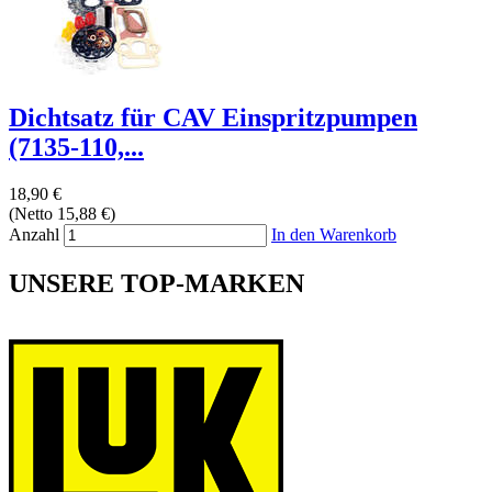
Dichtsatz für CAV Einspritzpumpen
(7135-110,...
18,90 €
(Netto 15,88 €)
Anzahl
In den Warenkorb
UNSERE TOP-MARKEN