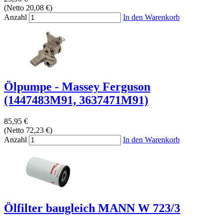
(Netto 20,08 €)
Anzahl
In den Warenkorb
Ölpumpe - Massey Ferguson
(1447483M91, 3637471M91)
85,95 €
(Netto 72,23 €)
Anzahl
In den Warenkorb
Ölfilter baugleich MANN W 723/3