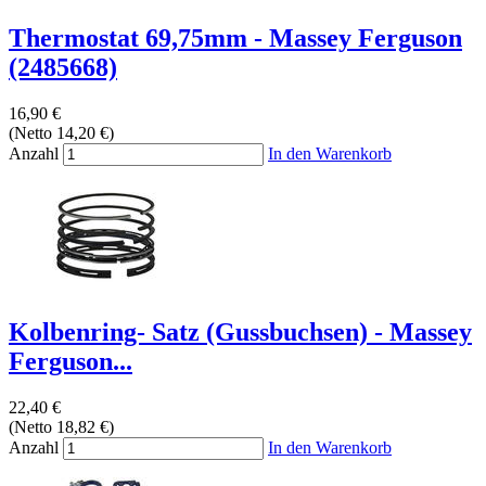
Thermostat 69,75mm - Massey Ferguson
(2485668)
16,90 €
(Netto 14,20 €)
Anzahl
In den Warenkorb
Kolbenring- Satz (Gussbuchsen) - Massey
Ferguson...
22,40 €
(Netto 18,82 €)
Anzahl
In den Warenkorb