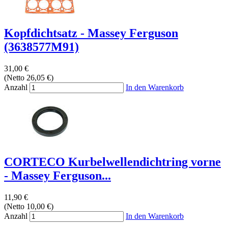
Kopfdichtsatz - Massey Ferguson
(3638577M91)
31,00 €
(Netto 26,05 €)
Anzahl
In den Warenkorb
CORTECO Kurbelwellendichtring vorne
- Massey Ferguson...
11,90 €
(Netto 10,00 €)
Anzahl
In den Warenkorb