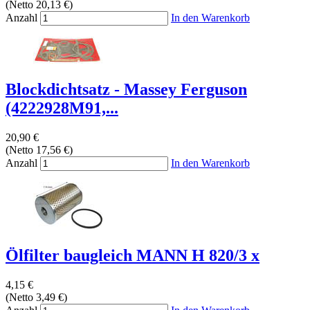
(Netto 20,13 €)
Anzahl
In den Warenkorb
Blockdichtsatz - Massey Ferguson
(4222928M91,...
20,90 €
(Netto 17,56 €)
Anzahl
In den Warenkorb
Ölfilter baugleich MANN H 820/3 x
4,15 €
(Netto 3,49 €)