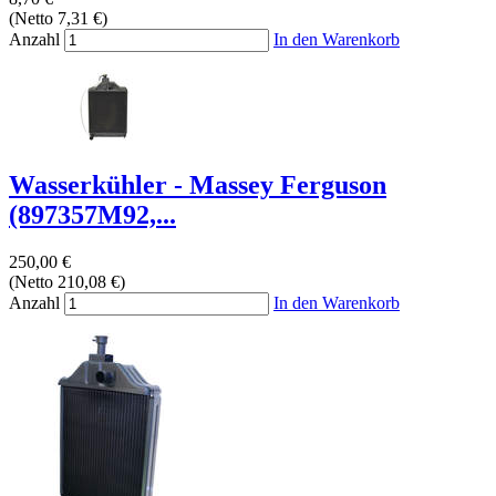
(Netto 7,31 €)
Anzahl
In den Warenkorb
Wasserkühler - Massey Ferguson
(897357M92,...
250,00 €
(Netto 210,08 €)
Anzahl
In den Warenkorb