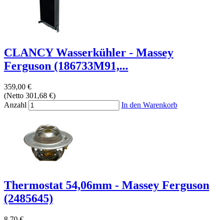
CLANCY Wasserkühler - Massey
Ferguson (186733M91,...
359,00 €
(Netto 301,68 €)
Anzahl
In den Warenkorb
Thermostat 54,06mm - Massey Ferguson
(2485645)
8,70 €