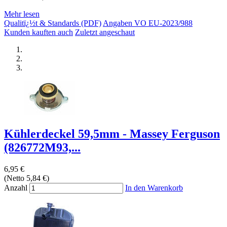
Mehr lesen
Qualitï¿½t & Standards (PDF)
Angaben VO EU-2023/988
Kunden kauften auch
Zuletzt angeschaut
Kühlerdeckel 59,5mm - Massey Ferguson
(826772M93,...
6,95 €
(Netto 5,84 €)
Anzahl
In den Warenkorb