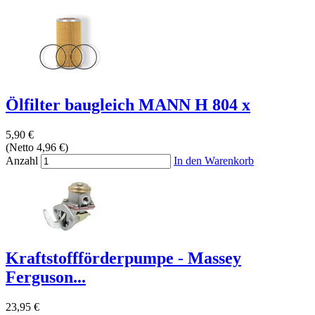
Ölfilter baugleich MANN H 804 x
5,90 €
(Netto 4,96 €)
Anzahl
In den Warenkorb
Kraftstoffförderpumpe - Massey
Ferguson...
23,95 €