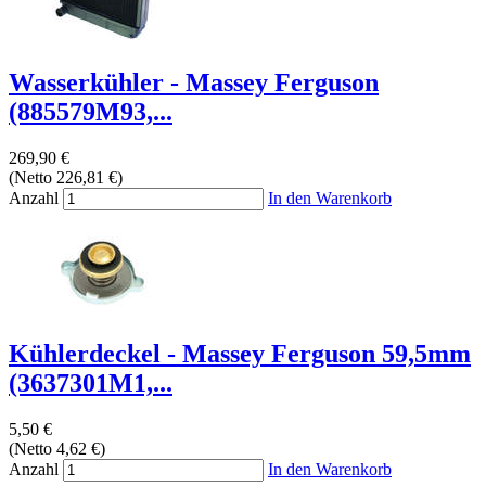
Wasserkühler - Massey Ferguson
(885579M93,...
269,90 €
(Netto 226,81 €)
Anzahl
In den Warenkorb
Kühlerdeckel - Massey Ferguson 59,5mm
(3637301M1,...
5,50 €
(Netto 4,62 €)
Anzahl
In den Warenkorb