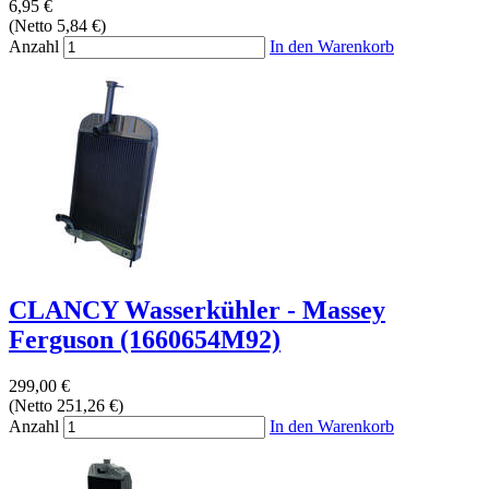
6,95 €
(Netto 5,84 €)
Anzahl
In den Warenkorb
CLANCY Wasserkühler - Massey
Ferguson (1660654M92)
299,00 €
(Netto 251,26 €)
Anzahl
In den Warenkorb