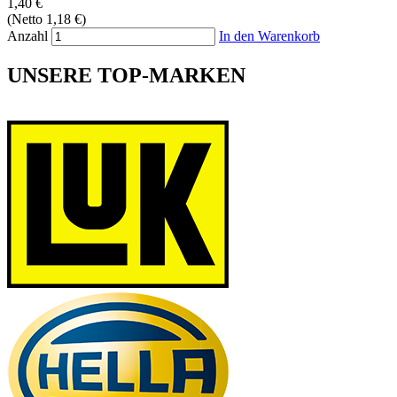
1,40 €
(Netto 1,18 €)
Anzahl
In den Warenkorb
UNSERE TOP-MARKEN