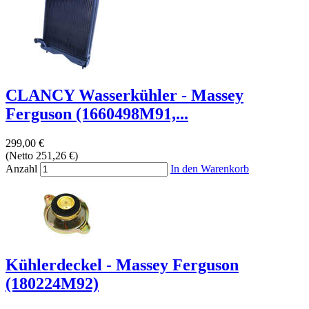
CLANCY Wasserkühler - Massey
Ferguson (1660498M91,...
299,00 €
(Netto 251,26 €)
Anzahl
In den Warenkorb
Kühlerdeckel - Massey Ferguson
(180224M92)