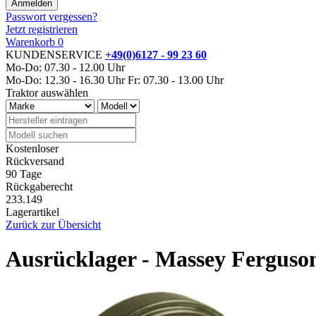
Passwort vergessen?
Jetzt registrieren
Warenkorb
0
KUNDENSERVICE
+49(0)6127 - 99 23 60
Mo-Do: 07.30 - 12.00 Uhr
Mo-Do: 12.30 - 16.30 Uhr
Fr: 07.30 - 13.00 Uhr
Traktor auswählen
Kostenloser
Rückversand
90 Tage
Rückgaberecht
233.149
Lagerartikel
Zurück zur Übersicht
Ausrücklager - Massey Ferguso