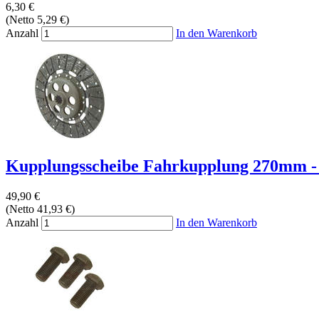
6,30 €
(Netto 5,29 €)
Anzahl
In den Warenkorb
Kupplungsscheibe Fahrkupplung 270mm - 
49,90 €
(Netto 41,93 €)
Anzahl
In den Warenkorb