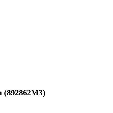
n (892862M3)