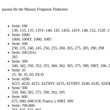
passen für die Massey Ferguson Traktoren
Serie: 100
130, 133, 135, 135V, 140, 145, 145S, 145V, 148, 152, 152F, 1
Serie: 1000
1004, 1004T, 1080, 1085
Serie: 200
230, 235, 240, 245, 250, 255, 260, 265, 275, 285, 290, 298
Serie: 200 (SA)
265
Serie: 300
340, 342, 350, 352, 355, 360, 362, 365, 375, 390, 390T, 396, 
Serie: 35
25, 30, 35, 65, FE35
Serie: 4200
4215, 4220, 4225, 4225HV, 4235, 4235HV, 4240, 4245, 4245
Serie: 500
550, 560, 565, 575, 590, 592, 595
Serie: 600
675, 690, 698 (UK France ), 698T, 699
Serie: 700-800
765, 825, 835, 865