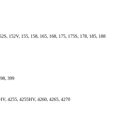
52S, 152V, 155, 158, 165, 168, 175, 175S, 178, 185, 188
398, 399
HV, 4255, 4255HV, 4260, 4265, 4270