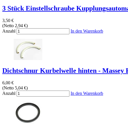
3 Stück Einstellschraube Kupplungsautoma
3,50 €
(Netto 2,94 €)
Anzahl
In den Warenkorb
Dichtschnur Kurbelwelle hinten - Massey F
6,00 €
(Netto 5,04 €)
Anzahl
In den Warenkorb