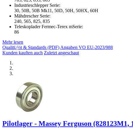
Industrieschlepper Serie:
30, 50B, 50B Mk11, 50D, 50H, 50HX, 60H
Mähdrescher Serie:
240, 565, 825, 835
Teleskoplader Fermec-Terex mSerie:
86
Mehr lesen
Qualitï¿½t & Standards (PDF)
Angaben VO EU-2023/988
Kunden kauften auch
Zuletzt angeschaut
Pilotlager - Massey Ferguson (828123M1,