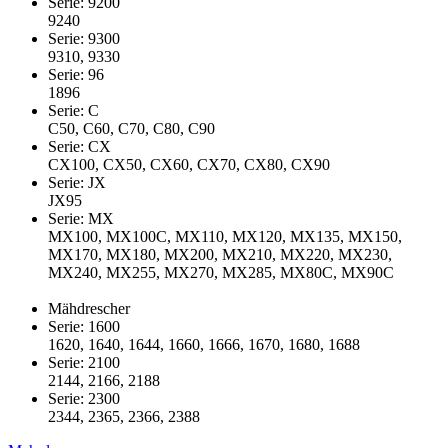
Serie: 9200
9240
Serie: 9300
9310, 9330
Serie: 96
1896
Serie: C
C50, C60, C70, C80, C90
Serie: CX
CX100, CX50, CX60, CX70, CX80, CX90
Serie: JX
JX95
Serie: MX
MX100, MX100C, MX110, MX120, MX135, MX150,
MX170, MX180, MX200, MX210, MX220, MX230,
MX240, MX255, MX270, MX285, MX80C, MX90C
Mähdrescher
Serie: 1600
1620, 1640, 1644, 1660, 1666, 1670, 1680, 1688
Serie: 2100
2144, 2166, 2188
Serie: 2300
2344, 2365, 2366, 2388