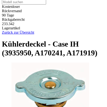
Kostenloser
Rückversand
90 Tage
Rückgaberecht
233.342
Lagerartikel
Zurück zur Übersicht
Kühlerdeckel - Case IH
(3935950, A170241, A171919)