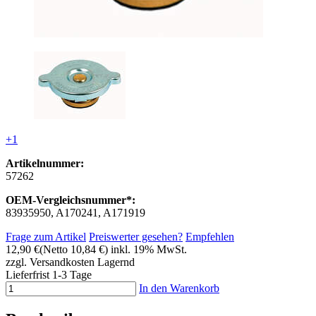
+1
Artikelnummer:
57262
OEM-Vergleichsnummer*:
83935950, A170241, A171919
Frage zum Artikel
Preiswerter gesehen?
Empfehlen
12,90 €
(Netto 10,84 €)
inkl. 19% MwSt.
zzgl. Versandkosten
Lagernd
Lieferfrist 1-3 Tage
In den Warenkorb