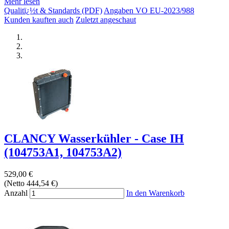
Mehr lesen
Qualitï¿½t & Standards (PDF)
Angaben VO EU-2023/988
Kunden kauften auch
Zuletzt angeschaut
CLANCY Wasserkühler - Case IH
(104753A1, 104753A2)
529,00 €
(Netto 444,54 €)
Anzahl
In den Warenkorb