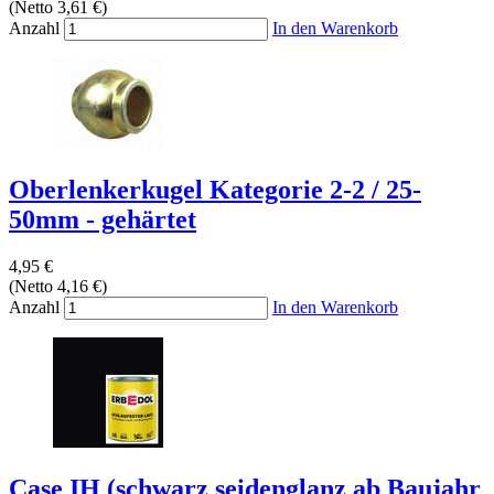
(Netto 3,61 €)
Anzahl
In den Warenkorb
Oberlenkerkugel Kategorie 2-2 / 25-
50mm - gehärtet
4,95 €
(Netto 4,16 €)
Anzahl
In den Warenkorb
Case IH (schwarz seidenglanz ab Baujahr