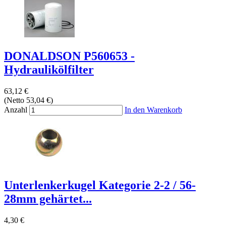
DONALDSON P560653 -
Hydraulikölfilter
63,12 €
(Netto 53,04 €)
Anzahl
In den Warenkorb
Unterlenkerkugel Kategorie 2-2 / 56-
28mm gehärtet...
4,30 €