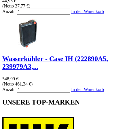
44,95 €
(Netto 37,77 €)
Anzahl
In den Warenkorb
Wasserkühler - Case IH (222890A5,
239979A3,...
548,99 €
(Netto 461,34 €)
Anzahl
In den Warenkorb
UNSERE TOP-MARKEN