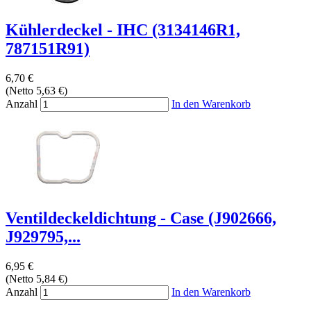
Kühlerdeckel - IHC (3134146R1,
787151R91)
6,70 €
(Netto 5,63 €)
Anzahl
In den Warenkorb
Ventildeckeldichtung - Case (J902666,
J929795,...
6,95 €
(Netto 5,84 €)
Anzahl
In den Warenkorb