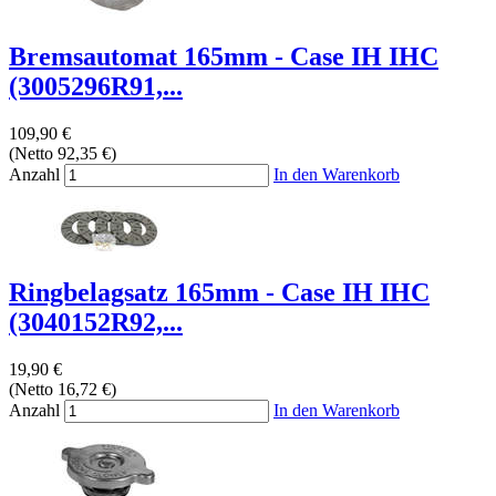
Bremsautomat 165mm - Case IH IHC
(3005296R91,...
109,90 €
(Netto 92,35 €)
Anzahl
In den Warenkorb
Ringbelagsatz 165mm - Case IH IHC
(3040152R92,...
19,90 €
(Netto 16,72 €)
Anzahl
In den Warenkorb