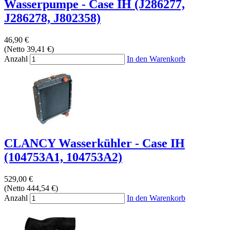
Wasserpumpe - Case IH (J286277,
J286278, J802358)
46,90 €
(Netto 39,41 €)
Anzahl
In den Warenkorb
CLANCY Wasserkühler - Case IH
(104753A1, 104753A2)
529,00 €
(Netto 444,54 €)
Anzahl
In den Warenkorb