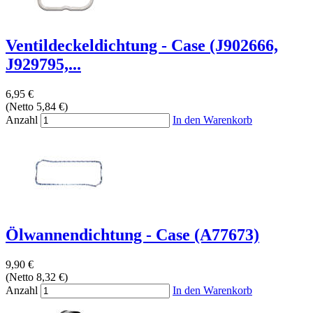
Ventildeckeldichtung - Case (J902666,
J929795,...
6,95 €
(Netto 5,84 €)
Anzahl
In den Warenkorb
Ölwannendichtung - Case (A77673)
9,90 €
(Netto 8,32 €)
Anzahl
In den Warenkorb