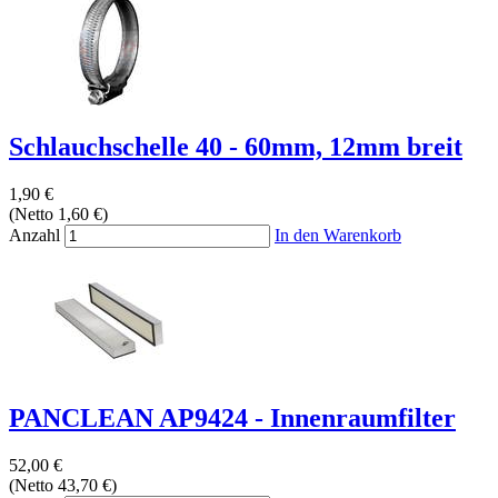
Schlauchschelle 40 - 60mm, 12mm breit
1,90 €
(Netto 1,60 €)
Anzahl
In den Warenkorb
PANCLEAN AP9424 - Innenraumfilter
52,00 €
(Netto 43,70 €)