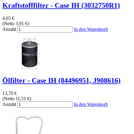
Kraftstofffilter - Case IH (3032750R1)
4,65 €
(Netto 3,91 €)
Anzahl
In den Warenkorb
Ölfilter - Case IH (84496951, J908616)
13,70 €
(Netto 11,51 €)
Anzahl
In den Warenkorb