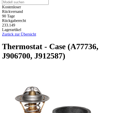
Kostenloser
Rückversand
90 Tage
Rückgaberecht
233.149
Lagerartikel
Zurück zur Übersicht
Thermostat - Case (A77736,
J906700, J912587)