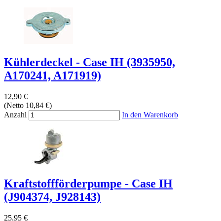
Kühlerdeckel - Case IH (3935950,
A170241, A171919)
12,90 €
(Netto 10,84 €)
Anzahl
In den Warenkorb
Kraftstoffförderpumpe - Case IH
(J904374, J928143)
25,95 €