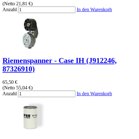
(Netto 21,81 €)
Anzahl
In den Warenkorb
Riemenspanner - Case IH (J912246,
87326910)
65,50 €
(Netto 55,04 €)
Anzahl
In den Warenkorb