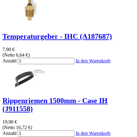
Temperaturgeber - IHC (A187687)
7,90 €
(Netto 6,64 €)
Anzahl
In den Warenkorb
Rippenriemen 1500mm - Case IH
(J911558)
19,90 €
(Netto 16,72 €)
Anzahl
In den Warenkorb