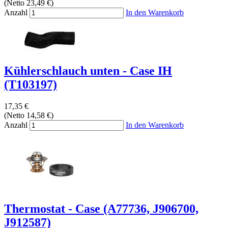
(Netto 23,49 €)
Anzahl
In den Warenkorb
Kühlerschlauch unten - Case IH
(T103197)
17,35 €
(Netto 14,58 €)
Anzahl
In den Warenkorb
Thermostat - Case (A77736, J906700,
J912587)