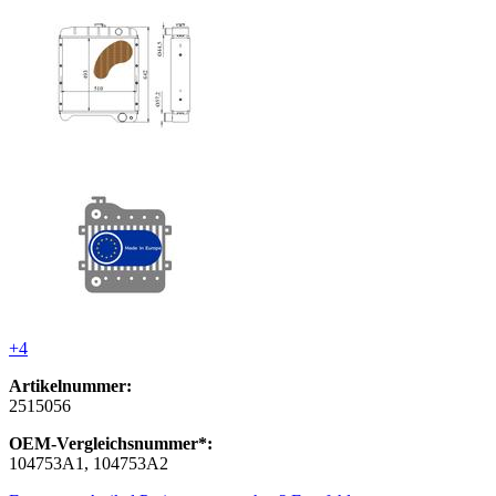
+4
Artikelnummer:
2515056
OEM-Vergleichsnummer*:
104753A1, 104753A2