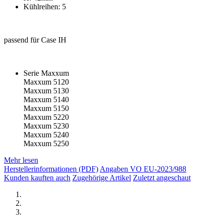
Kühlreihen: 5
passend für Case IH
Serie Maxxum
Maxxum 5120
Maxxum 5130
Maxxum 5140
Maxxum 5150
Maxxum 5220
Maxxum 5230
Maxxum 5240
Maxxum 5250
Mehr lesen
Herstellerinformationen (PDF)
Angaben VO EU-2023/988
Kunden kauften auch
Zugehörige Artikel
Zuletzt angeschaut