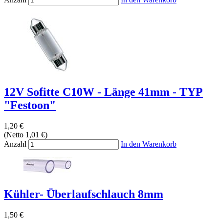
12V Sofitte C10W - Länge 41mm - TYP
"Festoon"
1,20 €
(Netto 1,01 €)
Anzahl
In den Warenkorb
Kühler- Überlaufschlauch 8mm
1,50 €