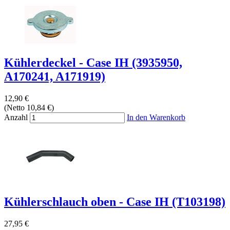
Kühlerdeckel - Case IH (3935950,
A170241, A171919)
12,90 €
(Netto 10,84 €)
Anzahl
In den Warenkorb
Kühlerschlauch oben - Case IH (T103198)
27,95 €