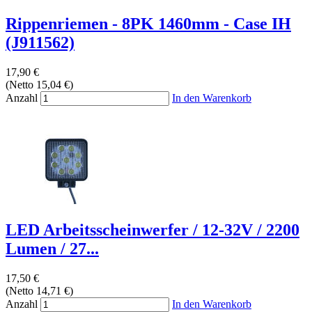
Rippenriemen - 8PK 1460mm - Case IH
(J911562)
17,90 €
(Netto 15,04 €)
Anzahl
In den Warenkorb
LED Arbeitsscheinwerfer / 12-32V / 2200
Lumen / 27...
17,50 €
(Netto 14,71 €)
Anzahl
In den Warenkorb