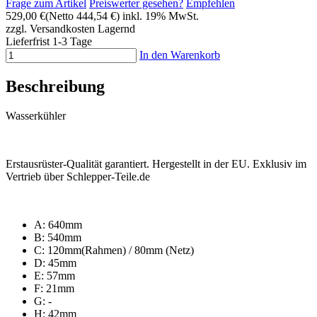
Frage zum Artikel
Preiswerter gesehen?
Empfehlen
529,00 €
(Netto 444,54 €)
inkl. 19% MwSt.
zzgl. Versandkosten
Lagernd
Lieferfrist 1-3 Tage
In den Warenkorb
Beschreibung
Wasserkühler
Erstausrüster-Qualität garantiert. Hergestellt in der EU. Exklusiv im
Vertrieb über Schlepper-Teile.de
A: 640mm
B: 540mm
C: 120mm(Rahmen) / 80mm (Netz)
D: 45mm
E: 57mm
F: 21mm
G: -
H: 42mm