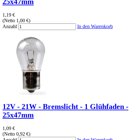
25x47mm
1,19 €
(Netto 1,00 €)
Anzahl
In den Warenkorb
12V - 21W - Bremslicht - 1 Glühfaden -
25x47mm
1,09 €
(Netto 0,92 €)
Anzahl
In den Warenkorb