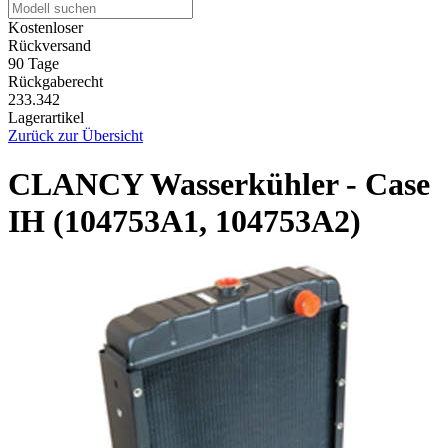
Kostenloser
Rückversand
90 Tage
Rückgaberecht
233.342
Lagerartikel
Zurück zur Übersicht
CLANCY Wasserkühler - Case
IH (104753A1, 104753A2)