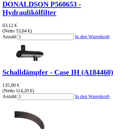
DONALDSON P560653 -
Hydraulikölfilter
63,12 €
(Netto 53,04 €)
Anzahl
In den Warenkorb
Schalldämpfer - Case IH (A184460)
135,90 €
(Netto 114,20 €)
Anzahl
In den Warenkorb