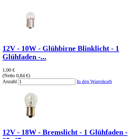
12V - 10W - Glühbirne Blinklicht - 1
Glühfaden -...
1,00 €
(Netto 0,84 €)
Anzahl
In den Warenkorb
12V - 18W - Bremslicht - 1 Glühfaden -