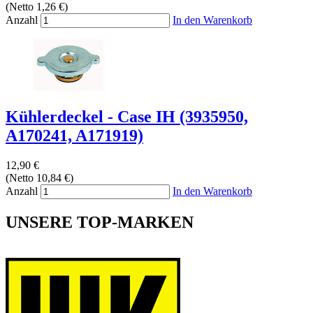
(Netto 1,26 €)
Anzahl
In den Warenkorb
Kühlerdeckel - Case IH (3935950,
A170241, A171919)
12,90 €
(Netto 10,84 €)
Anzahl
In den Warenkorb
UNSERE TOP-MARKEN