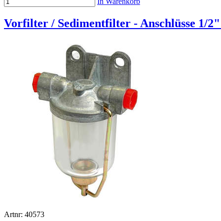
In Warenkorb
Vorfilter / Sedimentfilter - Anschlüsse 1/2
Artnr: 40573