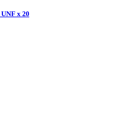
" UNF x 20