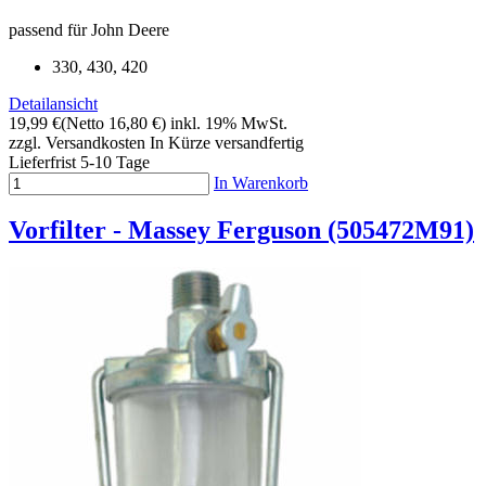
passend für John Deere
330, 430, 420
Detailansicht
19,99 €
(Netto 16,80 €)
inkl. 19% MwSt.
zzgl. Versandkosten
In Kürze versandfertig
Lieferfrist 5-10 Tage
In Warenkorb
Vorfilter - Massey Ferguson (505472M91)