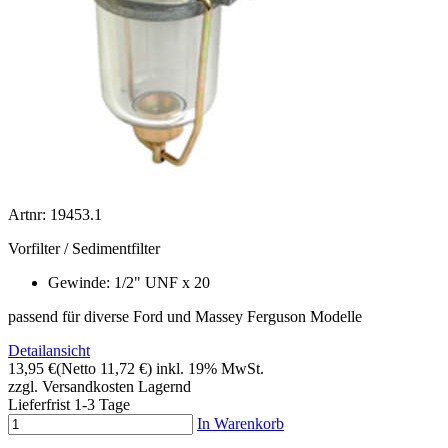
Artnr: 19453.1
Vorfilter / Sedimentfilter
Gewinde: 1/2" UNF x 20
passend für diverse Ford und Massey Ferguson Modelle
Detailansicht
13,95 €
(Netto 11,72 €)
inkl. 19% MwSt.
zzgl. Versandkosten
Lagernd
Lieferfrist 1-3 Tage
In Warenkorb