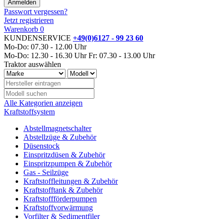
Passwort vergessen?
Jetzt registrieren
Warenkorb
0
KUNDENSERVICE
+49(0)6127 - 99 23 60
Mo-Do: 07.30 - 12.00 Uhr
Mo-Do: 12.30 - 16.30 Uhr
Fr: 07.30 - 13.00 Uhr
Traktor auswählen
Alle Kategorien anzeigen
Kraftstoffsystem
Abstellmagnetschalter
Abstellzüge & Zubehör
Düsenstock
Einspritzdüsen & Zubehör
Einspritzpumpen & Zubehör
Gas - Seilzüge
Kraftstoffleitungen & Zubehör
Kraftstofftank & Zubehör
Kraftstoffförderpumpen
Kraftstoffvorwärmung
Vorfilter & Sedimentfiler