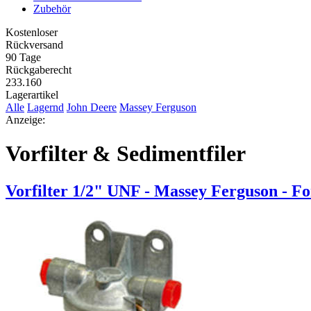
Zubehör
Kostenloser
Rückversand
90 Tage
Rückgaberecht
233.160
Lagerartikel
Alle
Lagernd
John Deere
Massey Ferguson
Anzeige:
Vorfilter & Sedimentfiler
Vorfilter 1/2" UNF - Massey Ferguson - F