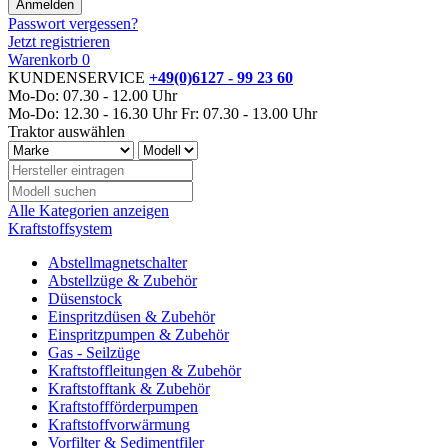
Passwort vergessen?
Jetzt registrieren
Warenkorb
0
KUNDENSERVICE
+49(0)6127 - 99 23 60
Mo-Do: 07.30 - 12.00 Uhr
Mo-Do: 12.30 - 16.30 Uhr
Fr: 07.30 - 13.00 Uhr
Traktor auswählen
Alle Kategorien anzeigen
Kraftstoffsystem
Abstellmagnetschalter
Abstellzüge & Zubehör
Düsenstock
Einspritzdüsen & Zubehör
Einspritzpumpen & Zubehör
Gas - Seilzüge
Kraftstoffleitungen & Zubehör
Kraftstofftank & Zubehör
Kraftstoffförderpumpen
Kraftstoffvorwärmung
Vorfilter & Sedimentfiler