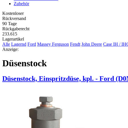
Zubehör
Kostenloser
Rückversand
90 Tage
Rückgaberecht
233.615
Lagerartikel
Alle
Lagernd
Ford
Massey Ferguson
Fendt
John Deere
Case IH / IH
Anzeige:
Düsenstock
Düsenstock, Einspritzdüse, kpl. - Ford (