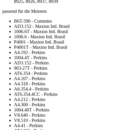
8925, 8926, 8937, 8939
passend für die Motoren
B6T-590 - Cummins
AD3.152 - Maxion Intl. Brasil
1006.6T - Maxion Intl. Brasil
1006.6 - Maxion Intl. Brasil
P4001 - Maxion Intl. Brasil
P4001T - Maxion Intl. Brasil
A4.192 - Perkins
1004.4T - Perkins
AD3.152 - Perkins
903-27T - Perkins
AT6.354 - Perkins
A4.107 - Perkins
A4.318 - Perkins
A6.354.4 - Perkins
AT6.354.4CC - Perkins
A4.212 - Perkins
A4.300 - Perkins
1004.40T - Perkins
V8.640 - Perkins
V8.510 - Perkins
A4.41 - Perkins