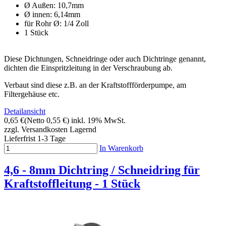
Ø Außen: 10,7mm
Ø innen: 6,14mm
für Rohr Ø: 1/4 Zoll
1 Stück
Diese Dichtungen, Schneidringe oder auch Dichtringe genannt,
dichten die Einspritzleitung in der Verschraubung ab.
Verbaut sind diese z.B. an der Kraftstoffförderpumpe, am
Filtergehäuse etc.
Detailansicht
0,65 €
(Netto 0,55 €)
inkl. 19% MwSt.
zzgl. Versandkosten
Lagernd
Lieferfrist 1-3 Tage
In Warenkorb
4,6 - 8mm Dichtring / Schneidring für
Kraftstoffleitung - 1 Stück