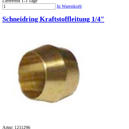
Lieferfrist 1-3 Tage
In Warenkorb
Schneidring Kraftstoffleitung 1/4"
Artnr: 1211296