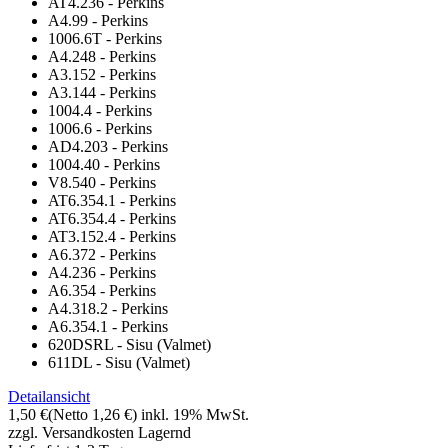
AT4.236 - Perkins
A4.99 - Perkins
1006.6T - Perkins
A4.248 - Perkins
A3.152 - Perkins
A3.144 - Perkins
1004.4 - Perkins
1006.6 - Perkins
AD4.203 - Perkins
1004.40 - Perkins
V8.540 - Perkins
AT6.354.1 - Perkins
AT6.354.4 - Perkins
AT3.152.4 - Perkins
A6.372 - Perkins
A4.236 - Perkins
A6.354 - Perkins
A4.318.2 - Perkins
A6.354.1 - Perkins
620DSRL - Sisu (Valmet)
611DL - Sisu (Valmet)
Detailansicht
1,50 €
(Netto 1,26 €)
inkl. 19% MwSt.
zzgl. Versandkosten
Lagernd