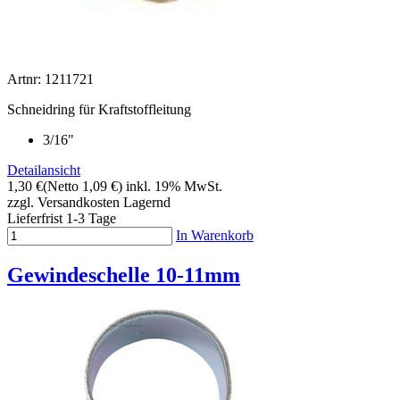
Artnr: 1211721
Schneidring für Kraftstoffleitung
3/16"
Detailansicht
1,30 €
(Netto 1,09 €)
inkl. 19% MwSt.
zzgl. Versandkosten
Lagernd
Lieferfrist 1-3 Tage
In Warenkorb
Gewindeschelle 10-11mm