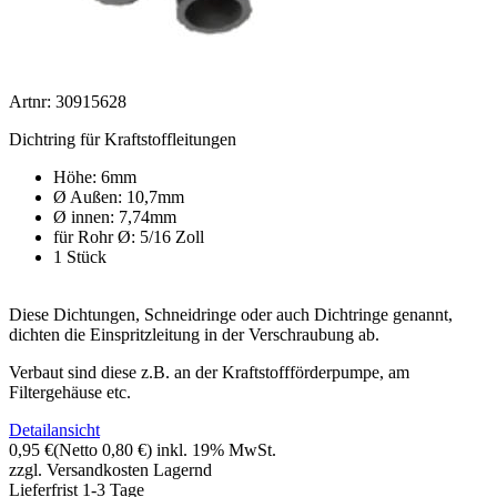
Artnr: 30915628
Dichtring für Kraftstoffleitungen
Höhe: 6mm
Ø Außen: 10,7mm
Ø innen: 7,74mm
für Rohr Ø: 5/16 Zoll
1 Stück
Diese Dichtungen, Schneidringe oder auch Dichtringe genannt,
dichten die Einspritzleitung in der Verschraubung ab.
Verbaut sind diese z.B. an der Kraftstoffförderpumpe, am
Filtergehäuse etc.
Detailansicht
0,95 €
(Netto 0,80 €)
inkl. 19% MwSt.
zzgl. Versandkosten
Lagernd
Lieferfrist 1-3 Tage