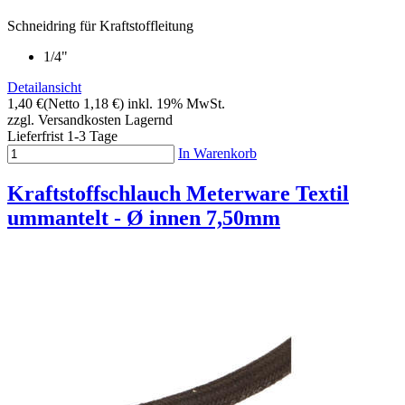
Schneidring für Kraftstoffleitung
1/4"
Detailansicht
1,40 €
(Netto 1,18 €)
inkl. 19% MwSt.
zzgl. Versandkosten
Lagernd
Lieferfrist 1-3 Tage
In Warenkorb
Kraftstoffschlauch Meterware Textil
ummantelt - Ø innen 7,50mm