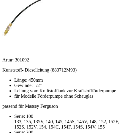
Artnr: 301092
Kunststoff- Dieselleitung (883712M93)
Länge: 450mm
Gewinde: 1/2"
Leitung vom Kraftstofftank zur Kraftstoffförderpumpe
für Modelle Förderpumpe ohne Schauglas
passend für Massey Ferguson
Serie: 100
133, 135, 135V, 140, 145, 145S, 145V, 148, 152, 152F,
152S, 152V, 154, 154C, 154F, 154S, 154V, 155
Serie: 200