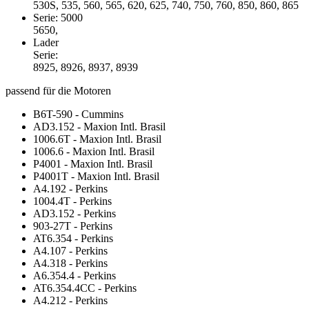
530S, 535, 560, 565, 620, 625, 740, 750, 760, 850, 860, 865
Serie: 5000
5650,
Lader
Serie:
8925, 8926, 8937, 8939
passend für die Motoren
B6T-590 - Cummins
AD3.152 - Maxion Intl. Brasil
1006.6T - Maxion Intl. Brasil
1006.6 - Maxion Intl. Brasil
P4001 - Maxion Intl. Brasil
P4001T - Maxion Intl. Brasil
A4.192 - Perkins
1004.4T - Perkins
AD3.152 - Perkins
903-27T - Perkins
AT6.354 - Perkins
A4.107 - Perkins
A4.318 - Perkins
A6.354.4 - Perkins
AT6.354.4CC - Perkins
A4.212 - Perkins