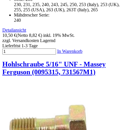
230, 231, 235, 240, 243, 245, 250, 253 (Italy), 253 (UK),
255, 255 (USA), 263 (UK), 263T (Italy), 265
Mähdrescher Serie:
240
Detailansicht
10,50 €
(Netto 8,82 €)
inkl. 19% MwSt.
zzgl. Versandkosten
Lagernd
Lieferfrist 1-3 Tage
In Warenkorb
Hohlschraube 5/16" UNF - Massey
Ferguson (0095315, 731567M1)