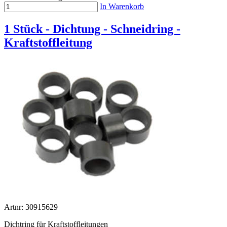
In Warenkorb
1 Stück - Dichtung - Schneidring -
Kraftstoffleitung
Artnr: 30915629
Dichtring für Kraftstoffleitungen