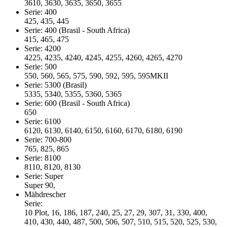
3610, 3630, 3635, 3650, 3655
Serie: 400
425, 435, 445
Serie: 400 (Brasil - South Africa)
415, 465, 475
Serie: 4200
4225, 4235, 4240, 4245, 4255, 4260, 4265, 4270
Serie: 500
550, 560, 565, 575, 590, 592, 595, 595MKII
Serie: 5300 (Brasil)
5335, 5340, 5355, 5360, 5365
Serie: 600 (Brasil - South Africa)
650
Serie: 6100
6120, 6130, 6140, 6150, 6160, 6170, 6180, 6190
Serie: 700-800
765, 825, 865
Serie: 8100
8110, 8120, 8130
Serie: Super
Super 90,
Mähdrescher
Serie:
10 Plot, 16, 186, 187, 240, 25, 27, 29, 307, 31, 330, 400,
410, 430, 440, 487, 500, 506, 507, 510, 515, 520, 525, 530,