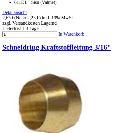
611DL - Sisu (Valmet)
Detailansicht
2,65 €
(Netto 2,23 €)
inkl. 19% MwSt.
zzgl. Versandkosten
Lagernd
Lieferfrist 1-3 Tage
In Warenkorb
Schneidring Kraftstoffleitung 3/16"