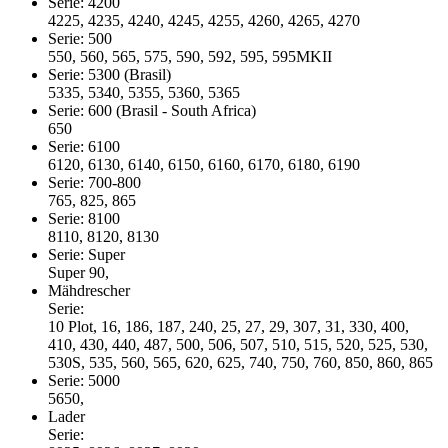
Serie: 4200
4225, 4235, 4240, 4245, 4255, 4260, 4265, 4270
Serie: 500
550, 560, 565, 575, 590, 592, 595, 595MKII
Serie: 5300 (Brasil)
5335, 5340, 5355, 5360, 5365
Serie: 600 (Brasil - South Africa)
650
Serie: 6100
6120, 6130, 6140, 6150, 6160, 6170, 6180, 6190
Serie: 700-800
765, 825, 865
Serie: 8100
8110, 8120, 8130
Serie: Super
Super 90,
Mähdrescher
Serie:
10 Plot, 16, 186, 187, 240, 25, 27, 29, 307, 31, 330, 400,
410, 430, 440, 487, 500, 506, 507, 510, 515, 520, 525, 530,
530S, 535, 560, 565, 620, 625, 740, 750, 760, 850, 860, 865
Serie: 5000
5650,
Lader
Serie: