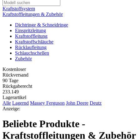
Kraftstoffsystem
Kraftstoffleitungen & Zubehör
Dichtringe & Schneidringe
Einspritzleitung
Kraftstoffleitung
Kraftstoffschläuche
Rücklaufleitung
Schlauchschellen
Zubehör
Kostenloser
Rückversand
90 Tage
Rückgaberecht
233.149
Lagerartikel
Alle
Lagernd
Massey Ferguson
John Deere
Deutz
Anzeige:
Beliebte Produkte -
Kraftstoffleitungen & Zubehör