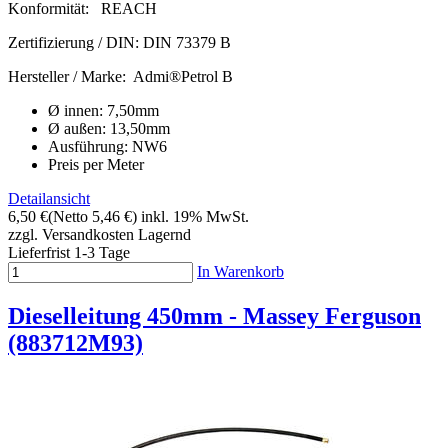
Konformität:
REACH
Zertifizierung / DIN:
DIN 73379 B
Hersteller / Marke:
Admi®Petrol B
Ø innen: 7,50mm
Ø außen: 13,50mm
Ausführung: NW6
Preis per Meter
Detailansicht
6,50 €
(Netto 5,46 €)
inkl. 19% MwSt.
zzgl. Versandkosten
Lagernd
Lieferfrist 1-3 Tage
In Warenkorb
Dieselleitung 450mm - Massey Ferguson
(883712M93)