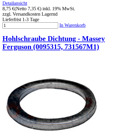
Detailansicht
8,75 €
(Netto 7,35 €)
inkl. 19% MwSt.
zzgl. Versandkosten
Lagernd
Lieferfrist 1-3 Tage
In Warenkorb
Hohlschraube Dichtung - Massey
Ferguson (0095315, 731567M1)