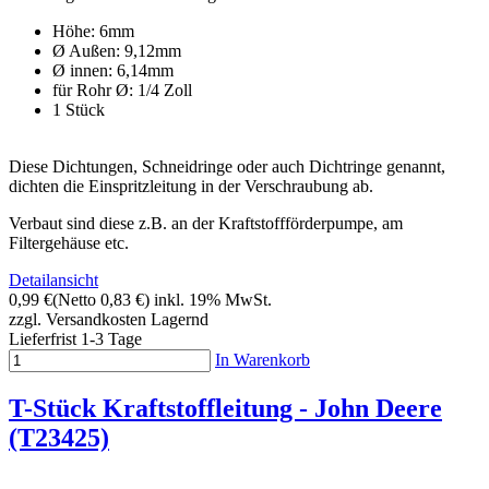
Höhe: 6mm
Ø Außen: 9,12mm
Ø innen: 6,14mm
für Rohr Ø: 1/4 Zoll
1 Stück
Diese Dichtungen, Schneidringe oder auch Dichtringe genannt,
dichten die Einspritzleitung in der Verschraubung ab.
Verbaut sind diese z.B. an der Kraftstoffförderpumpe, am
Filtergehäuse etc.
Detailansicht
0,99 €
(Netto 0,83 €)
inkl. 19% MwSt.
zzgl. Versandkosten
Lagernd
Lieferfrist 1-3 Tage
In Warenkorb
T-Stück Kraftstoffleitung - John Deere
(T23425)