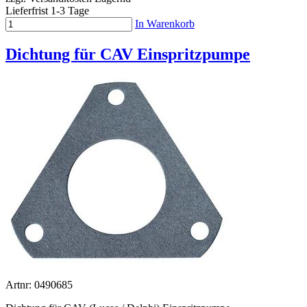
Lieferfrist 1-3 Tage
In Warenkorb
Dichtung für CAV Einspritzpumpe
Artnr: 0490685