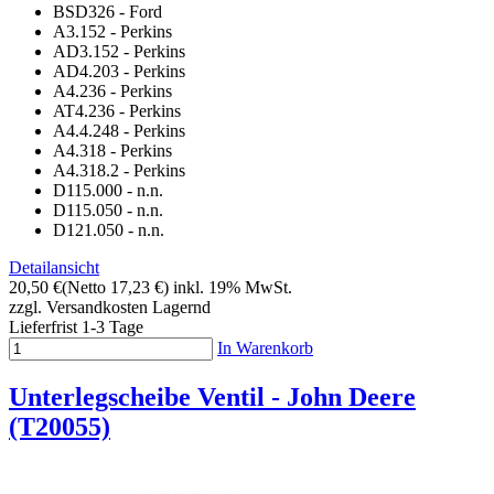
BSD326 - Ford
A3.152 - Perkins
AD3.152 - Perkins
AD4.203 - Perkins
A4.236 - Perkins
AT4.236 - Perkins
A4.4.248 - Perkins
A4.318 - Perkins
A4.318.2 - Perkins
D115.000 - n.n.
D115.050 - n.n.
D121.050 - n.n.
Detailansicht
20,50 €
(Netto 17,23 €)
inkl. 19% MwSt.
zzgl. Versandkosten
Lagernd
Lieferfrist 1-3 Tage
In Warenkorb
Unterlegscheibe Ventil - John Deere
(T20055)