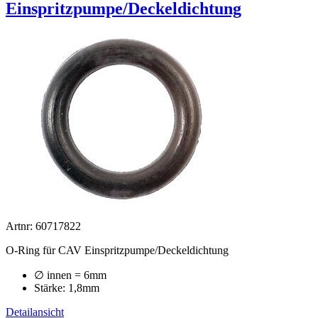
Einspritzpumpe/Deckeldichtung
Artnr: 60717822
O-Ring für CAV Einspritzpumpe/Deckeldichtung
∅
innen
= 6mm
Stärke: 1,8mm
Detailansicht