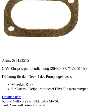
Artnr: 687123515
CAV Einspritzpumpendichtung (26430087, 7123-515A)
Dichtung für den Deckel des Pumpengehäuses
Material: Kork
für Lucas / Delphi rotodiesel DPA Einspritzpumpen
Detailansicht
6,30 €
(Netto 5,29 €)
inkl. 19% MwSt.
zzgl. Versandkosten
Lagernd