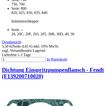
750, 760
Serie: 800
820, 825, 830, 835, 840
Industrieschlepper
Serie: --
20, 20C, 20F, 203, 205, 30B, 30D, 40, 50
Detailansicht
5,30 €
(Netto 4,45 €)
inkl. 19% MwSt.
zzgl. Versandkosten
Lagernd
Lieferfrist 1-3 Tage
In Warenkorb
Dichtung Einspritzpumpenflansch - Fendt
(F139200710020)