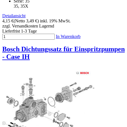
Serie: 35
35, 35X
Detailansicht
4,15 €
(Netto 3,49 €)
inkl. 19% MwSt.
zzgl. Versandkosten
Lagernd
Lieferfrist 1-3 Tage
In Warenkorb
Bosch Dichtungssatz für Einspritzpumpen
- Case IH