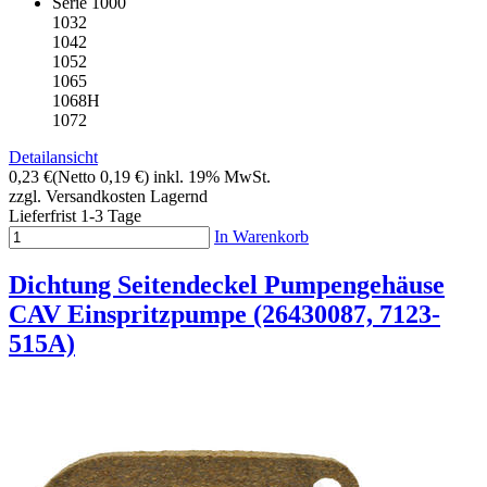
Serie 1000
1032
1042
1052
1065
1068H
1072
Detailansicht
0,23 €
(Netto 0,19 €)
inkl. 19% MwSt.
zzgl. Versandkosten
Lagernd
Lieferfrist 1-3 Tage
In Warenkorb
Dichtung Seitendeckel Pumpengehäuse
CAV Einspritzpumpe (26430087, 7123-
515A)