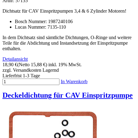
Artnr: 57135
Dichtsatz für CAV Einspritzpumpen 3,4 & 6 Zylinder Motoren!
Bosch Nummer: 1987240106
Lucas Nummer: 7135-110
In dem Dichtsatz sind sämtliche Dichtungen, O-Ringe und weitere
Teile für die Abdichtung und Instandsetzung der Einspritzpumpe
enthalten.
Detailansicht
18,90 €
(Netto 15,88 €)
inkl. 19% MwSt.
zzgl. Versandkosten
Lagernd
Lieferfrist 1-3 Tage
In Warenkorb
Deckeldichtung für CAV Einspritzpumpe