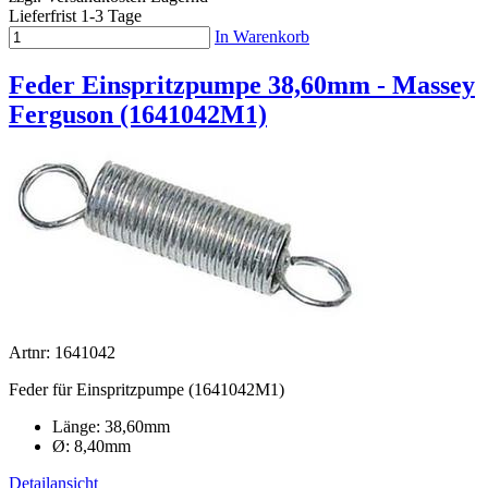
Lieferfrist 1-3 Tage
In Warenkorb
Feder Einspritzpumpe 38,60mm - Massey
Ferguson (1641042M1)
Artnr: 1641042
Feder für Einspritzpumpe (1641042M1)
Länge: 38,60mm
Ø: 8,40mm
Detailansicht