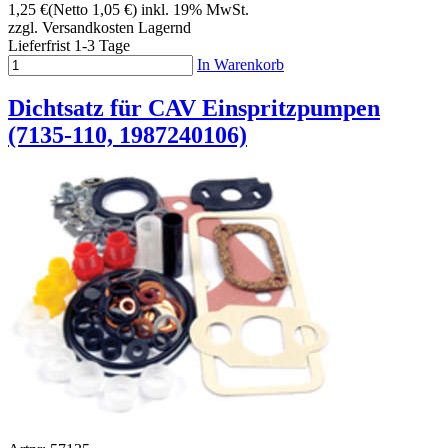
1,25 €
(Netto 1,05 €)
inkl. 19% MwSt.
zzgl. Versandkosten
Lagernd
Lieferfrist 1-3 Tage
In Warenkorb
Dichtsatz für CAV Einspritzpumpen
(7135-110, 1987240106)