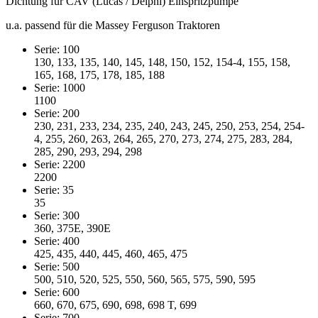
Dichtung für CAV (Lucas / Delphi) Einspritzpumpe
u.a. passend für die Massey Ferguson Traktoren
Serie: 100
130, 133, 135, 140, 145, 148, 150, 152, 154-4, 155, 158,
165, 168, 175, 178, 185, 188
Serie: 1000
1100
Serie: 200
230, 231, 233, 234, 235, 240, 243, 245, 250, 253, 254, 254-
4, 255, 260, 263, 264, 265, 270, 273, 274, 275, 283, 284,
285, 290, 293, 294, 298
Serie: 2200
2200
Serie: 35
35
Serie: 300
360, 375E, 390E
Serie: 400
425, 435, 440, 445, 460, 465, 475
Serie: 500
500, 510, 520, 525, 550, 560, 565, 575, 590, 595
Serie: 600
660, 670, 675, 690, 698, 698 T, 699
Serie: 700