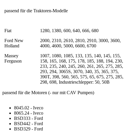
passend für die Traktoren-Modelle
Fiat
1280, 1380, 600, 640, 666, 680
Ford New
2000, 2310, 2610, 2810, 2910, 3000, 3600,
Holland
4000, 4600, 5000, 6600, 6700
Massey
1007, 1080, 1085, 133, 135, 140, 145, 155,
Ferguson
158, 165, 168, 175, 178, 185, 188, 194, 230,
233, 235, 240, 245, 260, 261, 265, 275, 285,
293, 294, 3065S, 3070, 340, 35, 365, 375,
390T, 398, 560, 565, 575, 65, 675, 275, 285,
298, 698, Industrieschlepper: 50, 50B
passend für die Motoren (- nur mit CAV Pumpen)
8045.02 - Iveco
8065.24 - Iveco
BSD333 - Ford
BSD442 - Ford
BSD329 - Ford