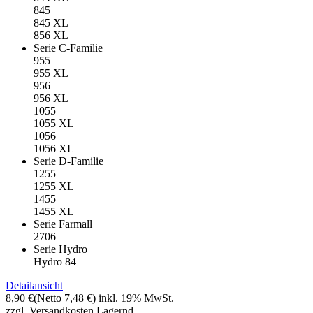
845
845 XL
856 XL
Serie C-Familie
955
955 XL
956
956 XL
1055
1055 XL
1056
1056 XL
Serie D-Familie
1255
1255 XL
1455
1455 XL
Serie Farmall
2706
Serie Hydro
Hydro 84
Detailansicht
8,90 €
(Netto 7,48 €)
inkl. 19% MwSt.
zzgl. Versandkosten
Lagernd