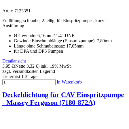
Artnr: 7123351
Entlüftungsschraube, 2-teilig, für Einspritzpumpe - kurze
Ausführung
Ø Gewinde: 6,16mm / 1/4" UNF
Gewinde Einschraublänge (Einspritzpumpe): 7,80mm
Länge ohne Schraubeinsatz: 17,05mm
für DPA und DPS Pumpen
Detailansicht
3,95 €
(Netto 3,32 €)
inkl. 19% MwSt.
zzgl. Versandkosten
Lagernd
Lieferfrist 1-3 Tage
In Warenkorb
Deckeldichtung für CAV Einspritzpumpe
- Massey Ferguson (7180-872A)