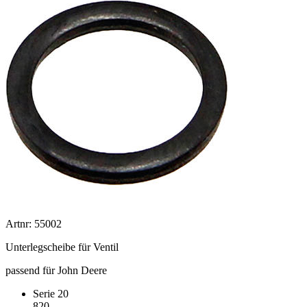
Artnr: 55002
Unterlegscheibe für Ventil
passend für John Deere
Serie 20
820