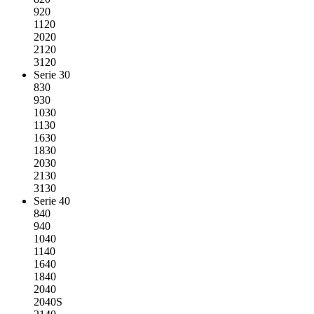
920
1120
2020
2120
3120
Serie 30
830
930
1030
1130
1630
1830
2030
2130
3130
Serie 40
840
940
1040
1140
1640
1840
2040
2040S