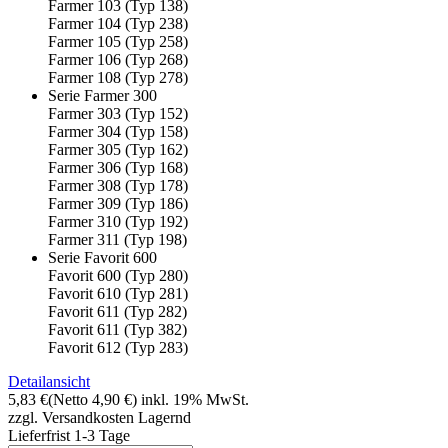
Farmer 103 (Typ 138)
Farmer 104 (Typ 238)
Farmer 105 (Typ 258)
Farmer 106 (Typ 268)
Farmer 108 (Typ 278)
Serie Farmer 300
Farmer 303 (Typ 152)
Farmer 304 (Typ 158)
Farmer 305 (Typ 162)
Farmer 306 (Typ 168)
Farmer 308 (Typ 178)
Farmer 309 (Typ 186)
Farmer 310 (Typ 192)
Farmer 311 (Typ 198)
Serie Favorit 600
Favorit 600 (Typ 280)
Favorit 610 (Typ 281)
Favorit 611 (Typ 282)
Favorit 611 (Typ 382)
Favorit 612 (Typ 283)
Detailansicht
5,83 €
(Netto 4,90 €)
inkl. 19% MwSt.
zzgl. Versandkosten
Lagernd
Lieferfrist 1-3 Tage