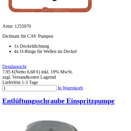
Artnr: 1255070
Dichtsatz für CAV Pumpen
1x Deckeldichtung
4x O-Ringe für Wellen im Deckel
Detailansicht
7,95 €
(Netto 6,68 €)
inkl. 19% MwSt.
zzgl. Versandkosten
Lagernd
Lieferfrist 1-3 Tage
In Warenkorb
Entlüftungsschraube Einspritzpumpe