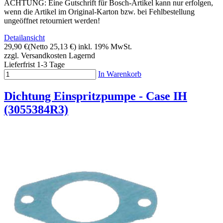
ACHTUNG: Eine Gutschrift für Bosch-Artikel kann nur erfolgen,
wenn die Artikel im Original-Karton bzw. bei Fehlbestellung
ungeöffnet retourniert werden!
Detailansicht
29,90 €
(Netto 25,13 €)
inkl. 19% MwSt.
zzgl. Versandkosten
Lagernd
Lieferfrist 1-3 Tage
In Warenkorb
Dichtung Einspritzpumpe - Case IH
(3055384R3)