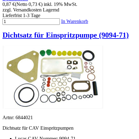
0,87 €
(Netto 0,73 €)
inkl. 19% MwSt.
zzgl. Versandkosten
Lagernd
Lieferfrist 1-3 Tage
In Warenkorb
Dichtsatz für Einspritzpumpe (9094-71)
Artnr: 6844021
Dichtsatz für CAV Einspritzpumpen
Lucas CAV Nummer: 9094-71