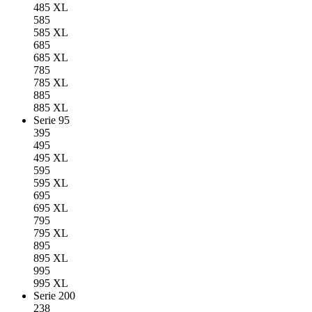
485 XL
585
585 XL
685
685 XL
785
785 XL
885
885 XL
Serie 95
395
495
495 XL
595
595 XL
695
695 XL
795
795 XL
895
895 XL
995
995 XL
Serie 200
238