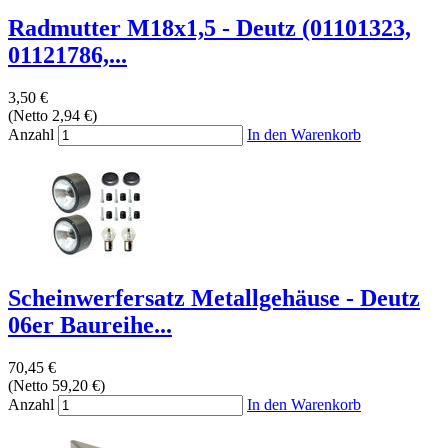
Radmutter M18x1,5 - Deutz (01101323,
01121786,...
3,50 €
(Netto 2,94 €)
Anzahl
In den Warenkorb
Scheinwerfersatz Metallgehäuse - Deutz
06er Baureihe...
70,45 €
(Netto 59,20 €)
Anzahl
In den Warenkorb