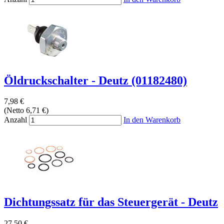
Öldruckschalter - Deutz (01182480)
7,98 €
(Netto 6,71 €)
Anzahl
In den Warenkorb
Dichtungssatz für das Steuergerät - Deutz
27,50 €