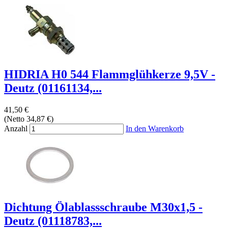
HIDRIA H0 544 Flammglühkerze 9,5V -
Deutz (01161134,...
41,50 €
(Netto 34,87 €)
Anzahl
In den Warenkorb
Dichtung Ölablassschraube M30x1,5 -
Deutz (01118783,...