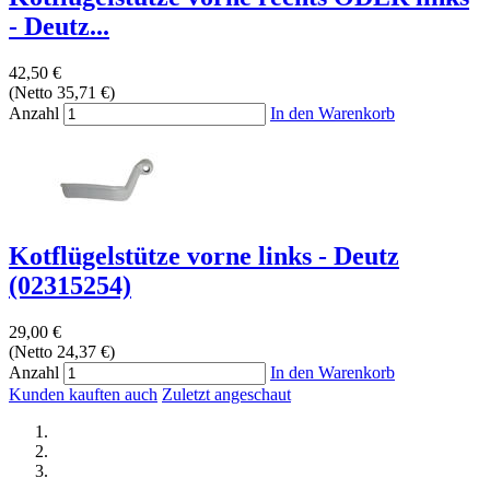
- Deutz...
42,50 €
(Netto 35,71 €)
Anzahl
In den Warenkorb
Kotflügelstütze vorne links - Deutz
(02315254)
29,00 €
(Netto 24,37 €)
Anzahl
In den Warenkorb
Kunden kauften auch
Zuletzt angeschaut