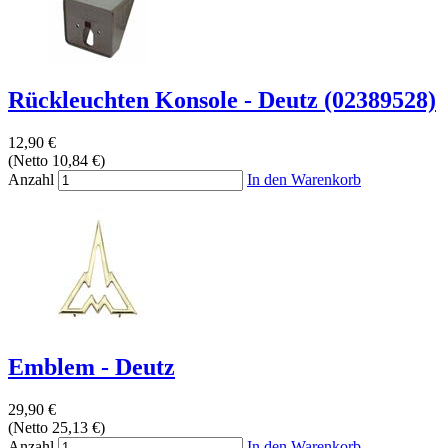
Rückleuchten Konsole - Deutz (02389528)
12,90 €
(Netto 10,84 €)
Anzahl
In den Warenkorb
Emblem - Deutz
29,90 €
(Netto 25,13 €)
Anzahl
In den Warenkorb