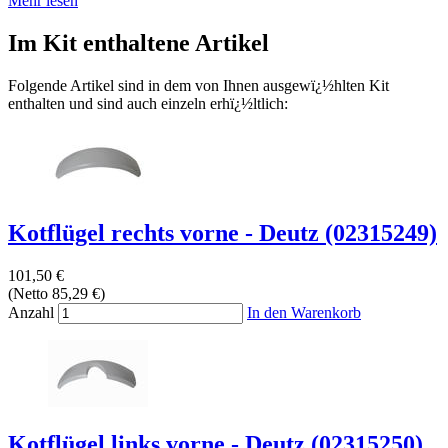
Mehr lesen
Im Kit enthaltene Artikel
Folgende Artikel sind in dem von Ihnen ausgewï¿½hlten Kit
enthalten und sind auch einzeln erhï¿½ltlich:
Kotflügel rechts vorne - Deutz (02315249)
101,50 €
(Netto 85,29 €)
Anzahl
In den Warenkorb
Kotflügel links vorne - Deutz (02315250)