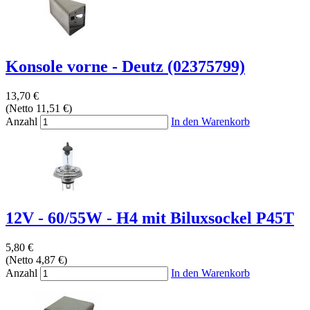
Konsole vorne - Deutz (02375799)
13,70 €
(Netto 11,51 €)
Anzahl
In den Warenkorb
12V - 60/55W - H4 mit Biluxsockel P45T
5,80 €
(Netto 4,87 €)
Anzahl
In den Warenkorb