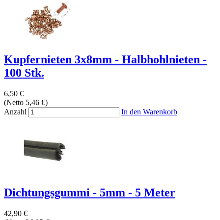
Kupfernieten 3x8mm - Halbhohlnieten -
100 Stk.
6,50 €
(Netto 5,46 €)
Anzahl
In den Warenkorb
Dichtungsgummi - 5mm - 5 Meter
42,90 €