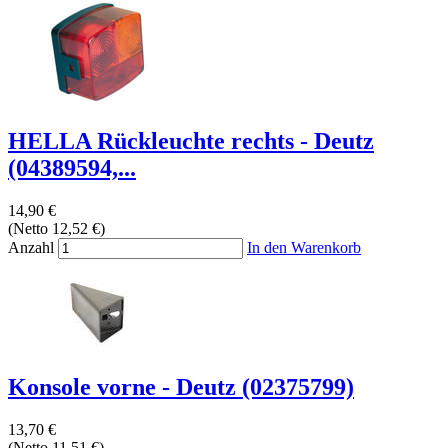
HELLA Rückleuchte rechts - Deutz
(04389594,...
14,90 €
(Netto 12,52 €)
Anzahl
In den Warenkorb
Konsole vorne - Deutz (02375799)
13,70 €
(Netto 11,51 €)