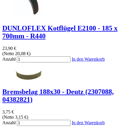
DUNLOFLEX Kotflügel E2100 - 185 x
700mm - R440
23,90 €
(Netto 20,08 €)
Anzahl
In den Warenkorb
Bremsbelag 188x30 - Deutz (2307088,
04382821)
3,75 €
(Netto 3,15 €)
Anzahl
In den Warenkorb