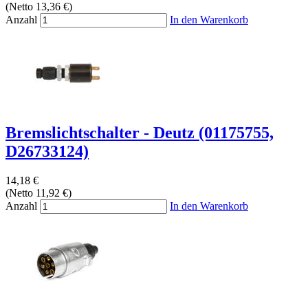
(Netto 13,36 €)
Anzahl
In den Warenkorb
Bremslichtschalter - Deutz (01175755,
D26733124)
14,18 €
(Netto 11,92 €)
Anzahl
In den Warenkorb