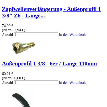
Zapfwellenverlängerung - Außenprofil 1
3/8" Z6 - Länge...
74,90 €
(Netto 62,94 €)
Anzahl
In den Warenkorb
Außenprofil 1 3/8 - 6er / Länge 110mm
60,21 €
(Netto 50,60 €)
Anzahl
In den Warenkorb