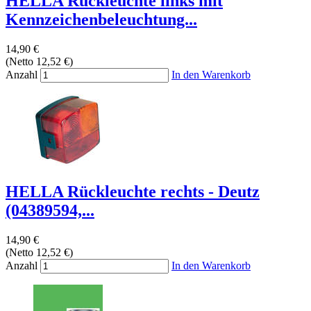
HELLA Rückleuchte links mit
Kennzeichenbeleuchtung...
14,90 €
(Netto 12,52 €)
Anzahl
In den Warenkorb
HELLA Rückleuchte rechts - Deutz
(04389594,...
14,90 €
(Netto 12,52 €)
Anzahl
In den Warenkorb