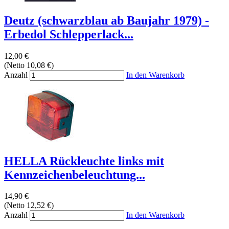
Deutz (schwarzblau ab Baujahr 1979) -
Erbedol Schlepperlack...
12,00 €
(Netto 10,08 €)
Anzahl
In den Warenkorb
HELLA Rückleuchte links mit
Kennzeichenbeleuchtung...
14,90 €
(Netto 12,52 €)
Anzahl
In den Warenkorb