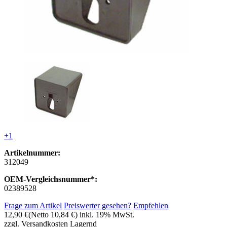
+1
Artikelnummer:
312049
OEM-Vergleichsnummer*:
02389528
Frage zum Artikel
Preiswerter gesehen?
Empfehlen
12,90 €
(Netto 10,84 €)
inkl. 19% MwSt.
zzgl. Versandkosten
Lagernd