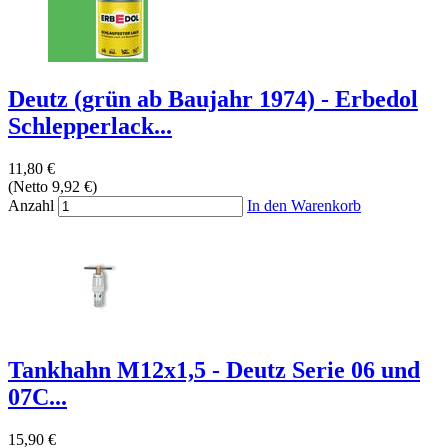
Deutz (grün ab Baujahr 1974) - Erbedol
Schlepperlack...
11,80 €
(Netto 9,92 €)
Anzahl
In den Warenkorb
Tankhahn M12x1,5 - Deutz Serie 06 und
07C...
15,90 €