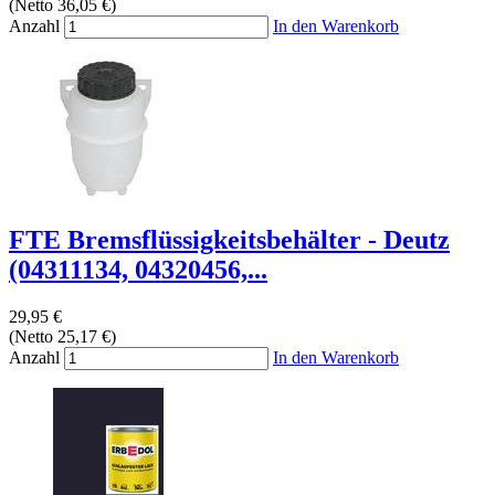
(Netto 36,05 €)
Anzahl
In den Warenkorb
FTE Bremsflüssigkeitsbehälter - Deutz
(04311134, 04320456,...
29,95 €
(Netto 25,17 €)
Anzahl
In den Warenkorb