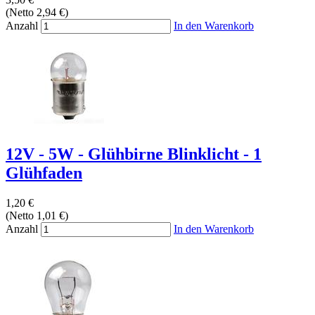
(Netto 2,94 €)
Anzahl
In den Warenkorb
12V - 5W - Glühbirne Blinklicht - 1
Glühfaden
1,20 €
(Netto 1,01 €)
Anzahl
In den Warenkorb