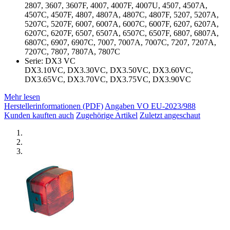
2807, 3607, 3607F, 4007, 4007F, 4007U, 4507, 4507A,
4507C, 4507F, 4807, 4807A, 4807C, 4807F, 5207, 5207A,
5207C, 5207F, 6007, 6007A, 6007C, 6007F, 6207, 6207A,
6207C, 6207F, 6507, 6507A, 6507C, 6507F, 6807, 6807A,
6807C, 6907, 6907C, 7007, 7007A, 7007C, 7207, 7207A,
7207C, 7807, 7807A, 7807C
Serie: DX3 VC
DX3.10VC, DX3.30VC, DX3.50VC, DX3.60VC,
DX3.65VC, DX3.70VC, DX3.75VC, DX3.90VC
Mehr lesen
Herstellerinformationen (PDF)
Angaben VO EU-2023/988
Kunden kauften auch
Zugehörige Artikel
Zuletzt angeschaut