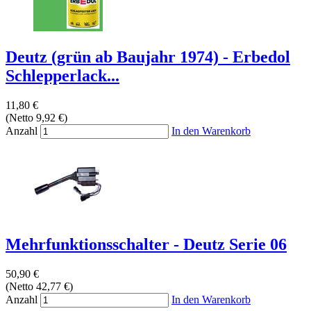
Deutz (grün ab Baujahr 1974) - Erbedol
Schlepperlack...
11,80 €
(Netto 9,92 €)
Anzahl
In den Warenkorb
Mehrfunktionsschalter - Deutz Serie 06
50,90 €
(Netto 42,77 €)
Anzahl
In den Warenkorb