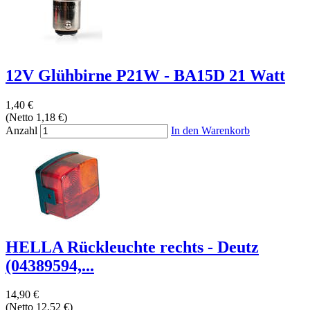
12V Glühbirne P21W - BA15D 21 Watt
1,40 €
(Netto 1,18 €)
Anzahl
In den Warenkorb
HELLA Rückleuchte rechts - Deutz
(04389594,...
14,90 €
(Netto 12,52 €)