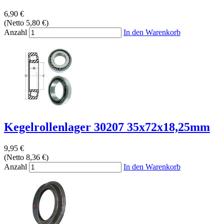
6,90 €
(Netto 5,80 €)
Anzahl
In den Warenkorb
Kegelrollenlager 30207 35x72x18,25mm
9,95 €
(Netto 8,36 €)
Anzahl
In den Warenkorb