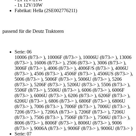
- 1x 12V/10W
Fabrikat: Hella (2SE002776211)
passend für die Deutz Traktoren
Serie: 06
10006 (8/73-> ), 10006F (8/73-> ), 10006U (8/73-> ), 13006
(8/73-> ), 16006 (8/73-> ), 2506 (8/73-> ), 3006 (8/73-> ),
3006F (8/73-> ), 4006 (8/73-> ), 4006F/S (8/73-> ), 4006U
(8/73-> ), 4506 (8/73-> ), 4506F (8/73-> ), 4506US (8/73-> ),
5006 (8/73-> ), 5006F (8/73-> ), 5006U (8/73-> ), 5206
(8/73-> ), 5206F (8/73-> ), 5206U (8/73-> ), 5506 (8/73-> ),
5506F (8/73-> ), 5506U (8/73-> ), 6006 (8/73-> ), 6006F
(8/73-> ), 6006U (8/73-> ), 6206 (8/73-> ), 6206F (8/73-> ),
6206U (8/73-> ), 6806 (8/73-> ), 6806F (8/73-> ), 6806U
(8/73-> ), 7006 (8/73-> ), 7006F (8/73-> ), 7006U (8/73-> ),
7206 (8/73-> ), 7206A (8/73-> ), 7206F (8/73-> ), 7206U
(8/73-> ), 7506 (8/73-> ), 7506F (8/73-> ), 7506U (8/73-> ),
8006 (8/73-> ), 8006F (8/73-> ), 8006U (8/73-> ), 9006
(8/73-> ), 9006A (8/73-> ), 9006F (8/73-> ), 9006U (8/73-> )
Serie: 07