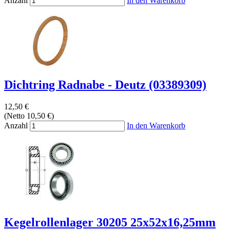
Anzahl
In den Warenkorb
Dichtring Radnabe - Deutz (03389309)
12,50 €
(Netto 10,50 €)
Anzahl
In den Warenkorb
Kegelrollenlager 30205 25x52x16,25mm