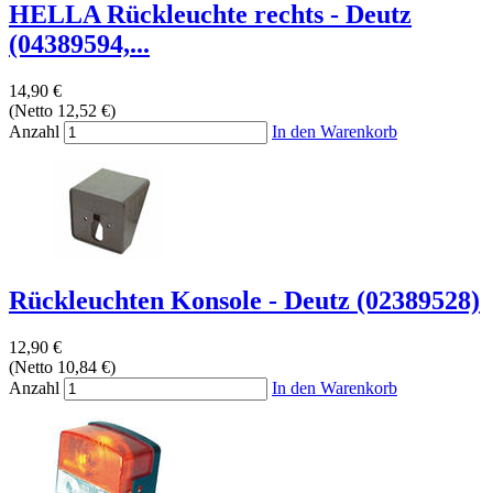
HELLA Rückleuchte rechts - Deutz
(04389594,...
14,90 €
(Netto 12,52 €)
Anzahl
In den Warenkorb
Rückleuchten Konsole - Deutz (02389528)
12,90 €
(Netto 10,84 €)
Anzahl
In den Warenkorb