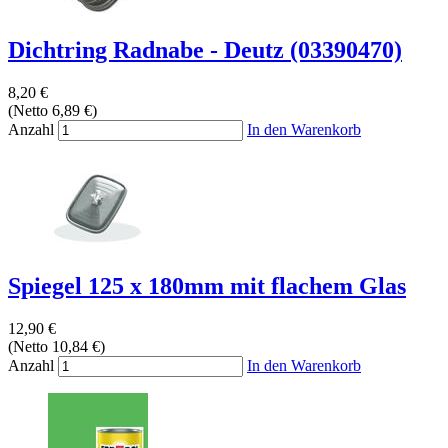
Dichtring Radnabe - Deutz (03390470)
8,20 €
(Netto 6,89 €)
Anzahl
In den Warenkorb
Spiegel 125 x 180mm mit flachem Glas
12,90 €
(Netto 10,84 €)
Anzahl
In den Warenkorb