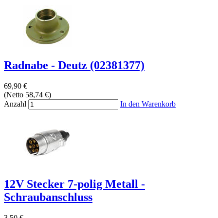
Radnabe - Deutz (02381377)
69,90 €
(Netto 58,74 €)
Anzahl
In den Warenkorb
12V Stecker 7-polig Metall -
Schraubanschluss
3,50 €