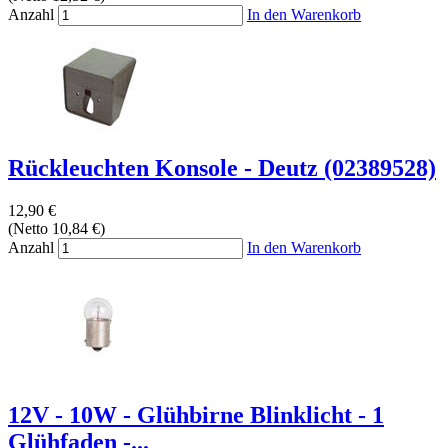
Anzahl
In den Warenkorb
Rückleuchten Konsole - Deutz (02389528)
12,90 €
(Netto 10,84 €)
Anzahl
In den Warenkorb
12V - 10W - Glühbirne Blinklicht - 1
Glühfaden -...