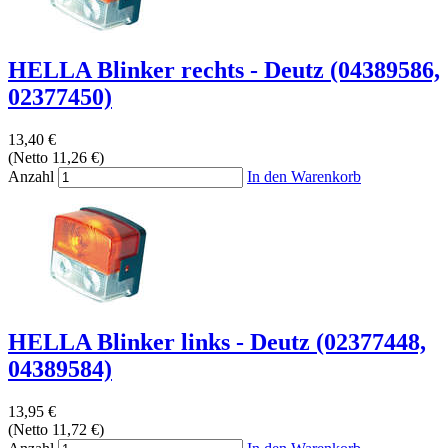
HELLA Blinker rechts - Deutz (04389586,
02377450)
13,40 €
(Netto 11,26 €)
Anzahl
In den Warenkorb
HELLA Blinker links - Deutz (02377448,
04389584)
13,95 €
(Netto 11,72 €)