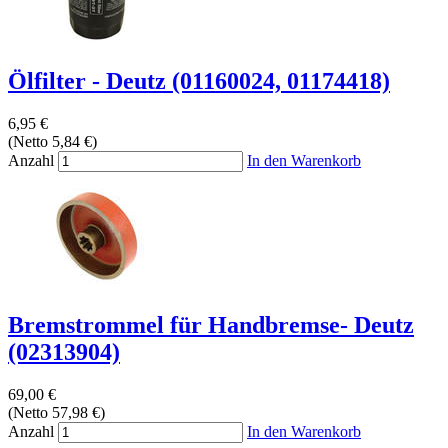
Ölfilter - Deutz (01160024, 01174418)
6,95 €
(Netto 5,84 €)
Anzahl
In den Warenkorb
Bremstrommel für Handbremse- Deutz
(02313904)
69,00 €
(Netto 57,98 €)
Anzahl
In den Warenkorb