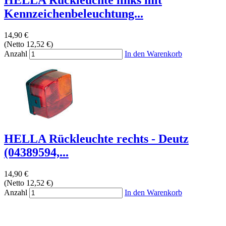
HELLA Rückleuchte links mit
Kennzeichenbeleuchtung...
14,90 €
(Netto 12,52 €)
Anzahl
In den Warenkorb
HELLA Rückleuchte rechts - Deutz
(04389594,...
14,90 €
(Netto 12,52 €)
Anzahl
In den Warenkorb