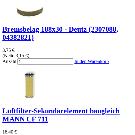
Bremsbelag 188x30 - Deutz (2307088,
04382821)
3,75 €
(Netto 3,15 €)
Anzahl
In den Warenkorb
Luftfilter-Sekundärelement baugleich
MANN CF 711
16,40 €