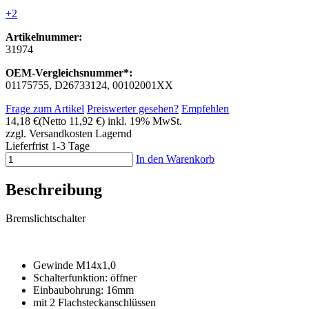
+2
Artikelnummer:
31974
OEM-Vergleichsnummer*:
01175755, D26733124, 00102001XX
Frage zum Artikel
Preiswerter gesehen?
Empfehlen
14,18 €
(Netto 11,92 €)
inkl. 19% MwSt.
zzgl. Versandkosten
Lagernd
Lieferfrist 1-3 Tage
In den Warenkorb
Beschreibung
Bremslichtschalter
Gewinde M14x1,0
Schalterfunktion: öffner
Einbaubohrung: 16mm
mit 2 Flachsteckanschlüssen