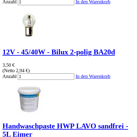
Anzahl
In den Warenkorb
12V - 45/40W - Bilux 2-polig BA20d
3,50 €
(Netto 2,94 €)
Anzahl
In den Warenkorb
Handwaschpaste HWP LAVO sandfrei -
5L Eimer