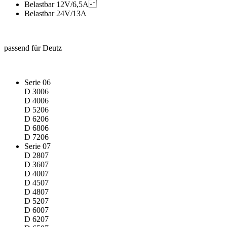
Belastbar 12V/6,5A
Belastbar 24V/13A
passend für Deutz
Serie 06
D 3006
D 4006
D 5206
D 6206
D 6806
D 7206
Serie 07
D 2807
D 3607
D 4007
D 4507
D 4807
D 5207
D 6007
D 6207