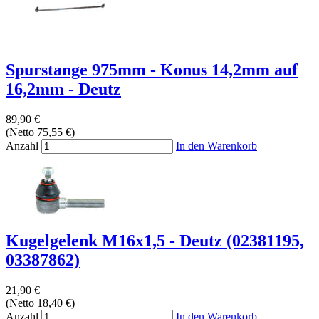
Spurstange 975mm - Konus 14,2mm auf
16,2mm - Deutz
89,90 €
(Netto 75,55 €)
Anzahl
In den Warenkorb
Kugelgelenk M16x1,5 - Deutz (02381195,
03387862)
21,90 €
(Netto 18,40 €)
Anzahl
In den Warenkorb