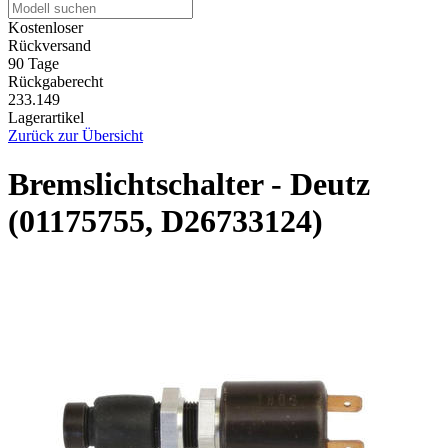
Kostenloser
Rückversand
90 Tage
Rückgaberecht
233.149
Lagerartikel
Zurück zur Übersicht
Bremslichtschalter - Deutz
(01175755, D26733124)