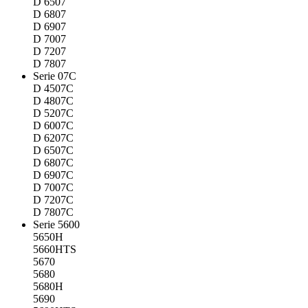
D 6507
D 6807
D 6907
D 7007
D 7207
D 7807
Serie 07C
D 4507C
D 4807C
D 5207C
D 6007C
D 6207C
D 6507C
D 6807C
D 6907C
D 7007C
D 7207C
D 7807C
Serie 5600
5650H
5660HTS
5670
5680
5680H
5690