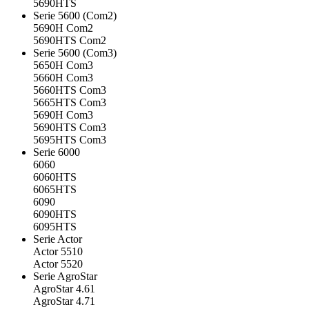
5690HTS
Serie 5600 (Com2)
5690H Com2
5690HTS Com2
Serie 5600 (Com3)
5650H Com3
5660H Com3
5660HTS Com3
5665HTS Com3
5690H Com3
5690HTS Com3
5695HTS Com3
Serie 6000
6060
6060HTS
6065HTS
6090
6090HTS
6095HTS
Serie Actor
Actor 5510
Actor 5520
Serie AgroStar
AgroStar 4.61
AgroStar 4.71