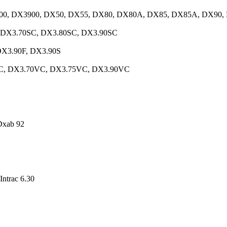
00, DX3900, DX50, DX55, DX80, DX80A, DX85, DX85A, DX90
 DX3.70SC, DX3.80SC, DX3.90SC
DX3.90F, DX3.90S
C, DX3.70VC, DX3.75VC, DX3.90VC
Dxab 92
 Intrac 6.30