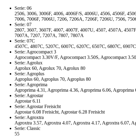
Serie: 06
2506, 3006, 3006F, 4006, 4006F/S, 4006U, 4506, 4506F, 450
7006, 7006F, 7006U, 7206, 7206A, 7206F, 7206U, 7506, 750
Serie: 07
2807, 3607, 3607F, 4007, 4007F, 4007U, 4507, 4507A, 4507F
7007A, 7207, 7207A, 7807, 7807A
Serie: 07C
4507C, 4807C, 5207C, 6007C, 6207C, 6507C, 6807C, 6907C
Serie: Agrocompact 3
Agrocompact 3.30V/F, Agrocompact 3.50S, Agrocompact 3.50
Serie: Agrolux
Agrolux 60, Agrolux 70, Agrolux 80
Serie: Agroplus
Agroplus 60, Agroplus 70, Agroplus 80
Serie: Agroprima
Agroprima 4.31, Agroprima 4.36, Agroprima 6.06, Agroprima 
Serie: Agrostar
Agrostar 6.11
Serie: Agrostar Freisicht
Agrostar 6.08 Freisicht, Agrostar 6.28 Freisicht
Serie: Agroxtra
Agroxtra 3.57, Agroxtra 4.07, Agroxtra 4.17, Agroxtra 6.07, A
Serie: Classic
55