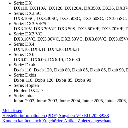
Serie: DX
DX110, DX110A, DX120, DX120A, DX3500, DX36, DX37
Serie: DX3 SC
DX3.10SC, DX3.30SC, DX3.50SC, DX3.60SC, DX3.65SC,
Serie: DX3 V/F/S
DX3.10V, DX3.30V/F, DX3.50S, DX3.50V/F, DX3.70V/F, 
Serie: DX3 VC
DX3.10VC, DX3.30VC, DX3.50VC, DX3.60VC, DX3.65V
Serie: DX4
DX4.10, DX4.11, DX4.30, DX4.31
Serie: DX6
DX6.05, DX6.06, DX6.10, DX6.30
Serie: Dxab
Dxab 110, Dxab 120, Dxab 80, Dxab 85, Dxab 86, Dxab 90, 
Serie: Dxbis
Dxbis 110, Dxbis 120, Dxbis 85, Dxbis 90
Serie: Hopfen
Hopfen DX4.17
Serie: Intrac
Intrac 2002, Intrac 2003, Intrac 2004, Intrac 2005, Intrac 2006,
Mehr lesen
Herstellerinformationen (PDF)
Angaben VO EU-2023/988
Kunden kauften auch
Zugehörige Artikel
Zuletzt angeschaut