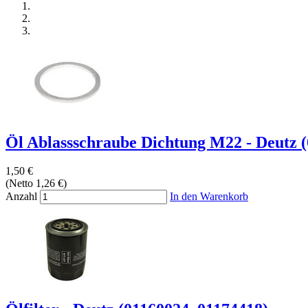
Öl Ablassschraube Dichtung M22 - Deutz 
1,50 €
(Netto 1,26 €)
Anzahl
In den Warenkorb