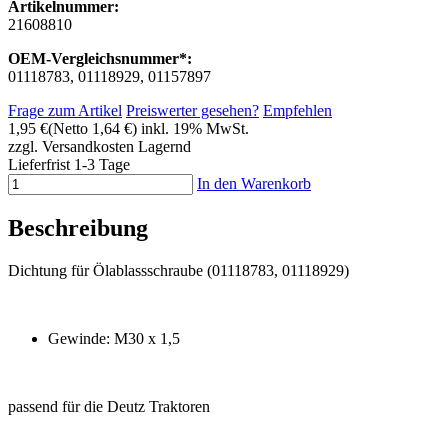
Artikelnummer:
21608810
OEM-Vergleichsnummer*:
01118783, 01118929, 01157897
Frage zum Artikel
Preiswerter gesehen?
Empfehlen
1,95 €
(Netto 1,64 €)
inkl. 19% MwSt.
zzgl. Versandkosten
Lagernd
Lieferfrist 1-3 Tage
In den Warenkorb
Beschreibung
Dichtung für Ölablassschraube (01118783, 01118929)
Gewinde: M30 x 1,5
passend für die Deutz Traktoren