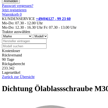
Passwort vergessen?
Jetzt registrieren
Warenkorb
0
KUNDENSERVICE
+49(0)6127 - 99 23 60
Mo-Do: 07.30 - 12.00 Uhr
Mo-Do: 12.30 - 16.30 Uhr
Fr: 07.30 - 13.00 Uhr
Traktor auswählen
Kostenloser
Rückversand
90 Tage
Rückgaberecht
233.342
Lagerartikel
Zurück zur Übersicht
Dichtung Ölablassschraube M30x