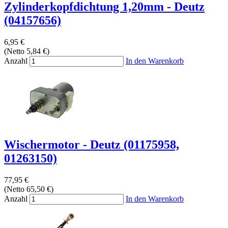
Zylinderkopfdichtung 1,20mm - Deutz
(04157656)
6,95 €
(Netto 5,84 €)
Anzahl
In den Warenkorb
Wischermotor - Deutz (01175958,
01263150)
77,95 €
(Netto 65,50 €)
Anzahl
In den Warenkorb