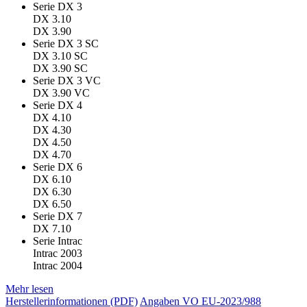
Serie DX 3
DX 3.10
DX 3.90
Serie DX 3 SC
DX 3.10 SC
DX 3.90 SC
Serie DX 3 VC
DX 3.90 VC
Serie DX 4
DX 4.10
DX 4.30
DX 4.50
DX 4.70
Serie DX 6
DX 6.10
DX 6.30
DX 6.50
Serie DX 7
DX 7.10
Serie Intrac
Intrac 2003
Intrac 2004
Mehr lesen
Herstellerinformationen (PDF)
Angaben VO EU-2023/988