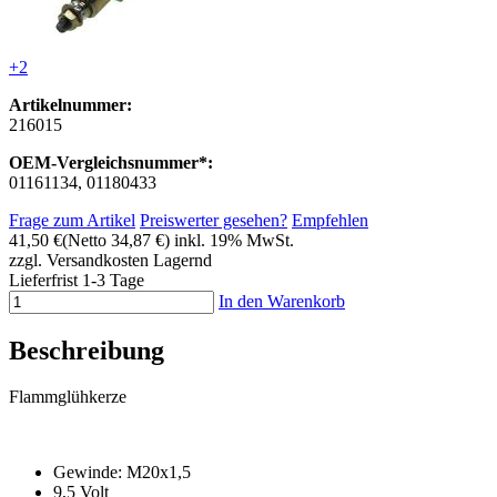
+2
Artikelnummer:
216015
OEM-Vergleichsnummer*:
01161134, 01180433
Frage zum Artikel
Preiswerter gesehen?
Empfehlen
41,50 €
(Netto 34,87 €)
inkl. 19% MwSt.
zzgl. Versandkosten
Lagernd
Lieferfrist 1-3 Tage
In den Warenkorb
Beschreibung
Flammglühkerze
Gewinde: M20x1,5
9,5 Volt