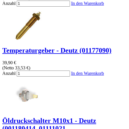
Anzahl
In den Warenkorb
Temperaturgeber - Deutz (01177090)
39,90 €
(Netto 33,53 €)
Anzahl
In den Warenkorb
Öldruckschalter M10x1 - Deutz
(001180414, 01111021,...