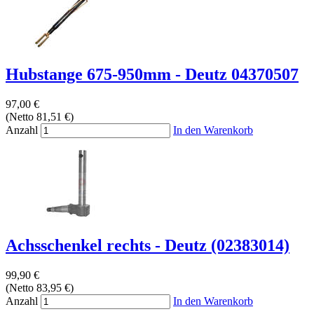
Hubstange 675-950mm - Deutz 04370507
97,00 €
(Netto 81,51 €)
Anzahl
In den Warenkorb
Achsschenkel rechts - Deutz (02383014)
99,90 €
(Netto 83,95 €)
Anzahl
In den Warenkorb