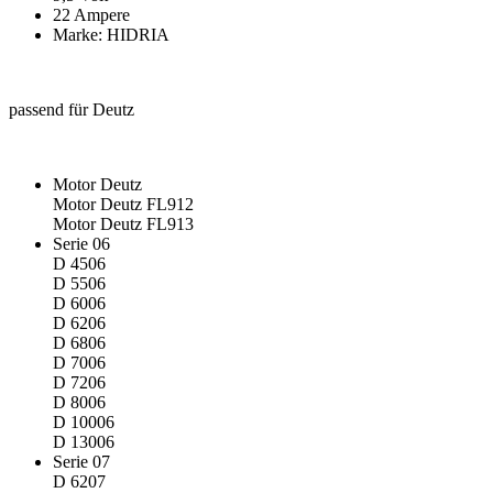
22 Ampere
Marke: HIDRIA
passend für Deutz
Motor Deutz
Motor Deutz FL912
Motor Deutz FL913
Serie 06
D 4506
D 5506
D 6006
D 6206
D 6806
D 7006
D 7206
D 8006
D 10006
D 13006
Serie 07
D 6207