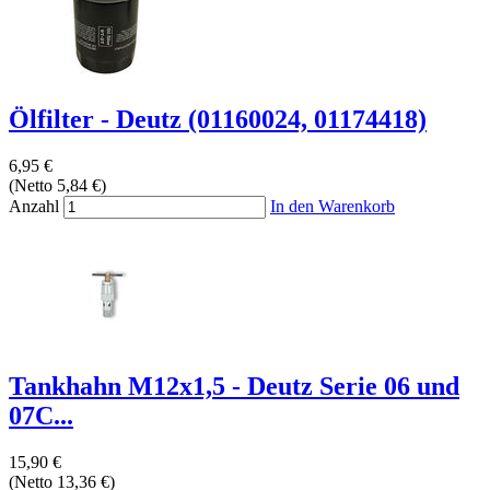
Ölfilter - Deutz (01160024, 01174418)
6,95 €
(Netto 5,84 €)
Anzahl
In den Warenkorb
Tankhahn M12x1,5 - Deutz Serie 06 und
07C...
15,90 €
(Netto 13,36 €)