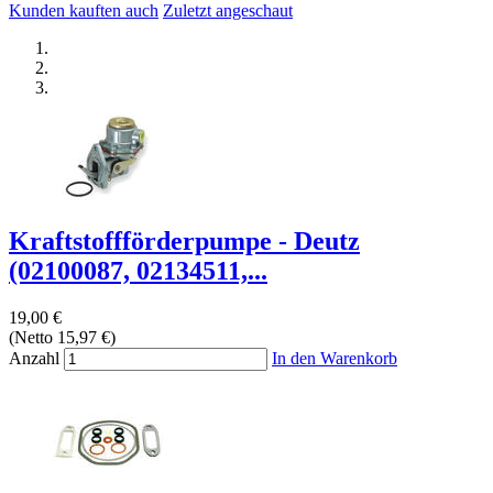
Kunden kauften auch
Zuletzt angeschaut
Kraftstoffförderpumpe - Deutz
(02100087, 02134511,...
19,00 €
(Netto 15,97 €)
Anzahl
In den Warenkorb