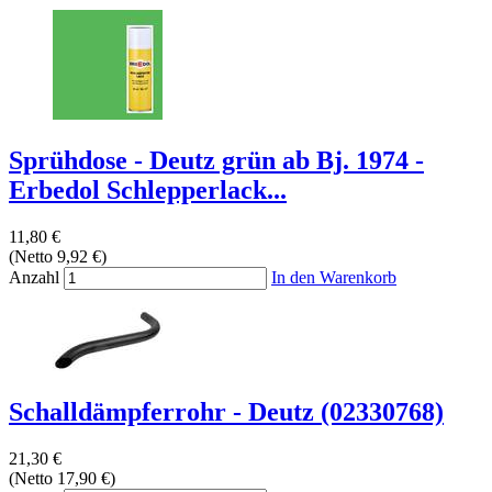
Sprühdose - Deutz grün ab Bj. 1974 -
Erbedol Schlepperlack...
11,80 €
(Netto 9,92 €)
Anzahl
In den Warenkorb
Schalldämpferrohr - Deutz (02330768)
21,30 €
(Netto 17,90 €)