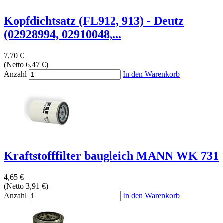
Kopfdichtsatz (FL912, 913) - Deutz
(02928994, 02910048,...
7,70 €
(Netto 6,47 €)
Anzahl
In den Warenkorb
Kraftstofffilter baugleich MANN WK 731
4,65 €
(Netto 3,91 €)
Anzahl
In den Warenkorb