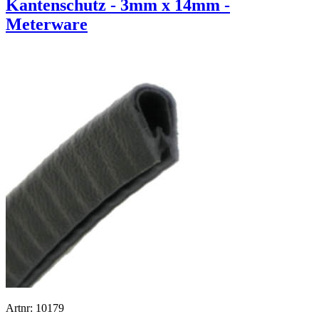
Kantenschutz - 3mm x 14mm -
Meterware
Artnr: 10179