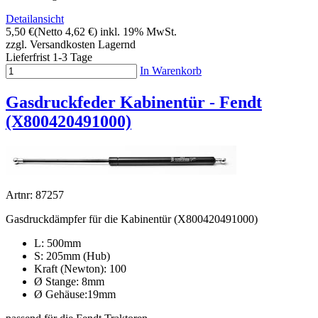
Detailansicht
5,50 €
(Netto 4,62 €)
inkl. 19% MwSt.
zzgl. Versandkosten
Lagernd
Lieferfrist 1-3 Tage
In Warenkorb
Gasdruckfeder Kabinentür - Fendt
(X800420491000)
Artnr: 87257
Gasdruckdämpfer für die Kabinentür (X800420491000)
L: 500mm
S: 205mm (Hub)
Kraft (Newton): 100
Ø Stange: 8mm
Ø Gehäuse:19mm