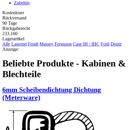
Zubehör
Kostenloser
Rückversand
90 Tage
Rückgaberecht
233.160
Lagerartikel
Alle
Lagernd
Fendt
Massey Ferguson
Case IH / IHC
Ford
Deutz
Anzeige:
Beliebte Produkte - Kabinen &
Blechteile
6mm Scheibendichtung Dichtung
(Meterware)