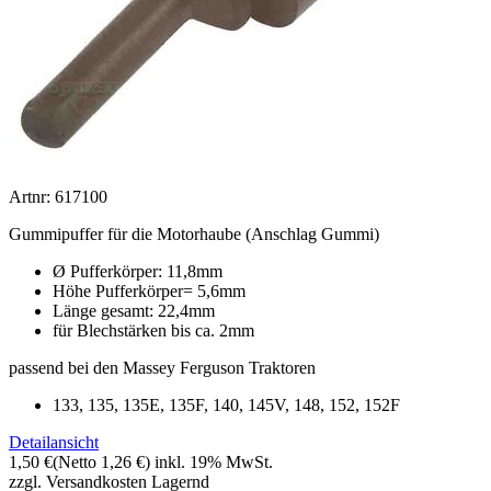
Artnr: 617100
Gummipuffer für die Motorhaube (Anschlag Gummi)
Ø Pufferkörper: 11,8mm
Höhe Pufferkörper= 5,6mm
Länge gesamt: 22,4mm
für Blechstärken bis ca. 2mm
passend bei den Massey Ferguson Traktoren
133, 135, 135E, 135F, 140, 145V, 148, 152, 152F
Detailansicht
1,50 €
(Netto 1,26 €)
inkl. 19% MwSt.
zzgl. Versandkosten
Lagernd