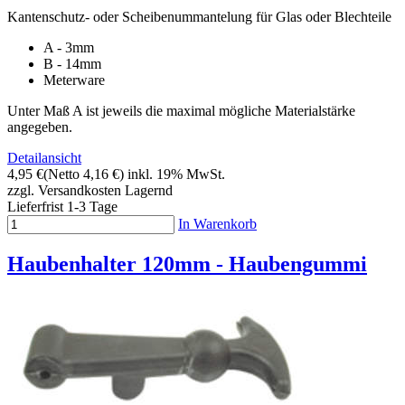
Kantenschutz- oder Scheibenummantelung für Glas oder Blechteile
A - 3mm
B - 14mm
Meterware
Unter Maß A ist jeweils die maximal mögliche Materialstärke
angegeben.
Detailansicht
4,95 €
(Netto 4,16 €)
inkl. 19% MwSt.
zzgl. Versandkosten
Lagernd
Lieferfrist 1-3 Tage
In Warenkorb
Haubenhalter 120mm - Haubengummi