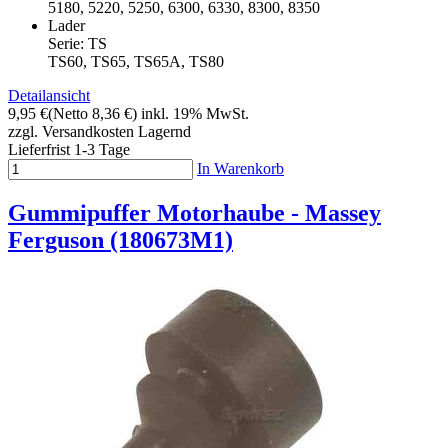
5180, 5220, 5250, 6300, 6330, 8300, 8350
Lader
Serie: TS
TS60, TS65, TS65A, TS80
Detailansicht
9,95 €
(Netto 8,36 €)
inkl. 19% MwSt.
zzgl. Versandkosten
Lagernd
Lieferfrist 1-3 Tage
In Warenkorb
Gummipuffer Motorhaube - Massey
Ferguson (180673M1)