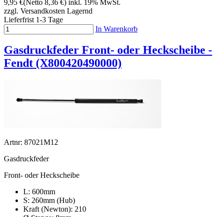
9,95 €
(Netto 8,36 €)
inkl. 19% MwSt.
zzgl. Versandkosten
Lagernd
Lieferfrist 1-3 Tage
In Warenkorb
Gasdruckfeder Front- oder Heckscheibe -
Fendt (X800420490000)
Artnr: 87021M12
Gasdruckfeder
Front- oder Heckscheibe
L: 600mm
S: 260mm (Hub)
Kraft (Newton): 210