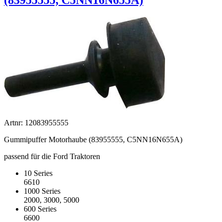
(83955555, C5NN16N655A)
Artnr: 12083955555
Gummipuffer Motorhaube (83955555, C5NN16N655A)
passend für die Ford Traktoren
10 Series
6610
1000 Series
2000, 3000, 5000
600 Series
6600