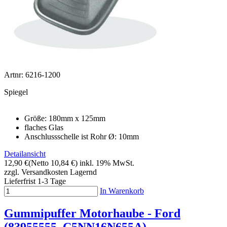
Artnr: 6216-1200
Spiegel
Größe: 180mm x 125mm
flaches Glas
Anschlussschelle ist Rohr Ø: 10mm
Detailansicht
12,90 €
(Netto 10,84 €)
inkl. 19% MwSt.
zzgl. Versandkosten
Lagernd
Lieferfrist 1-3 Tage
In Warenkorb
Gummipuffer Motorhaube - Ford