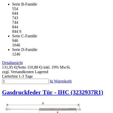
Serie B-Familie
554
644
743
744
844
844 S
Serie C-Familie
946
1046
Serie D-Familie
1246
Detailansicht
131,95 €
(Netto 110,88 €)
inkl. 19% MwSt.
zzgl. Versandkosten
Lagernd
Lieferfrist 1-3 Tage
In Warenkorb
Gasdruckfeder Tür - IHC (3232937R1)