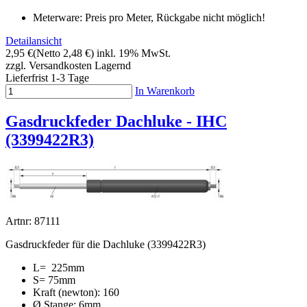
Meterware: Preis pro Meter, Rückgabe nicht möglich!
Detailansicht
2,95 €
(Netto 2,48 €)
inkl. 19% MwSt.
zzgl. Versandkosten
Lagernd
Lieferfrist 1-3 Tage
In Warenkorb
Gasdruckfeder Dachluke - IHC
(3399422R3)
Artnr: 87111
Gasdruckfeder für die Dachluke (3399422R3)
L= 225mm
S= 75mm
Kraft (newton): 160
Ø Stange: 6mm