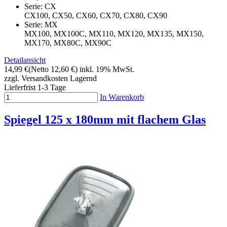
Serie: CX
CX100, CX50, CX60, CX70, CX80, CX90
Serie: MX
MX100, MX100C, MX110, MX120, MX135, MX150,
MX170, MX80C, MX90C
Detailansicht
14,99 €
(Netto 12,60 €)
inkl. 19% MwSt.
zzgl. Versandkosten
Lagernd
Lieferfrist 1-3 Tage
In Warenkorb
Spiegel 125 x 180mm mit flachem Glas