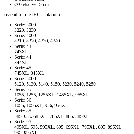
Ø Gehäuse 15mm
passend für die IHC Traktoren
Serie: 3000
3220, 3230
Serie: 4000
4210, 4220, 4230, 4240
Serie: 43
743XL
Serie: 44
844XL
Serie: 45
745XL, 845XL
Serie: 5000
5120, 5130, 5140, 5150, 5230, 5240, 5250
Serie: 55
1055, 1255, 1255XL, 1455XL, 955XL
Serie: 56
1056, 1056XL, 956, 956XL
Serie: 85
585, 685, 685XL, 785XL, 885, 885XL
Serie: 95
495XL, 595, 595XL, 695, 695XL, 795XL, 895, 895XL,
995, 995XL