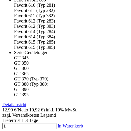
Favorit 610 (Typ 281)
Favorit 611 (Typ 282)
Favorit 611 (Typ 382)
Favorit 612 (Typ 283)
Favorit 612 (Typ 383)
Favorit 614 (Typ 284)
Favorit 614 (Typ 384)
Favorit 615 (Typ 285)
Favorit 615 (Typ 385)
Serie Geräteträger
GT 345
GT 350
GT 360
GT 365
GT 370 (Typ 370)
GT 380 (Typ 380)
GT 390
GT 395
Detailansicht
12,99 €
(Netto 10,92 €)
inkl. 19% MwSt.
zzgl. Versandkosten
Lagernd
Lieferfrist 1-3 Tage
In Warenkorb