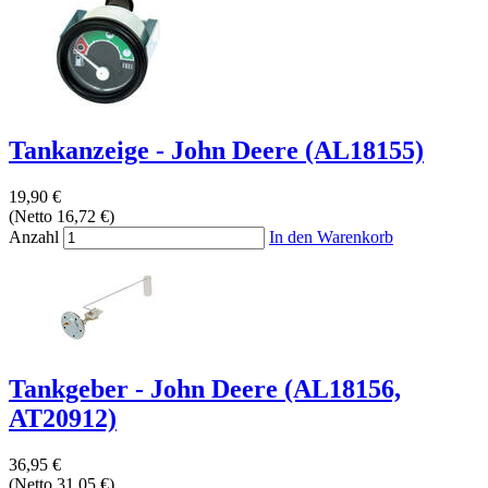
Tankanzeige - John Deere (AL18155)
19,90 €
(Netto 16,72 €)
Anzahl
In den Warenkorb
Tankgeber - John Deere (AL18156,
AT20912)
36,95 €
(Netto 31,05 €)