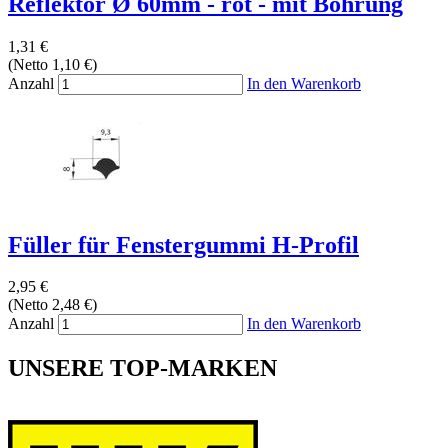
Reflektor Ø 60mm - rot - mit Bohrung
1,31 €
(Netto 1,10 €)
Anzahl
In den Warenkorb
Füller für Fenstergummi H-Profil
2,95 €
(Netto 2,48 €)
Anzahl
In den Warenkorb
UNSERE TOP-MARKEN