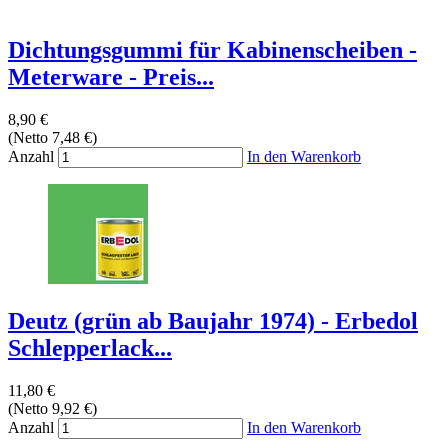
Dichtungsgummi für Kabinenscheiben -
Meterware - Preis...
8,90 €
(Netto 7,48 €)
Anzahl
In den Warenkorb
Deutz (grün ab Baujahr 1974) - Erbedol
Schlepperlack...
11,80 €
(Netto 9,92 €)
Anzahl
In den Warenkorb