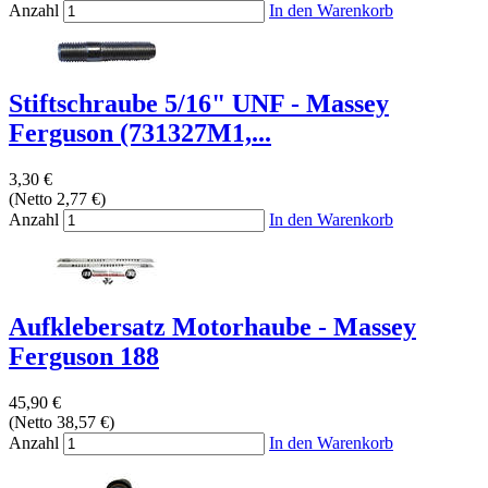
Anzahl
In den Warenkorb
Stiftschraube 5/16" UNF - Massey
Ferguson (731327M1,...
3,30 €
(Netto 2,77 €)
Anzahl
In den Warenkorb
Aufklebersatz Motorhaube - Massey
Ferguson 188
45,90 €
(Netto 38,57 €)
Anzahl
In den Warenkorb