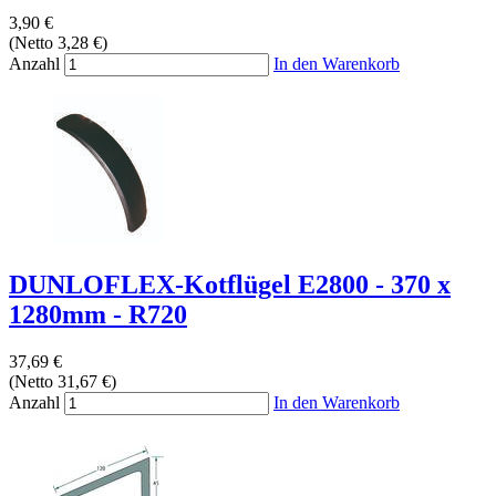
3,90 €
(Netto 3,28 €)
Anzahl
In den Warenkorb
DUNLOFLEX-Kotflügel E2800 - 370 x
1280mm - R720
37,69 €
(Netto 31,67 €)
Anzahl
In den Warenkorb