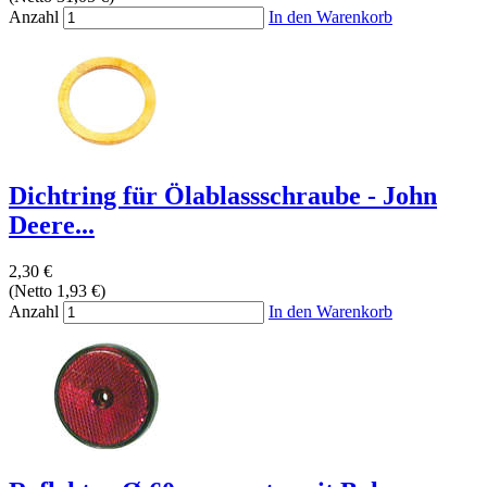
Anzahl
In den Warenkorb
Dichtring für Ölablassschraube - John
Deere...
2,30 €
(Netto 1,93 €)
Anzahl
In den Warenkorb