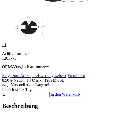
+1
Artikelnummer:
1201773
OEM-Vergleichsnummer*:
Frage zum Artikel
Preiswerter gesehen?
Empfehlen
8,50 €
(Netto 7,14 €)
inkl. 19% MwSt.
zzgl. Versandkosten
Lagernd
Lieferfrist 1-3 Tage
In den Warenkorb
Beschreibung