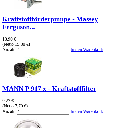
Kraftstoffförderpumpe - Massey
Ferguson...
18,90 €
(Netto 15,88 €)
Anzahl
In den Warenkorb
MANN P 917 x - Kraftstofffilter
9,27 €
(Netto 7,79 €)
Anzahl
In den Warenkorb