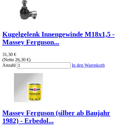
Kugelgelenk Innengewinde M18x1,5 -
Massey Ferguson...
31,30 €
(Netto 26,30 €)
Anzahl
In den Warenkorb
Massey Ferguson (silber ab Baujahr
1982) - Erbedol...