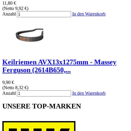
11,80 €
(Netto 9,92 €)
Anzahl
In den Warenkorb
Keilriemen AVX13x1275mm - Massey
Ferguson (2614B650,...
9,90 €
(Netto 8,32 €)
Anzahl
In den Warenkorb
UNSERE TOP-MARKEN