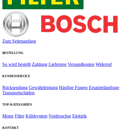
Zum Seitenanfang
BESTELLUNG
So wird bestellt
Zahlung
Lieferung
Versandkosten
Widerruf
KUNDENSERVICE
Rücksendung
Gewährleistung
Häufige Fragen
Ersatzteilanfrage
Transportschäden
TOP-KATEGORIEN
Motor
Filter
Kühlsystem
Vorderachse
Elektrik
KONTAKT