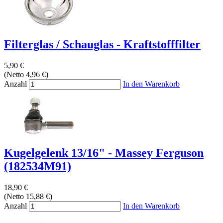
Filterglas / Schauglas - Kraftstofffilter
5,90 €
(Netto 4,96 €)
Anzahl
In den Warenkorb
Kugelgelenk 13/16" - Massey Ferguson
(182534M91)
18,90 €
(Netto 15,88 €)
Anzahl
In den Warenkorb