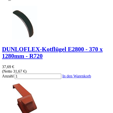
DUNLOFLEX-Kotflügel E2800 - 370 x
1280mm - R720
37,69 €
(Netto 31,67 €)
Anzahl
In den Warenkorb