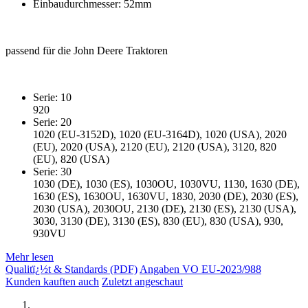
Einbaudurchmesser: 52mm
passend für die John Deere Traktoren
Serie: 10
920
Serie: 20
1020 (EU-3152D), 1020 (EU-3164D), 1020 (USA), 2020
(EU), 2020 (USA), 2120 (EU), 2120 (USA), 3120, 820
(EU), 820 (USA)
Serie: 30
1030 (DE), 1030 (ES), 1030OU, 1030VU, 1130, 1630 (DE),
1630 (ES), 1630OU, 1630VU, 1830, 2030 (DE), 2030 (ES),
2030 (USA), 2030OU, 2130 (DE), 2130 (ES), 2130 (USA),
3030, 3130 (DE), 3130 (ES), 830 (EU), 830 (USA), 930,
930VU
Mehr lesen
Qualitï¿½t & Standards (PDF)
Angaben VO EU-2023/988
Kunden kauften auch
Zuletzt angeschaut