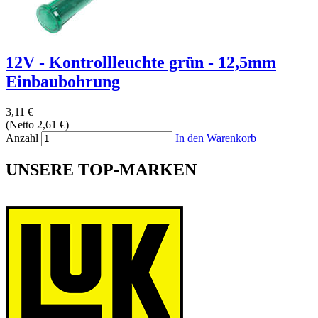
12V - Kontrollleuchte grün - 12,5mm
Einbaubohrung
3,11 €
(Netto 2,61 €)
Anzahl
In den Warenkorb
UNSERE TOP-MARKEN