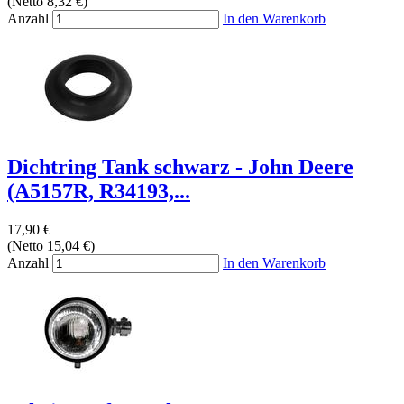
(Netto 8,32 €)
Anzahl
In den Warenkorb
Dichtring Tank schwarz - John Deere
(A5157R, R34193,...
17,90 €
(Netto 15,04 €)
Anzahl
In den Warenkorb