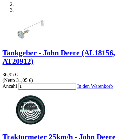
Tankgeber - John Deere (AL18156,
AT20912)
36,95 €
(Netto 31,05 €)
Anzahl
In den Warenkorb
Traktormeter 25km/h - John Deere