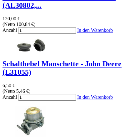
(AL30802,...
120,00 €
(Netto 100,84 €)
Anzahl
In den Warenkorb
Schalthebel Manschette - John Deere
(L31055)
6,50 €
(Netto 5,46 €)
Anzahl
In den Warenkorb