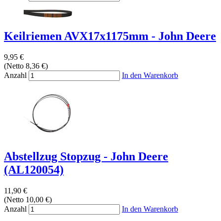
Keilriemen AVX17x1175mm - John Deere
9,95 €
(Netto 8,36 €)
Anzahl
In den Warenkorb
Abstellzug Stopzug - John Deere
(AL120054)
11,90 €
(Netto 10,00 €)
Anzahl
In den Warenkorb