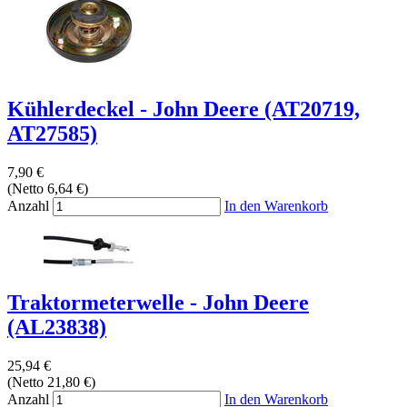
Kühlerdeckel - John Deere (AT20719,
AT27585)
7,90 €
(Netto 6,64 €)
Anzahl
In den Warenkorb
Traktormeterwelle - John Deere
(AL23838)
25,94 €
(Netto 21,80 €)
Anzahl
In den Warenkorb