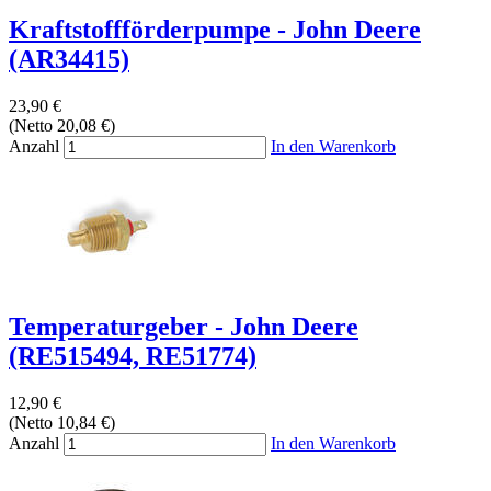
Kraftstoffförderpumpe - John Deere
(AR34415)
23,90 €
(Netto 20,08 €)
Anzahl
In den Warenkorb
Temperaturgeber - John Deere
(RE515494, RE51774)
12,90 €
(Netto 10,84 €)
Anzahl
In den Warenkorb