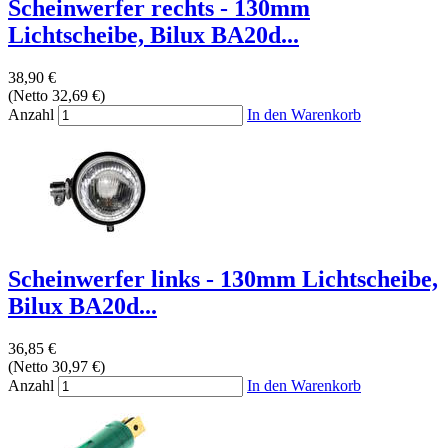
Scheinwerfer rechts - 130mm
Lichtscheibe, Bilux BA20d...
38,90 €
(Netto 32,69 €)
Anzahl
In den Warenkorb
Scheinwerfer links - 130mm Lichtscheibe,
Bilux BA20d...
36,85 €
(Netto 30,97 €)
Anzahl
In den Warenkorb