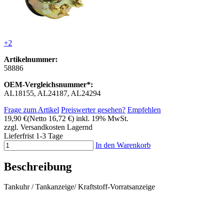
+2
Artikelnummer:
58886
OEM-Vergleichsnummer*:
AL18155, AL24187, AL24294
Frage zum Artikel
Preiswerter gesehen?
Empfehlen
19,90 €
(Netto 16,72 €)
inkl. 19% MwSt.
zzgl. Versandkosten
Lagernd
Lieferfrist 1-3 Tage
In den Warenkorb
Beschreibung
Tankuhr / Tankanzeige/ Kraftstoff-Vorratsanzeige