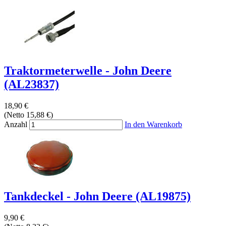
Traktormeterwelle - John Deere
(AL23837)
18,90 €
(Netto 15,88 €)
Anzahl
In den Warenkorb
Tankdeckel - John Deere (AL19875)
9,90 €