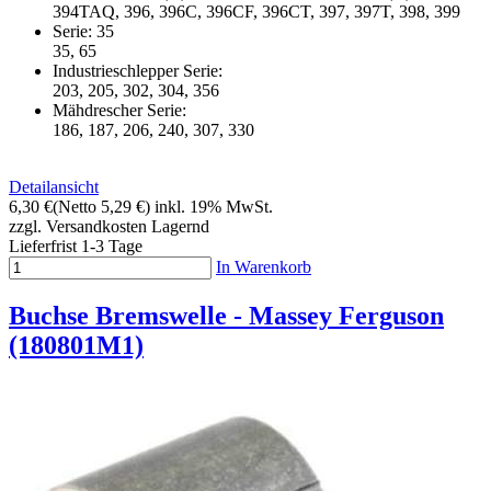
394TAQ, 396, 396C, 396CF, 396CT, 397, 397T, 398, 399
Serie: 35
35, 65
Industrieschlepper Serie:
203, 205, 302, 304, 356
Mähdrescher Serie:
186, 187, 206, 240, 307, 330
Detailansicht
6,30 €
(Netto 5,29 €)
inkl. 19% MwSt.
zzgl. Versandkosten
Lagernd
Lieferfrist 1-3 Tage
In Warenkorb
Buchse Bremswelle - Massey Ferguson
(180801M1)