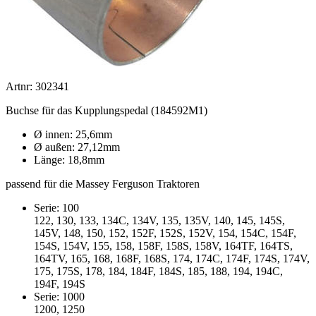
Artnr: 302341
Buchse für das Kupplungspedal (184592M1)
Ø innen: 25,6mm
Ø außen: 27,12mm
Länge: 18,8mm
passend für die Massey Ferguson Traktoren
Serie: 100
122, 130, 133, 134C, 134V, 135, 135V, 140, 145, 145S,
145V, 148, 150, 152, 152F, 152S, 152V, 154, 154C, 154F,
154S, 154V, 155, 158, 158F, 158S, 158V, 164TF, 164TS,
164TV, 165, 168, 168F, 168S, 174, 174C, 174F, 174S, 174V,
175, 175S, 178, 184, 184F, 184S, 185, 188, 194, 194C,
194F, 194S
Serie: 1000
1200, 1250