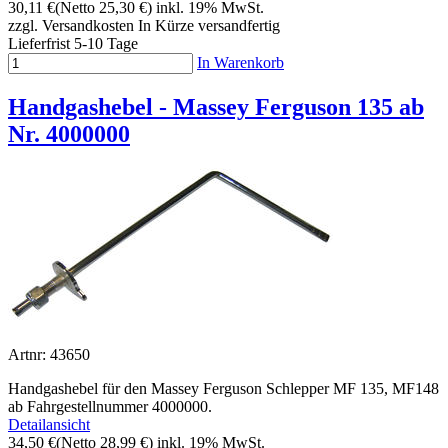
30,11 €
(Netto 25,30 €)
inkl. 19% MwSt.
zzgl. Versandkosten
In Kürze versandfertig
Lieferfrist 5-10 Tage
In Warenkorb
Handgashebel - Massey Ferguson 135 ab
Nr. 4000000
Artnr: 43650
Handgashebel für den Massey Ferguson Schlepper MF 135, MF148
ab Fahrgestellnummer 4000000.
Detailansicht
34,50 €
(Netto 28,99 €)
inkl. 19% MwSt.