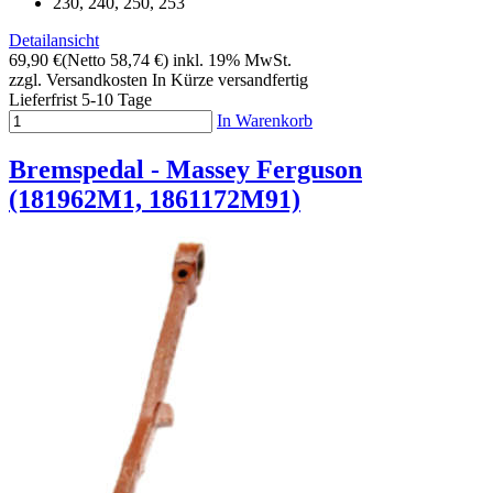
230, 240, 250, 253
Detailansicht
69,90 €
(Netto 58,74 €)
inkl. 19% MwSt.
zzgl. Versandkosten
In Kürze versandfertig
Lieferfrist 5-10 Tage
In Warenkorb
Bremspedal - Massey Ferguson
(181962M1, 1861172M91)