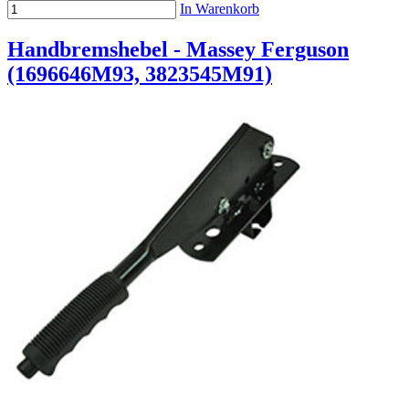
In Warenkorb
Handbremshebel - Massey Ferguson
(1696646M93, 3823545M91)