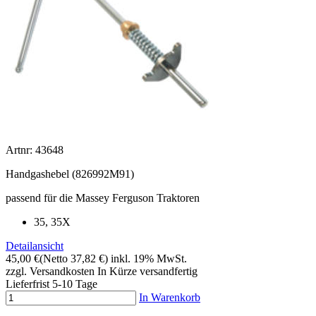
Artnr: 43648
Handgashebel (826992M91)
passend für die Massey Ferguson Traktoren
35, 35X
Detailansicht
45,00 €
(Netto 37,82 €)
inkl. 19% MwSt.
zzgl. Versandkosten
In Kürze versandfertig
Lieferfrist 5-10 Tage
In Warenkorb