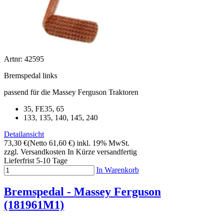
Artnr: 42595
Bremspedal links
passend für die Massey Ferguson Traktoren
35, FE35, 65
133, 135, 140, 145, 240
Detailansicht
73,30 €
(Netto 61,60 €)
inkl. 19% MwSt.
zzgl. Versandkosten
In Kürze versandfertig
Lieferfrist 5-10 Tage
In Warenkorb
Bremspedal - Massey Ferguson
(181961M1)