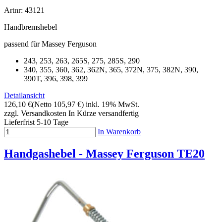
Artnr: 43121
Handbremshebel
passend für Massey Ferguson
243, 253, 263, 265S, 275, 285S, 290
340, 355, 360, 362, 362N, 365, 372N, 375, 382N, 390,
390T, 396, 398, 399
Detailansicht
126,10 €
(Netto 105,97 €)
inkl. 19% MwSt.
zzgl. Versandkosten
In Kürze versandfertig
Lieferfrist 5-10 Tage
In Warenkorb
Handgashebel - Massey Ferguson TE20