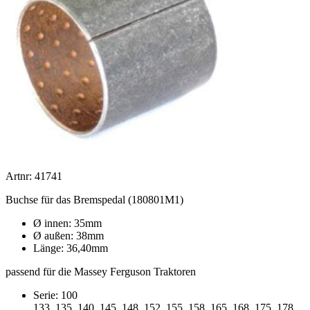
Artnr: 41741
Buchse für das Bremspedal (180801M1)
Ø innen: 35mm
Ø außen: 38mm
Länge: 36,40mm
passend für die Massey Ferguson Traktoren
Serie: 100
133, 135, 140, 145, 148, 152, 155, 158, 165, 168, 175, 178,