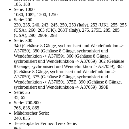
185, 188
Serie: 1000
1080, 1085, 1200, 1250
Serie: 200
230, 235, 240, 243, 245, 250, 253 (Italy), 253 (UK), 255, 255
(USA), 260, 263 (UK), 263T (Italy), 275, 275E, 285, 285
(USA), 290, 290E, 298
Serie: 300
340 (Gehäuse 8 Gänge, sychronisiert und Wendefunktion ->
A37059), 350 (Gehäuse 8 Gänge, sychronisiert und
Wendefunktion -> A37059), 360 (Gehäuse 8 Gänge,
sychronisiert und Wendefunktion -> A37059), 362 (Gehäuse
8 Gänge, sychronisiert und Wendefunktion -> A37059), 365
(Gehäuse 8 Gänge, sychronisiert und Wendefunktion ->
A37059), 375 (Gehäuse 8 Gänge, sychronisiert und
Wendefunktion -> A37059), 375E, 390 (Gehäuse 8 Gänge,
sychronisiert und Wendefunktion -> A37059), 390E
Serie: 35
35, 65
Serie: 700-800
765, 835, 865
Mähdrescher Serie:
240, 835
Teleskoplader Fermec-Terex Serie:
865