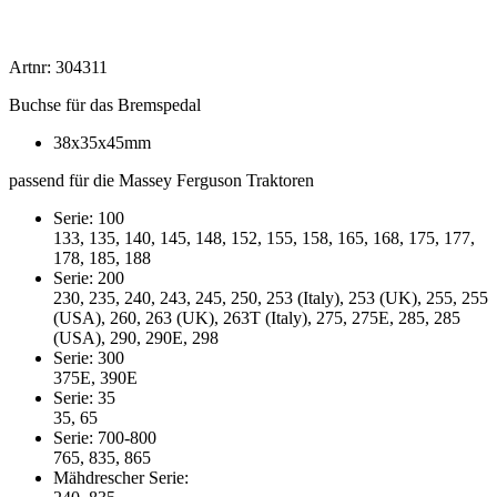
Artnr: 304311
Buchse für das Bremspedal
38x35x45mm
passend für die Massey Ferguson Traktoren
Serie: 100
133, 135, 140, 145, 148, 152, 155, 158, 165, 168, 175, 177,
178, 185, 188
Serie: 200
230, 235, 240, 243, 245, 250, 253 (Italy), 253 (UK), 255, 255
(USA), 260, 263 (UK), 263T (Italy), 275, 275E, 285, 285
(USA), 290, 290E, 298
Serie: 300
375E, 390E
Serie: 35
35, 65
Serie: 700-800
765, 835, 865
Mähdrescher Serie: