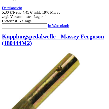
Detailansicht
5,30 €
(Netto 4,45 €)
inkl. 19% MwSt.
zzgl. Versandkosten
Lagernd
Lieferfrist 1-3 Tage
In Warenkorb
Kupplungspedalwelle - Massey Ferguson
(180444M2)