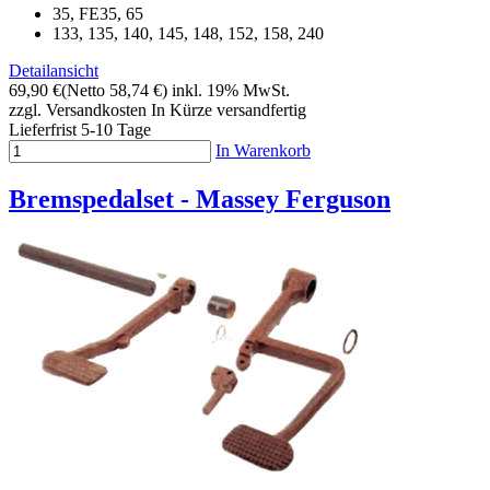
35, FE35, 65
133, 135, 140, 145, 148, 152, 158, 240
Detailansicht
69,90 €
(Netto 58,74 €)
inkl. 19% MwSt.
zzgl. Versandkosten
In Kürze versandfertig
Lieferfrist 5-10 Tage
In Warenkorb
Bremspedalset - Massey Ferguson