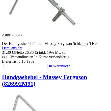
Artnr: 43647
Der Handgashebel für den Massey Ferguson Schlepper TE20.
Detailansicht
31,30 €
(Netto 26,30 €)
inkl. 19% MwSt.
zzgl. Versandkosten
In Kürze versandfertig
Lieferfrist 5-10 Tage
In Warenkorb
Handgashebel - Massey Ferguson
(826992M91)