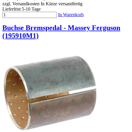
zzgl. Versandkosten
In Kürze versandfertig
Lieferfrist 5-10 Tage
In Warenkorb
Buchse Bremspedal - Massey Ferguson
(195910M1)