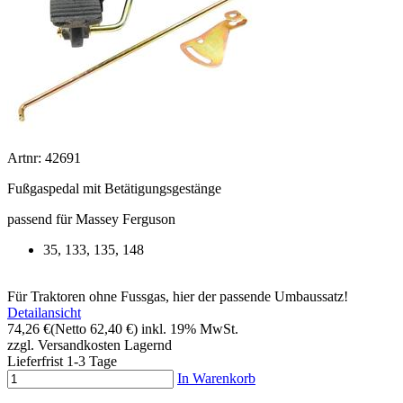
Artnr: 42691
Fußgaspedal mit Betätigungsgestänge
passend für Massey Ferguson
35, 133, 135, 148
Für Traktoren ohne Fussgas, hier der passende Umbaussatz!
Detailansicht
74,26 €
(Netto 62,40 €)
inkl. 19% MwSt.
zzgl. Versandkosten
Lagernd
Lieferfrist 1-3 Tage
In Warenkorb