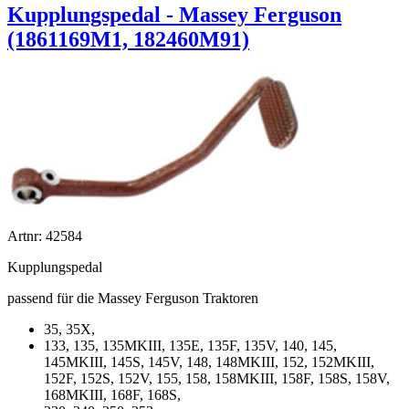
Kupplungspedal - Massey Ferguson
(1861169M1, 182460M91)
Artnr: 42584
Kupplungspedal
passend für die Massey Ferguson Traktoren
35, 35X,
133, 135, 135MKIII, 135E, 135F, 135V, 140, 145,
145MKIII, 145S, 145V, 148, 148MKIII, 152, 152MKIII,
152F, 152S, 152V, 155, 158, 158MKIII, 158F, 158S, 158V,
168MKIII, 168F, 168S,