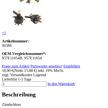
+1
Artikelnummer:
66386
OEM-Vergleichsnummer*:
957E11654B, 957E11654
Frage zum Artikel
Preiswerter gesehen?
Empfehlen
18,90 €
(Netto 15,88 €)
inkl. 19% MwSt.
zzgl. Versandkosten
Lagernd
Lieferfrist 1-3 Tage
In den Warenkorb
Beschreibung
Zündschloss