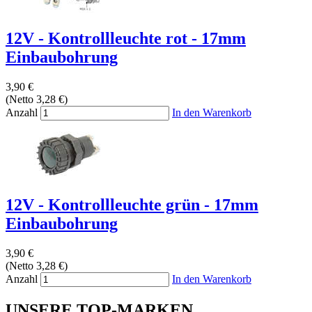
12V - Kontrollleuchte rot - 17mm
Einbaubohrung
3,90 €
(Netto 3,28 €)
Anzahl
In den Warenkorb
12V - Kontrollleuchte grün - 17mm
Einbaubohrung
3,90 €
(Netto 3,28 €)
Anzahl
In den Warenkorb
UNSERE TOP-MARKEN