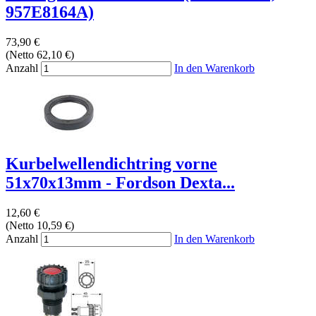
957E8164A)
73,90 €
(Netto 62,10 €)
Anzahl
In den Warenkorb
Kurbelwellendichtring vorne
51x70x13mm - Fordson Dexta...
12,60 €
(Netto 10,59 €)
Anzahl
In den Warenkorb