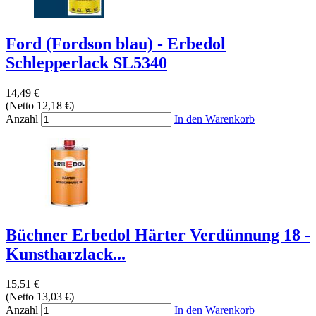
Ford (Fordson blau) - Erbedol
Schlepperlack SL5340
14,49 €
(Netto 12,18 €)
Anzahl
In den Warenkorb
Büchner Erbedol Härter Verdünnung 18 -
Kunstharzlack...
15,51 €
(Netto 13,03 €)
Anzahl
In den Warenkorb