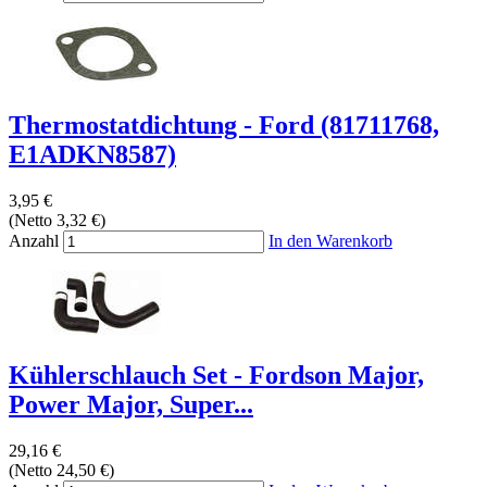
Thermostatdichtung - Ford (81711768,
E1ADKN8587)
3,95 €
(Netto 3,32 €)
Anzahl
In den Warenkorb
Kühlerschlauch Set - Fordson Major,
Power Major, Super...
29,16 €
(Netto 24,50 €)