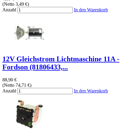
(Netto 3,49 €)
Anzahl
In den Warenkorb
12V Gleichstrom Lichtmaschine 11A -
Fordson (81806433,...
88,90 €
(Netto 74,71 €)
Anzahl
In den Warenkorb