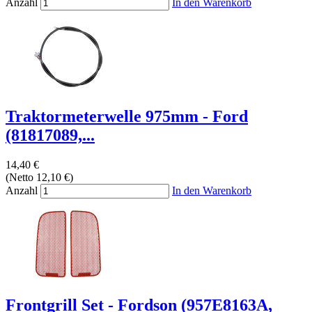
Anzahl
In den Warenkorb
Traktormeterwelle 975mm - Ford
(81817089,...
14,40 €
(Netto 12,10 €)
Anzahl
In den Warenkorb
Frontgrill Set - Fordson (957E8163A,