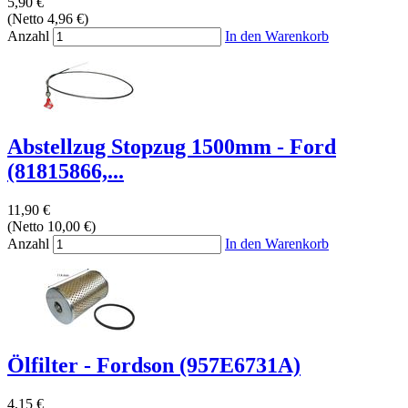
5,90 €
(Netto 4,96 €)
Anzahl
In den Warenkorb
Abstellzug Stopzug 1500mm - Ford
(81815866,...
11,90 €
(Netto 10,00 €)
Anzahl
In den Warenkorb
Ölfilter - Fordson (957E6731A)
4,15 €