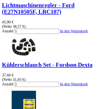
Lichtmaschinenregler - Ford
(E27N10505F, LRC107)
45,90 €
(Netto 38,57 €)
Anzahl
In den Warenkorb
Kühlerschlauch Set - Fordson Dexta
37,66 €
(Netto 31,65 €)
Anzahl
In den Warenkorb