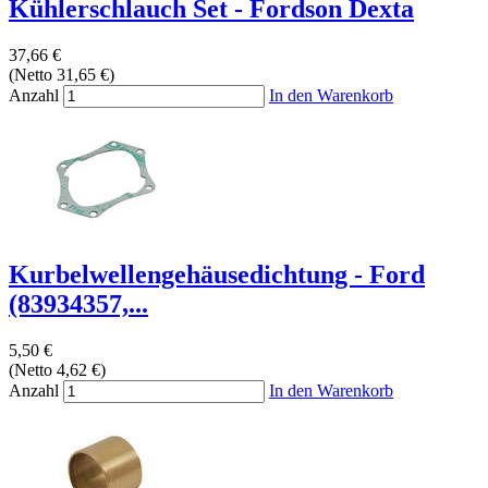
Kühlerschlauch Set - Fordson Dexta
37,66 €
(Netto 31,65 €)
Anzahl
In den Warenkorb
Kurbelwellengehäusedichtung - Ford
(83934357,...
5,50 €
(Netto 4,62 €)
Anzahl
In den Warenkorb