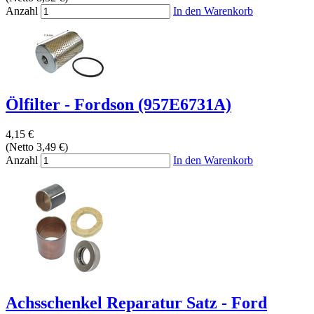
Anzahl
In den Warenkorb
Ölfilter - Fordson (957E6731A)
4,15 €
(Netto 3,49 €)
Anzahl
In den Warenkorb
Achsschenkel Reparatur Satz - Ford