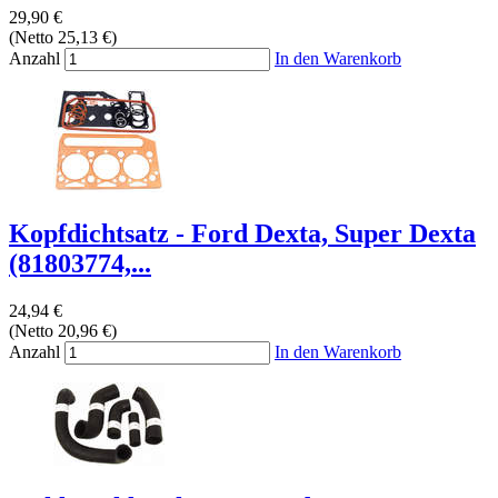
29,90 €
(Netto 25,13 €)
Anzahl
In den Warenkorb
Kopfdichtsatz - Ford Dexta, Super Dexta
(81803774,...
24,94 €
(Netto 20,96 €)
Anzahl
In den Warenkorb