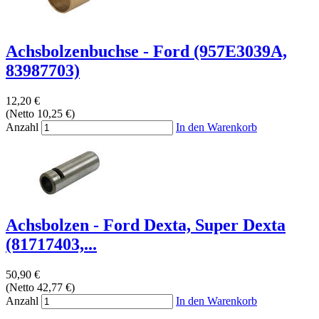
Achsbolzenbuchse - Ford (957E3039A,
83987703)
12,20 €
(Netto 10,25 €)
Anzahl
In den Warenkorb
Achsbolzen - Ford Dexta, Super Dexta
(81717403,...
50,90 €
(Netto 42,77 €)
Anzahl
In den Warenkorb