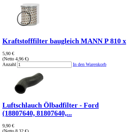
Kraftstofffilter baugleich MANN P 810 x
5,90 €
(Netto 4,96 €)
Anzahl
In den Warenkorb
Luftschlauch Ölbadfilter - Ford
(18807640, 81807640,...
9,90 €
(Netto 8,32 €)