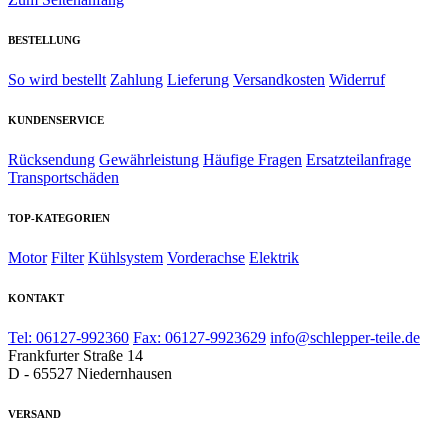
BESTELLUNG
So wird bestellt
Zahlung
Lieferung
Versandkosten
Widerruf
KUNDENSERVICE
Rücksendung
Gewährleistung
Häufige Fragen
Ersatzteilanfrage
Transportschäden
TOP-KATEGORIEN
Motor
Filter
Kühlsystem
Vorderachse
Elektrik
KONTAKT
Tel: 06127-992360
Fax: 06127-9923629
info@schlepper-teile.de
Frankfurter Straße 14
D - 65527 Niedernhausen
VERSAND