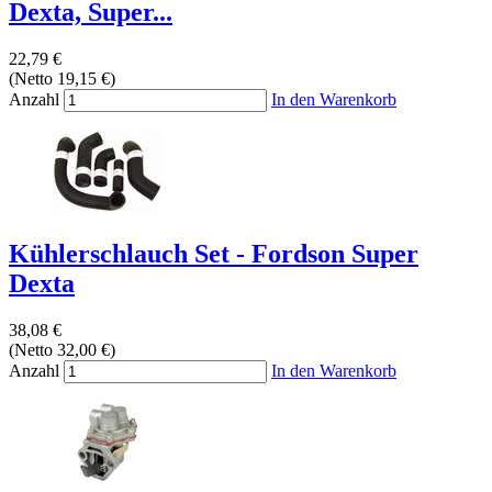
Dexta, Super...
22,79 €
(Netto 19,15 €)
Anzahl
In den Warenkorb
Kühlerschlauch Set - Fordson Super
Dexta
38,08 €
(Netto 32,00 €)
Anzahl
In den Warenkorb