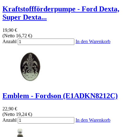
Kraftstoffförderpumpe - Ford Dexta,
Super Dexta...
19,90 €
(Netto 16,72 €)
Anzahl
In den Warenkorb
Emblem - Fordson (E1ADKN8212C)
22,90 €
(Netto 19,24 €)
Anzahl
In den Warenkorb