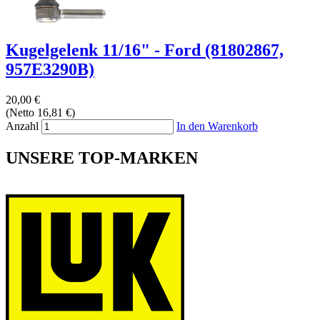
Kugelgelenk 11/16" - Ford (81802867,
957E3290B)
20,00 €
(Netto 16,81 €)
Anzahl
In den Warenkorb
UNSERE TOP-MARKEN