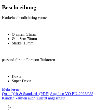
Beschreibung
Kurbelwellendichtring vorne
Ø innen: 51mm
Ø außen: 70mm
Stärke: 13mm
passend für die Fordson Traktoren
Dexta
Super Dexta
Mehr lesen
Qualitï¿½t & Standards (PDF)
Angaben VO EU-2023/988
Kunden kauften auch
Zuletzt angeschaut