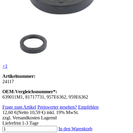
+1
Artikelnummer:
24117
OEM-Vergleichsnummer*:
639011M1, 81717731, 957E6362, 959E6362
Frage zum Artikel
Preiswerter gesehen?
Empfehlen
12,60 €
(Netto 10,59 €)
inkl. 19% MwSt.
zzgl. Versandkosten
Lagernd
Lieferfrist 1-3 Tage
In den Warenkorb