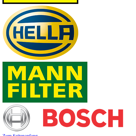
Zum Seitenanfang