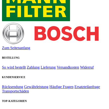
Zum Seitenanfang
BESTELLUNG
So wird bestellt
Zahlung
Lieferung
Versandkosten
Widerruf
KUNDENSERVICE
Rücksendung
Gewährleistung
Häufige Fragen
Ersatzteilanfrage
Transportschäden
TOP-KATEGORIEN