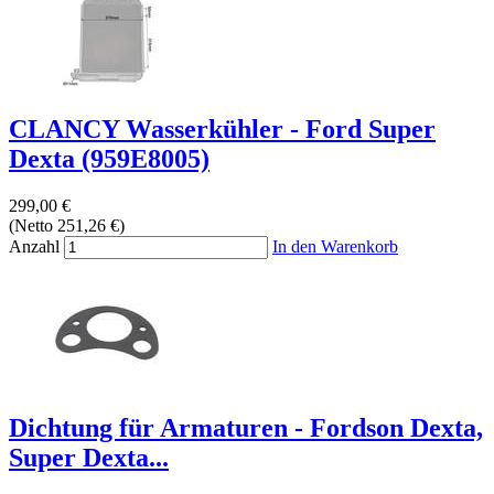
CLANCY Wasserkühler - Ford Super
Dexta (959E8005)
299,00 €
(Netto 251,26 €)
Anzahl
In den Warenkorb
Dichtung für Armaturen - Fordson Dexta,
Super Dexta...