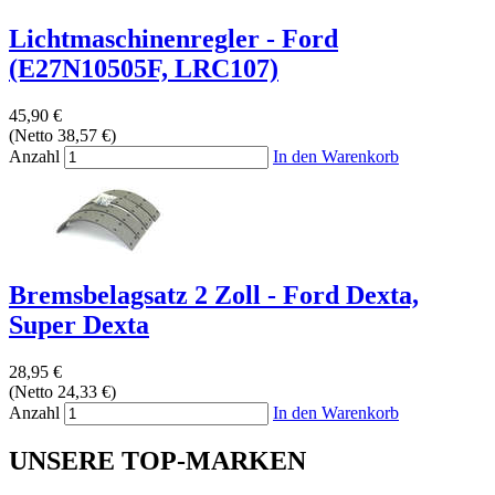
Lichtmaschinenregler - Ford
(E27N10505F, LRC107)
45,90 €
(Netto 38,57 €)
Anzahl
In den Warenkorb
Bremsbelagsatz 2 Zoll - Ford Dexta,
Super Dexta
28,95 €
(Netto 24,33 €)
Anzahl
In den Warenkorb
UNSERE TOP-MARKEN