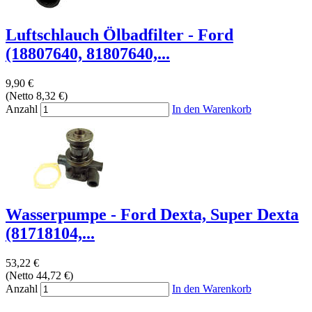
Luftschlauch Ölbadfilter - Ford
(18807640, 81807640,...
9,90 €
(Netto 8,32 €)
Anzahl
In den Warenkorb
Wasserpumpe - Ford Dexta, Super Dexta
(81718104,...
53,22 €
(Netto 44,72 €)
Anzahl
In den Warenkorb