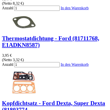
(Netto 8,32 €)
Anzahl
In den Warenkorb
Thermostatdichtung - Ford (81711768,
E1ADKN8587)
3,95 €
(Netto 3,32 €)
Anzahl
In den Warenkorb
Kopfdichtsatz - Ford Dexta, Super Dexta
(81803774,...