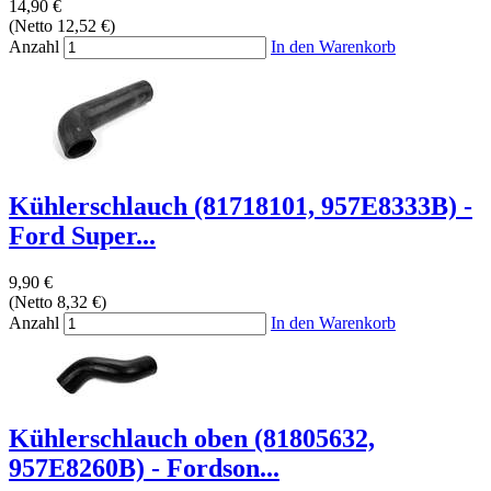
14,90 €
(Netto 12,52 €)
Anzahl
In den Warenkorb
Kühlerschlauch (81718101, 957E8333B) -
Ford Super...
9,90 €
(Netto 8,32 €)
Anzahl
In den Warenkorb
Kühlerschlauch oben (81805632,
957E8260B) - Fordson...