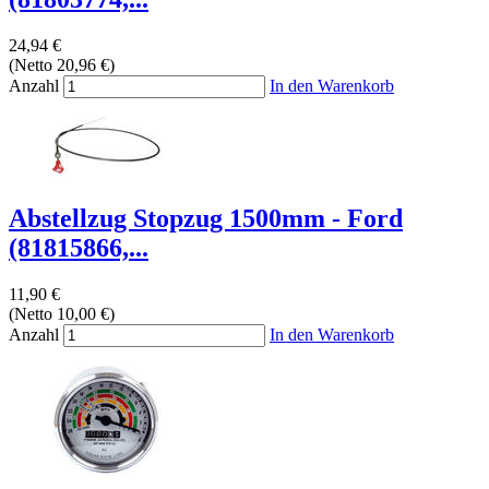
24,94 €
(Netto 20,96 €)
Anzahl
In den Warenkorb
Abstellzug Stopzug 1500mm - Ford
(81815866,...
11,90 €
(Netto 10,00 €)
Anzahl
In den Warenkorb