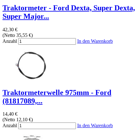
Traktormeter - Ford Dexta, Super Dexta,
Super Major...
42,30 €
(Netto 35,55 €)
Anzahl
In den Warenkorb
Traktormeterwelle 975mm - Ford
(81817089,...
14,40 €
(Netto 12,10 €)
Anzahl
In den Warenkorb