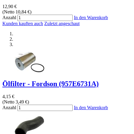
12,90 €
(Netto 10,84 €)
Anzahl
In den Warenkorb
Kunden kauften auch
Zuletzt angeschaut
Ölfilter - Fordson (957E6731A)
4,15 €
(Netto 3,49 €)
Anzahl
In den Warenkorb