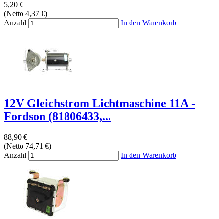
5,20 €
(Netto 4,37 €)
Anzahl
In den Warenkorb
12V Gleichstrom Lichtmaschine 11A -
Fordson (81806433,...
88,90 €
(Netto 74,71 €)
Anzahl
In den Warenkorb