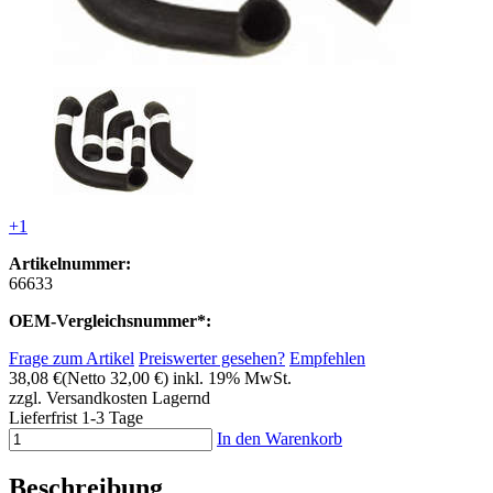
+1
Artikelnummer:
66633
OEM-Vergleichsnummer*:
Frage zum Artikel
Preiswerter gesehen?
Empfehlen
38,08 €
(Netto 32,00 €)
inkl. 19% MwSt.
zzgl. Versandkosten
Lagernd
Lieferfrist 1-3 Tage
In den Warenkorb
Beschreibung