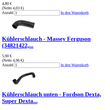
4,80 €
(Netto 4,03 €)
Anzahl
In den Warenkorb
Kühlerschlauch - Massey Ferguson
(34821422,...
5,90 €
(Netto 4,96 €)
Anzahl
In den Warenkorb
Kühlerschlauch unten - Fordson Dexta,
Super Dexta...