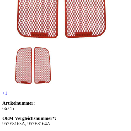
+1
Artikelnummer:
66745
OEM-Vergleichsnummer*:
957E8163A, 957E8164A