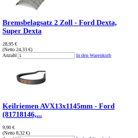
Bremsbelagsatz 2 Zoll - Ford Dexta,
Super Dexta
28,95 €
(Netto 24,33 €)
Anzahl
In den Warenkorb
Keilriemen AVX13x1145mm - Ford
(81718146,...
9,90 €
(Netto 8,32 €)