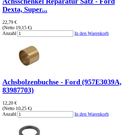
Achsschenkel Reparatur Satz - Ford
Dexta, Super...
22,79 €
(Netto 19,15 €)
Anzahl
In den Warenkorb
Achsbolzenbuchse - Ford (957E3039A,
83987703)
12,20 €
(Netto 10,25 €)
Anzahl
In den Warenkorb