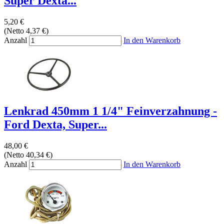
Super Dexta...
5,20 €
(Netto 4,37 €)
Anzahl
In den Warenkorb
Lenkrad 450mm 1 1/4" Feinverzahnung -
Ford Dexta, Super...
48,00 €
(Netto 40,34 €)
Anzahl
In den Warenkorb