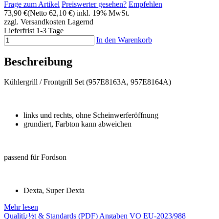
Frage zum Artikel
Preiswerter gesehen?
Empfehlen
73,90 €
(Netto 62,10 €)
inkl. 19% MwSt.
zzgl. Versandkosten
Lagernd
Lieferfrist 1-3 Tage
In den Warenkorb
Beschreibung
Kühlergrill / Frontgrill Set (957E8163A, 957E8164A)
links und rechts, ohne Scheinwerferöffnung
grundiert, Farbton kann abweichen
passend für Fordson
Dexta, Super Dexta
Mehr lesen
Qualitï¿½t & Standards (PDF)
Angaben VO EU-2023/988