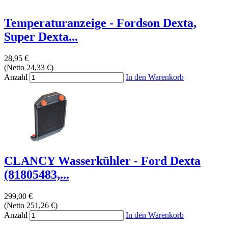
Temperaturanzeige - Fordson Dexta,
Super Dexta...
28,95 €
(Netto 24,33 €)
Anzahl
In den Warenkorb
CLANCY Wasserkühler - Ford Dexta
(81805483,...
299,00 €
(Netto 251,26 €)
Anzahl
In den Warenkorb