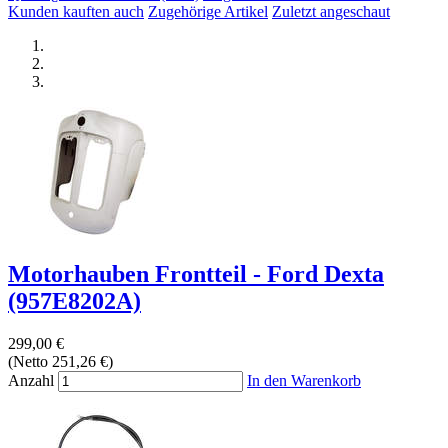
Kunden kauften auch
Zugehörige Artikel
Zuletzt angeschaut
Motorhauben Frontteil - Ford Dexta
(957E8202A)
299,00 €
(Netto 251,26 €)
Anzahl
In den Warenkorb