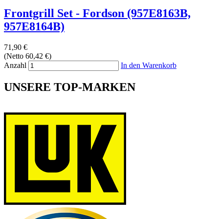
Frontgrill Set - Fordson (957E8163B,
957E8164B)
71,90 €
(Netto 60,42 €)
Anzahl
In den Warenkorb
UNSERE TOP-MARKEN