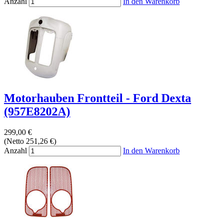
Anzahl
In den Warenkorb
Motorhauben Frontteil - Ford Dexta
(957E8202A)
299,00 €
(Netto 251,26 €)
Anzahl
In den Warenkorb