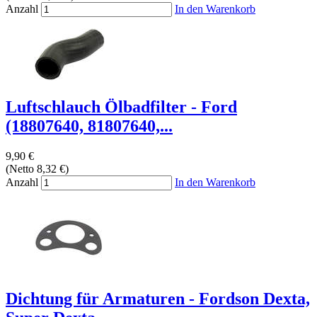
Anzahl
In den Warenkorb
Luftschlauch Ölbadfilter - Ford
(18807640, 81807640,...
9,90 €
(Netto 8,32 €)
Anzahl
In den Warenkorb
Dichtung für Armaturen - Fordson Dexta,