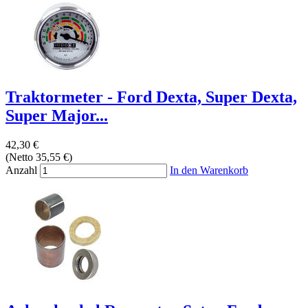
Traktormeter - Ford Dexta, Super Dexta,
Super Major...
42,30 €
(Netto 35,55 €)
Anzahl
In den Warenkorb