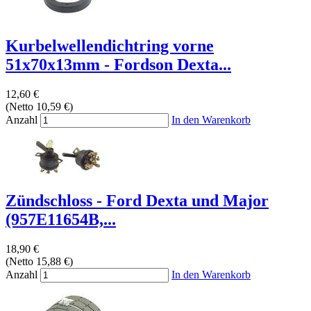
Kurbelwellendichtring vorne
51x70x13mm - Fordson Dexta...
12,60 €
(Netto 10,59 €)
Anzahl
In den Warenkorb
Zündschloss - Ford Dexta und Major
(957E11654B,...
18,90 €
(Netto 15,88 €)
Anzahl
In den Warenkorb