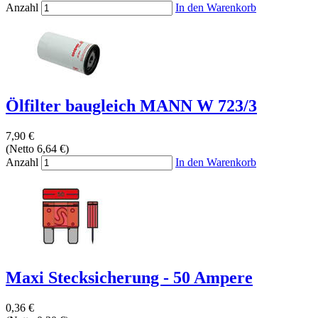
Anzahl
In den Warenkorb
Ölfilter baugleich MANN W 723/3
7,90 €
(Netto 6,64 €)
Anzahl
In den Warenkorb
Maxi Stecksicherung - 50 Ampere
0,36 €