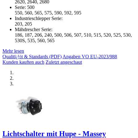
2620, 2640, 2680
Serie: 500
550, 560, 565, 575, 590, 592, 595
Industrieschlepper Serie:
203, 205
Mähdrescher Serie:
186, 187, 206, 240, 500, 506, 507, 510, 515, 520, 525, 530,
530S, 535, 560, 565
Mehr lesen
Qualitï¿½t & Standards (PDF)
Angaben VO EU-2023/988
Kunden kauften auch
Zuletzt angeschaut
Lichtschalter mit Hupe - Massey