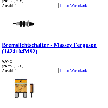
(Netto 0,30 €)
Anzahl
In den Warenkorb
Bremslichtschalter - Massey Ferguson
(1424104M92)
9,90 €
(Netto 8,32 €)
Anzahl
In den Warenkorb