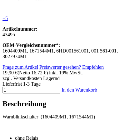
+5
Artikelnummer:
43495
OEM-Vergleichsnummer*:
1604409M1, 1671544M1, 6HD001561001, 001 561-001,
3027974M1
Frage zum Artikel
Preiswerter gesehen?
Empfehlen
19,90 €
(Netto 16,72 €)
inkl. 19% MwSt.
zzgl. Versandkosten
Lagernd
Lieferfrist 1-3 Tage
In den Warenkorb
Beschreibung
Warnblinkschalter (1604409M1, 1671544M1)
ohne Relais