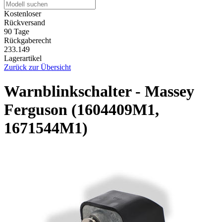
Kostenloser
Rückversand
90 Tage
Rückgaberecht
233.149
Lagerartikel
Zurück zur Übersicht
Warnblinkschalter - Massey
Ferguson (1604409M1,
1671544M1)