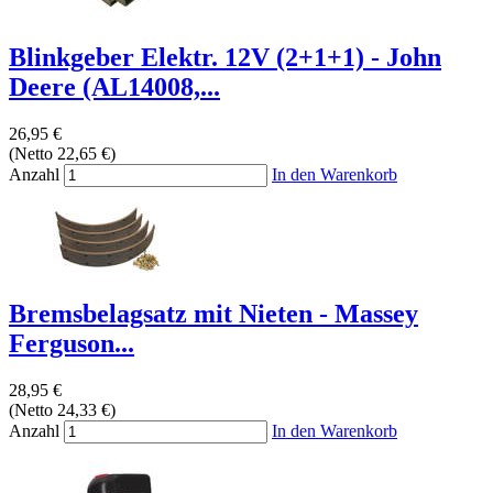
Blinkgeber Elektr. 12V (2+1+1) - John
Deere (AL14008,...
26,95 €
(Netto 22,65 €)
Anzahl
In den Warenkorb
Bremsbelagsatz mit Nieten - Massey
Ferguson...
28,95 €
(Netto 24,33 €)
Anzahl
In den Warenkorb