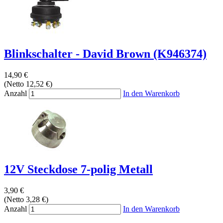
Blinkschalter - David Brown (K946374)
14,90 €
(Netto 12,52 €)
Anzahl
In den Warenkorb
12V Steckdose 7-polig Metall
3,90 €
(Netto 3,28 €)
Anzahl
In den Warenkorb