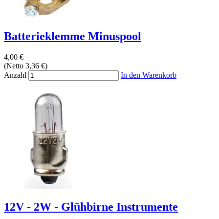
Batterieklemme Minuspool
4,00 €
(Netto 3,36 €)
Anzahl
In den Warenkorb
12V - 2W - Glühbirne Instrumente