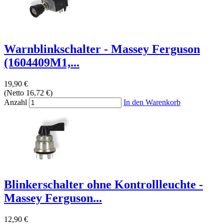
Warnblinkschalter - Massey Ferguson
(1604409M1,...
19,90 €
(Netto 16,72 €)
Anzahl
In den Warenkorb
Blinkerschalter ohne Kontrollleuchte -
Massey Ferguson...
12,90 €