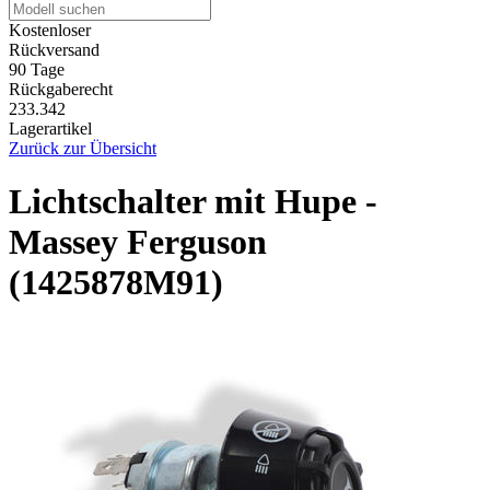
Kostenloser
Rückversand
90 Tage
Rückgaberecht
233.342
Lagerartikel
Zurück zur Übersicht
Lichtschalter mit Hupe -
Massey Ferguson
(1425878M91)