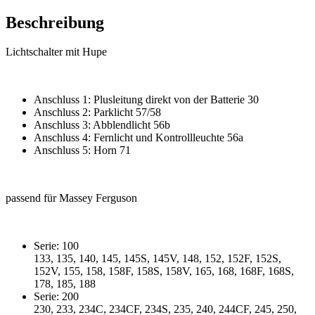
Beschreibung
Lichtschalter mit Hupe
Anschluss 1: Plusleitung direkt von der Batterie 30
Anschluss 2: Parklicht 57/58
Anschluss 3: Abblendlicht 56b
Anschluss 4: Fernlicht und Kontrollleuchte 56a
Anschluss 5: Horn 71
passend für Massey Ferguson
Serie: 100
133, 135, 140, 145, 145S, 145V, 148, 152, 152F, 152S,
152V, 155, 158, 158F, 158S, 158V, 165, 168, 168F, 168S,
178, 185, 188
Serie: 200
230, 233, 234C, 234CF, 234S, 235, 240, 244CF, 245, 250,