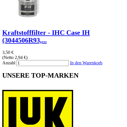
Kraftstofffilter - IHC Case IH
(3044506R93,...
3,50 €
(Netto 2,94 €)
Anzahl
In den Warenkorb
UNSERE TOP-MARKEN