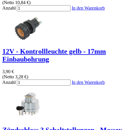
(Netto 10,84 €)
Anzahl
In den Warenkorb
12V - Kontrollleuchte gelb - 17mm
Einbaubohrung
3,90 €
(Netto 3,28 €)
Anzahl
In den Warenkorb
Zündschloss 3 Schaltstellungen - Massey