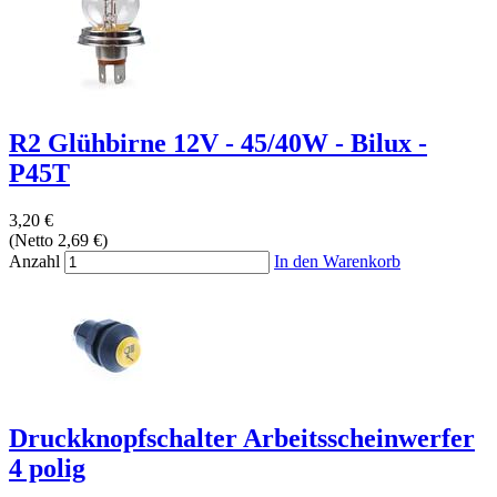
R2 Glühbirne 12V - 45/40W - Bilux -
P45T
3,20 €
(Netto 2,69 €)
Anzahl
In den Warenkorb
Druckknopfschalter Arbeitsscheinwerfer
4 polig