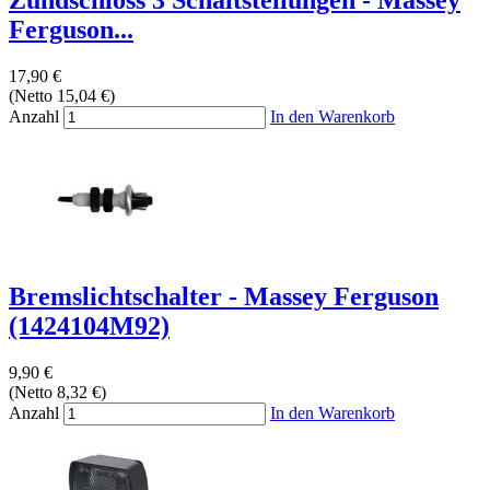
Ferguson...
17,90 €
(Netto 15,04 €)
Anzahl
In den Warenkorb
Bremslichtschalter - Massey Ferguson
(1424104M92)
9,90 €
(Netto 8,32 €)
Anzahl
In den Warenkorb