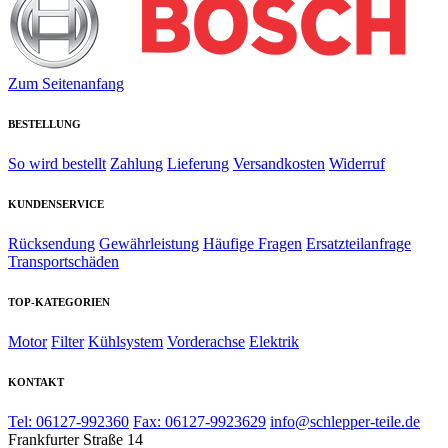
Zum Seitenanfang
BESTELLUNG
So wird bestellt
Zahlung
Lieferung
Versandkosten
Widerruf
KUNDENSERVICE
Rücksendung
Gewährleistung
Häufige Fragen
Ersatzteilanfrage
Transportschäden
TOP-KATEGORIEN
Motor
Filter
Kühlsystem
Vorderachse
Elektrik
KONTAKT
Tel: 06127-992360
Fax: 06127-9923629
info@schlepper-teile.de
Frankfurter Straße 14