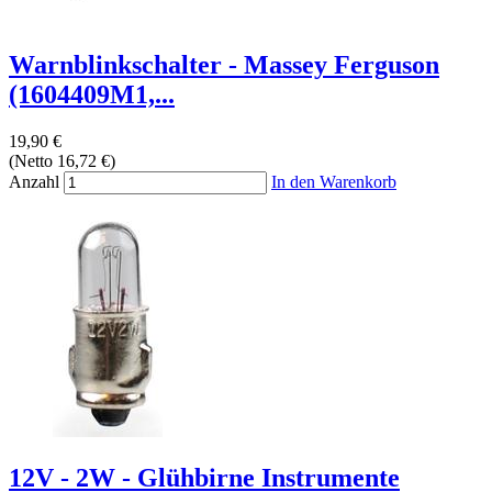
Warnblinkschalter - Massey Ferguson
(1604409M1,...
19,90 €
(Netto 16,72 €)
Anzahl
In den Warenkorb
12V - 2W - Glühbirne Instrumente