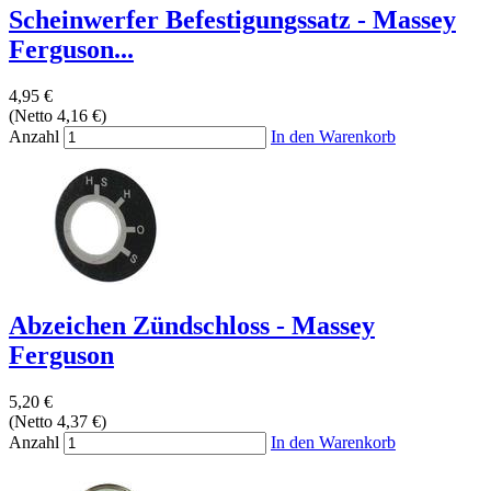
Scheinwerfer Befestigungssatz - Massey
Ferguson...
4,95 €
(Netto 4,16 €)
Anzahl
In den Warenkorb
Abzeichen Zündschloss - Massey
Ferguson
5,20 €
(Netto 4,37 €)
Anzahl
In den Warenkorb