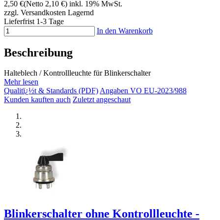
2,50 €
(Netto 2,10 €)
inkl. 19% MwSt.
zzgl. Versandkosten
Lagernd
Lieferfrist 1-3 Tage
In den Warenkorb
Beschreibung
Halteblech / Kontrollleuchte für Blinkerschalter
Mehr lesen
Qualitï¿½t & Standards (PDF)
Angaben VO EU-2023/988
Kunden kauften auch
Zuletzt angeschaut
Blinkerschalter ohne Kontrollleuchte -