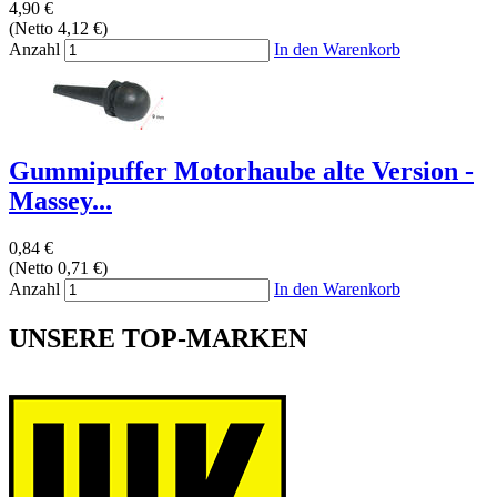
4,90 €
(Netto 4,12 €)
Anzahl
In den Warenkorb
Gummipuffer Motorhaube alte Version -
Massey...
0,84 €
(Netto 0,71 €)
Anzahl
In den Warenkorb
UNSERE TOP-MARKEN