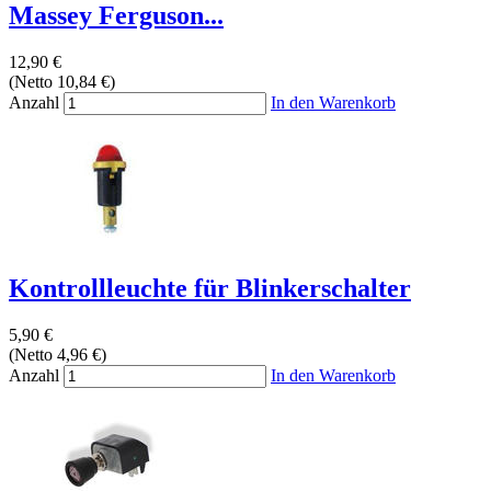
Massey Ferguson...
12,90 €
(Netto 10,84 €)
Anzahl
In den Warenkorb
Kontrollleuchte für Blinkerschalter
5,90 €
(Netto 4,96 €)
Anzahl
In den Warenkorb