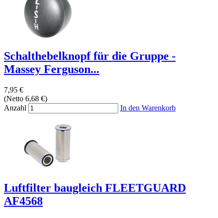
Schalthebelknopf für die Gruppe -
Massey Ferguson...
7,95 €
(Netto 6,68 €)
Anzahl
In den Warenkorb
Luftfilter baugleich FLEETGUARD
AF4568