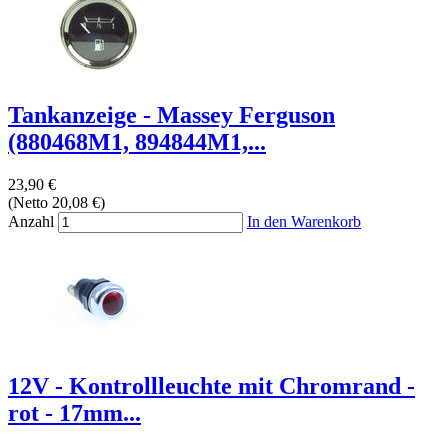
Tankanzeige - Massey Ferguson
(880468M1, 894844M1,...
23,90 €
(Netto 20,08 €)
Anzahl
In den Warenkorb
12V - Kontrollleuchte mit Chromrand -
rot - 17mm...