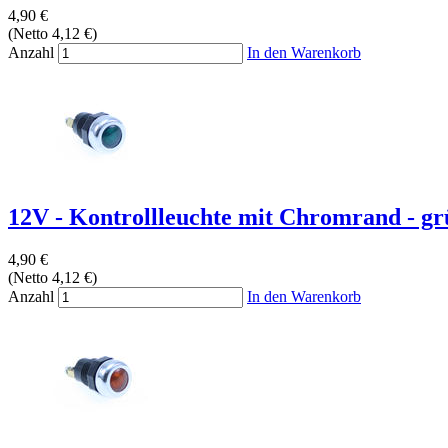
4,90 €
(Netto 4,12 €)
Anzahl
In den Warenkorb
12V - Kontrollleuchte mit Chromrand - gr
4,90 €
(Netto 4,12 €)
Anzahl
In den Warenkorb