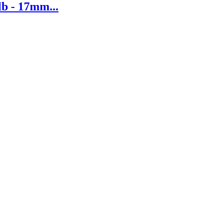
b - 17mm...