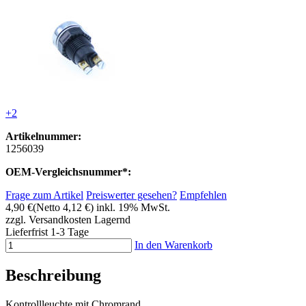
+2
Artikelnummer:
1256039
OEM-Vergleichsnummer*:
Frage zum Artikel
Preiswerter gesehen?
Empfehlen
4,90 €
(Netto 4,12 €)
inkl. 19% MwSt.
zzgl. Versandkosten
Lagernd
Lieferfrist 1-3 Tage
In den Warenkorb
Beschreibung
Kontrollleuchte mit Chromrand