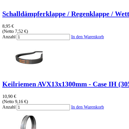
Schalldämpferklappe / Regenklappe / Wette
8,95 €
(Netto 7,52 €)
Anzahl
In den Warenkorb
Keilriemen AVX13x1300mm - Case IH (305
10,90 €
(Netto 9,16 €)
Anzahl
In den Warenkorb