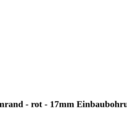
omrand - rot - 17mm Einbaubohr