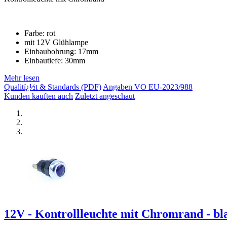
Farbe: rot
mit 12V Glühlampe
Einbaubohrung: 17mm
Einbautiefe: 30mm
Mehr lesen
Qualitï¿½t & Standards (PDF)
Angaben VO EU-2023/988
Kunden kauften auch
Zuletzt angeschaut
12V - Kontrollleuchte mit Chromrand - bl