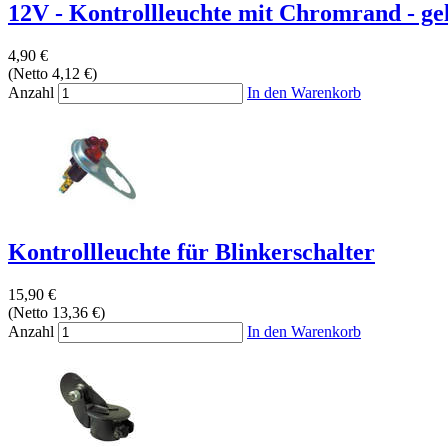
12V - Kontrollleuchte mit Chromrand - gel
4,90 €
(Netto 4,12 €)
Anzahl
In den Warenkorb
Kontrollleuchte für Blinkerschalter
15,90 €
(Netto 13,36 €)
Anzahl
In den Warenkorb