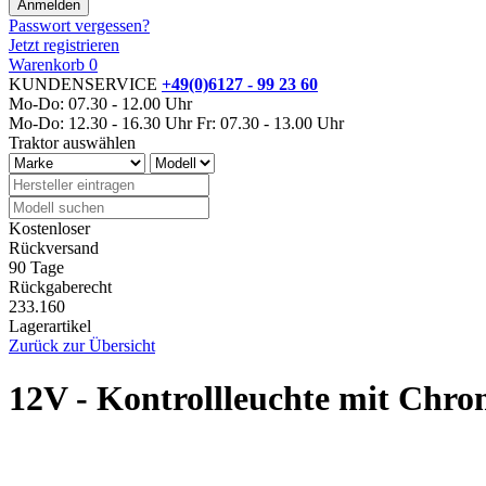
Passwort vergessen?
Jetzt registrieren
Warenkorb
0
KUNDENSERVICE
+49(0)6127 - 99 23 60
Mo-Do: 07.30 - 12.00 Uhr
Mo-Do: 12.30 - 16.30 Uhr
Fr: 07.30 - 13.00 Uhr
Traktor auswählen
Kostenloser
Rückversand
90 Tage
Rückgaberecht
233.160
Lagerartikel
Zurück zur Übersicht
12V - Kontrollleuchte mit Chr