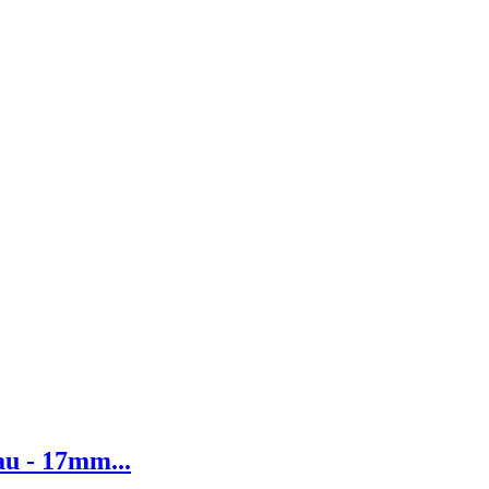
au - 17mm...