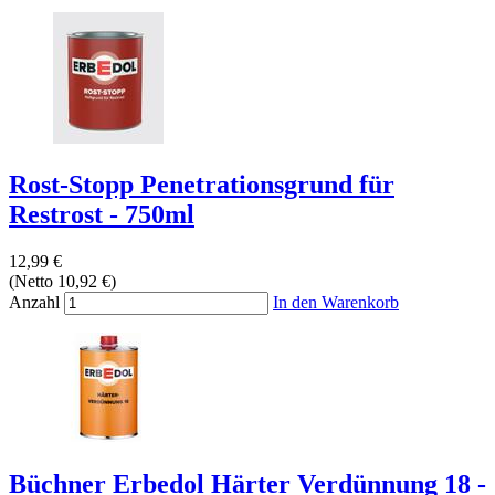
Rost-Stopp Penetrationsgrund für
Restrost - 750ml
12,99 €
(Netto 10,92 €)
Anzahl
In den Warenkorb
Büchner Erbedol Härter Verdünnung 18 -