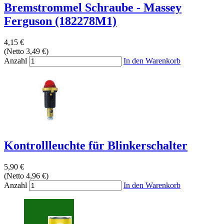
Bremstrommel Schraube - Massey
Ferguson (182278M1)
4,15 €
(Netto 3,49 €)
Anzahl
In den Warenkorb
Kontrollleuchte für Blinkerschalter
5,90 €
(Netto 4,96 €)
Anzahl
In den Warenkorb