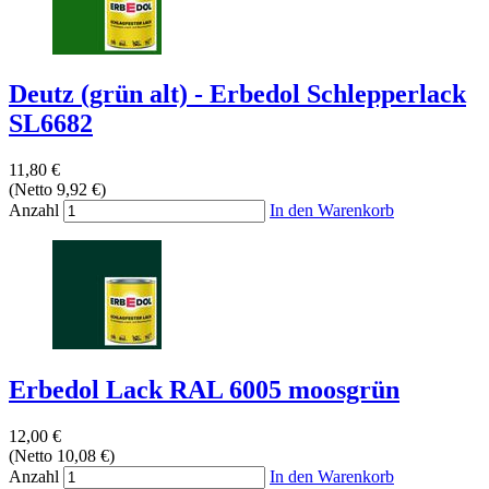
Deutz (grün alt) - Erbedol Schlepperlack
SL6682
11,80 €
(Netto 9,92 €)
Anzahl
In den Warenkorb
Erbedol Lack RAL 6005 moosgrün
12,00 €
(Netto 10,08 €)
Anzahl
In den Warenkorb