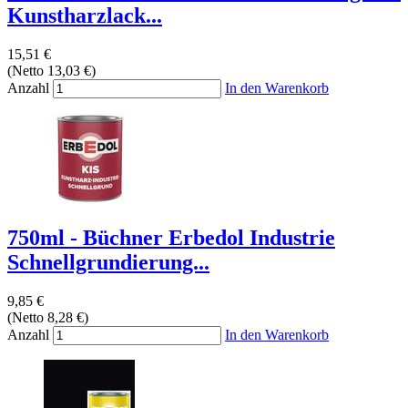
Kunstharzlack...
15,51 €
(Netto 13,03 €)
Anzahl
In den Warenkorb
750ml - Büchner Erbedol Industrie
Schnellgrundierung...
9,85 €
(Netto 8,28 €)
Anzahl
In den Warenkorb