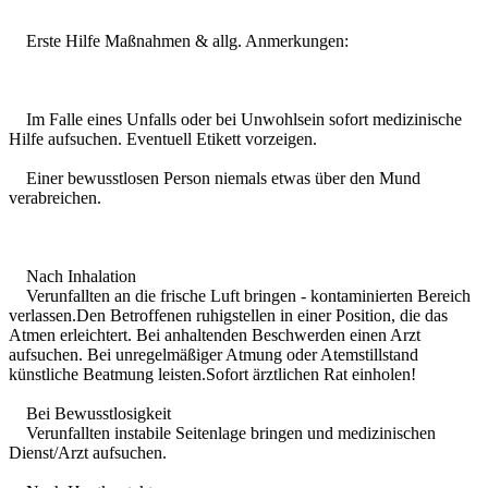
Erste Hilfe Maßnahmen & allg. Anmerkungen:
Im Falle eines Unfalls oder bei Unwohlsein sofort medizinische
Hilfe aufsuchen. Eventuell Etikett vorzeigen.
Einer bewusstlosen Person niemals etwas über den Mund
verabreichen.
Nach Inhalation
Verunfallten an die frische Luft bringen - kontaminierten Bereich
verlassen.Den Betroffenen ruhigstellen in einer Position, die das
Atmen erleichtert. Bei anhaltenden Beschwerden einen Arzt
aufsuchen. Bei unregelmäßiger Atmung oder Atemstillstand
künstliche Beatmung leisten.Sofort ärztlichen Rat einholen!
Bei Bewusstlosigkeit
Verunfallten instabile Seitenlage bringen und medizinischen
Dienst/Arzt aufsuchen.