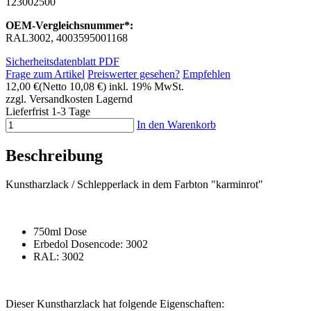
123002500
OEM-Vergleichsnummer*:
RAL3002, 4003595001168
Sicherheitsdatenblatt PDF
Frage zum Artikel
Preiswerter gesehen?
Empfehlen
12,00 €
(Netto 10,08 €)
inkl. 19% MwSt.
zzgl. Versandkosten
Lagernd
Lieferfrist 1-3 Tage
In den Warenkorb
Beschreibung
Kunstharzlack / Schlepperlack in dem Farbton "karminrot"
750ml Dose
Erbedol Dosencode: 3002
RAL: 3002
Dieser Kunstharzlack hat folgende Eigenschaften: