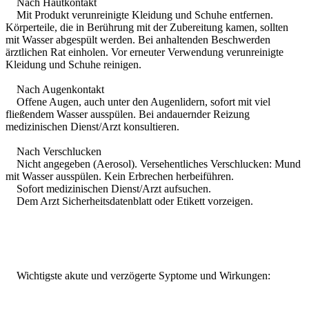
Nach Hautkontakt
Mit Produkt verunreinigte Kleidung und Schuhe entfernen.
Körperteile, die in Berührung mit der Zubereitung kamen, sollten
mit Wasser abgespült werden. Bei anhaltenden Beschwerden
ärztlichen Rat einholen. Vor erneuter Verwendung verunreinigte
Kleidung und Schuhe reinigen.
Nach Augenkontakt
Offene Augen, auch unter den Augenlidern, sofort mit viel
fließendem Wasser ausspülen. Bei andauernder Reizung
medizinischen Dienst/Arzt konsultieren.
Nach Verschlucken
Nicht angegeben (Aerosol). Versehentliches Verschlucken: Mund
mit Wasser ausspülen. Kein Erbrechen herbeiführen.
Sofort medizinischen Dienst/Arzt aufsuchen.
Dem Arzt Sicherheitsdatenblatt oder Etikett vorzeigen.
Wichtigste akute und verzögerte Syptome und Wirkungen: