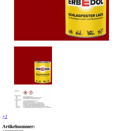
+2
Artikelnummer: