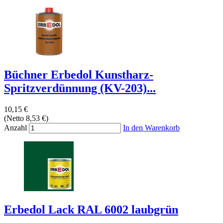
Büchner Erbedol Kunstharz-
Spritzverdünnung (KV-203)...
10,15 €
(Netto 8,53 €)
Anzahl
In den Warenkorb
Erbedol Lack RAL 6002 laubgrün