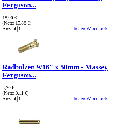
Ferguson...
18,90 €
(Netto 15,88 €)
Anzahl
In den Warenkorb
Radbolzen 9/16" x 50mm - Massey
Ferguson...
3,70 €
(Netto 3,11 €)
Anzahl
In den Warenkorb