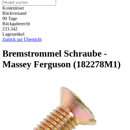
Kostenloser
Rückversand
90 Tage
Rückgaberecht
233.342
Lagerartikel
Zurück zur Übersicht
Bremstrommel Schraube -
Massey Ferguson (182278M1)