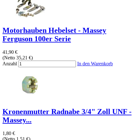
Motorhauben Hebelset - Massey
Ferguson 100er Serie
41,90 €
(Netto 35,21 €)
Anzahl
In den Warenkorb
Kronenmutter Radnabe 3/4" Zoll UNF -
Massey...
1,80 €
(Netto 1,51 €)