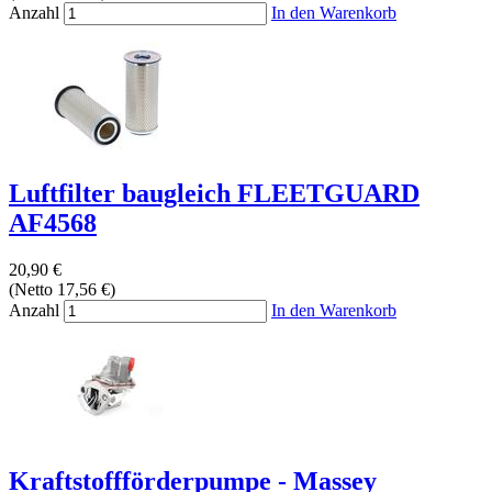
Anzahl
In den Warenkorb
Luftfilter baugleich FLEETGUARD
AF4568
20,90 €
(Netto 17,56 €)
Anzahl
In den Warenkorb
Kraftstoffförderpumpe - Massey