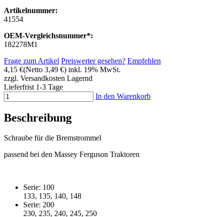
Artikelnummer:
41554
OEM-Vergleichsnummer*:
182278M1
Frage zum Artikel
Preiswerter gesehen?
Empfehlen
4,15 €
(Netto 3,49 €)
inkl. 19% MwSt.
zzgl. Versandkosten
Lagernd
Lieferfrist 1-3 Tage
In den Warenkorb
Beschreibung
Schraube für die Bremstrommel
passend bei den Massey Ferguson Traktoren
Serie: 100
133, 135, 140, 148
Serie: 200
230, 235, 240, 245, 250