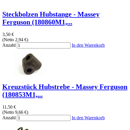
Steckbolzen Hubstange - Massey
Ferguson (180860M1,...
3,50 €
(Netto 2,94 €)
Anzahl
In den Warenkorb
Kreuzstück Hubstrebe - Massey Ferguson
(180853M1,...
11,50 €
(Netto 9,66 €)
Anzahl
In den Warenkorb