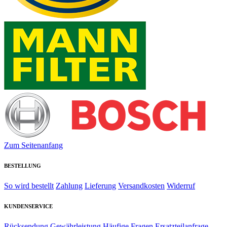
Zum Seitenanfang
BESTELLUNG
So wird bestellt
Zahlung
Lieferung
Versandkosten
Widerruf
KUNDENSERVICE
Rücksendung
Gewährleistung
Häufige Fragen
Ersatzteilanfrage