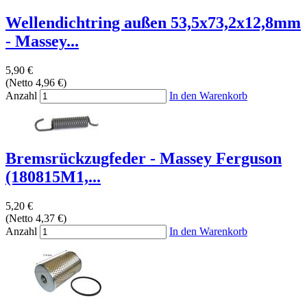
Wellendichtring außen 53,5x73,2x12,8mm
- Massey...
5,90 €
(Netto 4,96 €)
Anzahl
In den Warenkorb
Bremsrückzugfeder - Massey Ferguson
(180815M1,...
5,20 €
(Netto 4,37 €)
Anzahl
In den Warenkorb