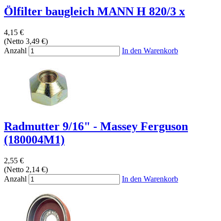
Ölfilter baugleich MANN H 820/3 x
4,15 €
(Netto 3,49 €)
Anzahl
In den Warenkorb
Radmutter 9/16" - Massey Ferguson
(180004M1)
2,55 €
(Netto 2,14 €)
Anzahl
In den Warenkorb