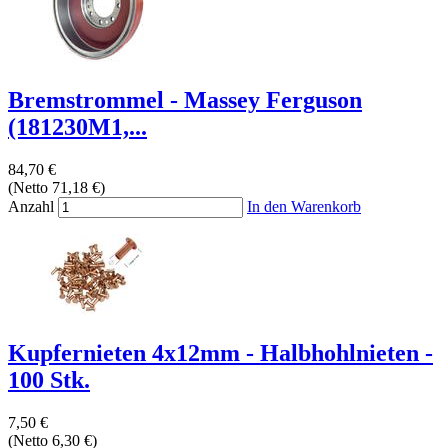
Bremstrommel - Massey Ferguson
(181230M1,...
84,70 €
(Netto 71,18 €)
Anzahl
In den Warenkorb
Kupfernieten 4x12mm - Halbhohlnieten -
100 Stk.
7,50 €
(Netto 6,30 €)