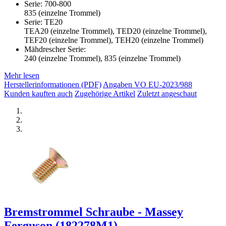
Serie: 700-800
835 (einzelne Trommel)
Serie: TE20
TEA20 (einzelne Trommel), TED20 (einzelne Trommel),
TEF20 (einzelne Trommel), TEH20 (einzelne Trommel)
Mähdrescher Serie:
240 (einzelne Trommel), 835 (einzelne Trommel)
Mehr lesen
Herstellerinformationen (PDF)
Angaben VO EU-2023/988
Kunden kauften auch
Zugehörige Artikel
Zuletzt angeschaut
Bremstrommel Schraube - Massey
Ferguson (182278M1)