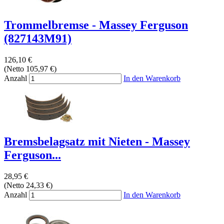
Trommelbremse - Massey Ferguson
(827143M91)
126,10 €
(Netto 105,97 €)
Anzahl
In den Warenkorb
Bremsbelagsatz mit Nieten - Massey
Ferguson...
28,95 €
(Netto 24,33 €)
Anzahl
In den Warenkorb