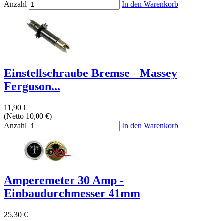
Anzahl
In den Warenkorb
Einstellschraube Bremse - Massey
Ferguson...
11,90 €
(Netto 10,00 €)
Anzahl
In den Warenkorb
Amperemeter 30 Amp -
Einbaudurchmesser 41mm
25,30 €