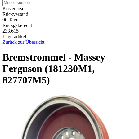
Kostenloser
Rückversand
90 Tage
Rückgaberecht
233.615
Lagerartikel
Zurück zur Übersicht
Bremstrommel - Massey
Ferguson (181230M1,
827707M5)