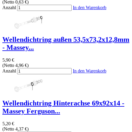
(Netto 0,63 €)
Anzahl
In den Warenkorb
Wellendichtring außen 53,5x73,2x12,8mm
- Massey...
5,90 €
(Netto 4,96 €)
Anzahl
In den Warenkorb
Wellendichtring Hinterachse 69x92x14 -
Massey Ferguson...
5,20 €
(Netto 4,37 €)