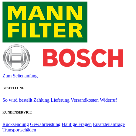
Zum Seitenanfang
BESTELLUNG
So wird bestellt
Zahlung
Lieferung
Versandkosten
Widerruf
KUNDENSERVICE
Rücksendung
Gewährleistung
Häufige Fragen
Ersatzteilanfrage
Transportschäden