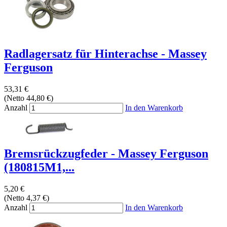
Radlagersatz für Hinterachse - Massey
Ferguson
53,31 €
(Netto 44,80 €)
Anzahl
In den Warenkorb
Bremsrückzugfeder - Massey Ferguson
(180815M1,...
5,20 €
(Netto 4,37 €)
Anzahl
In den Warenkorb