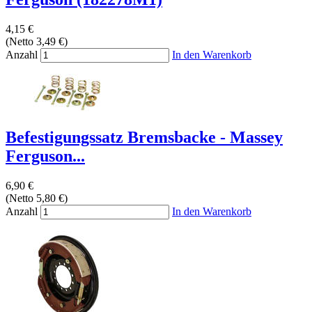
4,15 €
(Netto 3,49 €)
Anzahl
In den Warenkorb
Befestigungssatz Bremsbacke - Massey
Ferguson...
6,90 €
(Netto 5,80 €)
Anzahl
In den Warenkorb