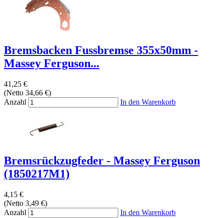
Bremsbacken Fussbremse 355x50mm -
Massey Ferguson...
41,25 €
(Netto 34,66 €)
Anzahl
In den Warenkorb
Bremsrückzugfeder - Massey Ferguson
(1850217M1)
4,15 €
(Netto 3,49 €)
Anzahl
In den Warenkorb