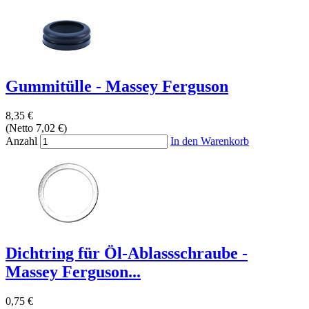
Gummitülle - Massey Ferguson
8,35 €
(Netto 7,02 €)
Anzahl
In den Warenkorb
Dichtring für Öl-Ablassschraube -
Massey Ferguson...
0,75 €