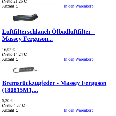
(Netto 21,26 €)
Anzahl
In den Warenkorb
Luftfilterschlauch Ölbadluftfilter -
Massey Ferguson...
16,95 €
(Netto 14,24 €)
Anzahl
In den Warenkorb
Bremsrückzugfeder - Massey Ferguson
(180815M1,...
5,20 €
(Netto 4,37 €)
Anzahl
In den Warenkorb