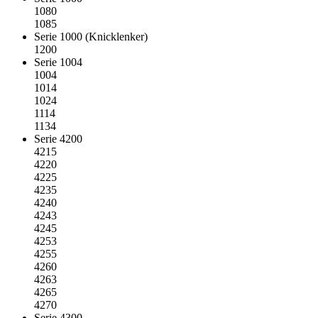
1080
1085
Serie 1000 (Knicklenker)
1200
Serie 1004
1004
1014
1024
1114
1134
Serie 4200
4215
4220
4225
4235
4240
4243
4245
4253
4255
4260
4263
4265
4270
Serie 4300