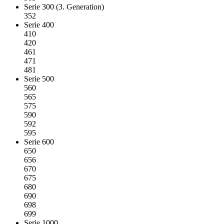
Serie 300 (3. Generation)
352
Serie 400
410
420
461
471
481
Serie 500
560
565
575
590
592
595
Serie 600
650
656
670
675
680
690
698
699
Serie 1000