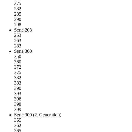
275
282
285
290
298
Serie 203
253
263
283
Serie 300
350
360
372
375
382
383
390
393
396
398
399
Serie 300 (2. Generation)
355
362
365