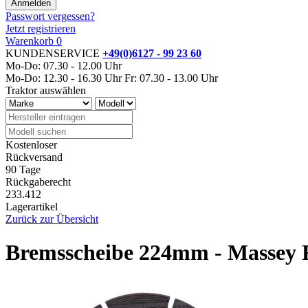
Passwort vergessen?
Jetzt registrieren
Warenkorb
0
KUNDENSERVICE
+49(0)6127 - 99 23 60
Mo-Do: 07.30 - 12.00 Uhr
Mo-Do: 12.30 - 16.30 Uhr
Fr: 07.30 - 13.00 Uhr
Traktor auswählen
Kostenloser
Rückversand
90 Tage
Rückgaberecht
233.412
Lagerartikel
Zurück zur Übersicht
Bremsscheibe 224mm - Massey 