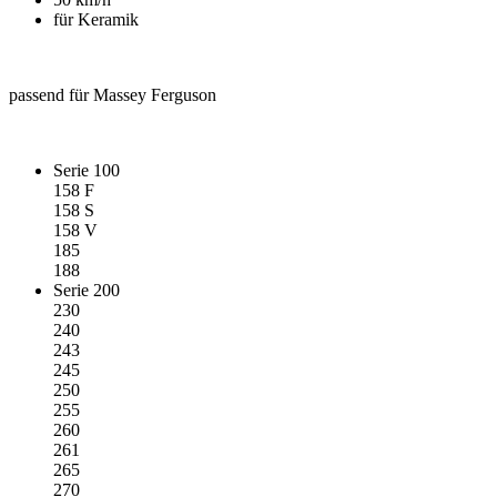
für Keramik
passend für Massey Ferguson
Serie 100
158 F
158 S
158 V
185
188
Serie 200
230
240
243
245
250
255
260
261
265
270