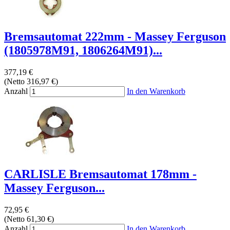
Bremsautomat 222mm - Massey Ferguson
(1805978M91, 1806264M91)...
377,19 €
(Netto 316,97 €)
Anzahl
In den Warenkorb
CARLISLE Bremsautomat 178mm -
Massey Ferguson...
72,95 €
(Netto 61,30 €)
Anzahl
In den Warenkorb