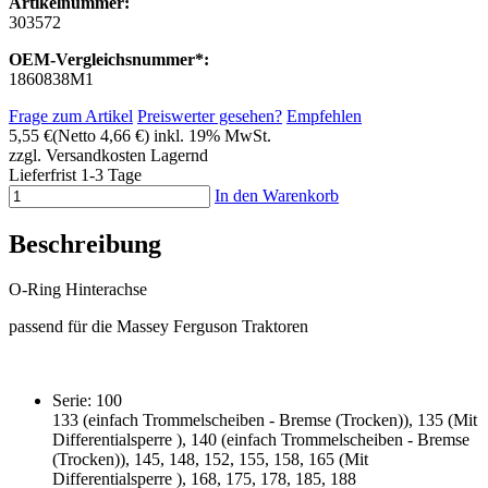
Artikelnummer:
303572
OEM-Vergleichsnummer*:
1860838M1
Frage zum Artikel
Preiswerter gesehen?
Empfehlen
5,55 €
(Netto 4,66 €)
inkl. 19% MwSt.
zzgl. Versandkosten
Lagernd
Lieferfrist 1-3 Tage
In den Warenkorb
Beschreibung
O-Ring Hinterachse
passend für die Massey Ferguson Traktoren
Serie: 100
133 (einfach Trommelscheiben - Bremse (Trocken)), 135 (Mit
Differentialsperre ), 140 (einfach Trommelscheiben - Bremse
(Trocken)), 145, 148, 152, 155, 158, 165 (Mit
Differentialsperre ), 168, 175, 178, 185, 188