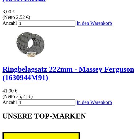
3,00 €
(Netto 2,52 €)
Anzahl
In den Warenkorb
Ringbelagsatz 222mm - Massey Ferguson
(1630944M91)
41,90 €
(Netto 35,21 €)
Anzahl
In den Warenkorb
UNSERE TOP-MARKEN