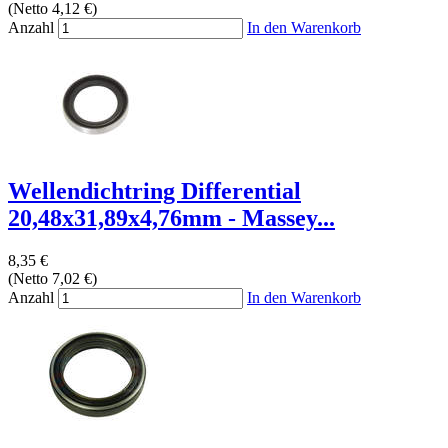
(Netto 4,12 €)
Anzahl
In den Warenkorb
Wellendichtring Differential
20,48x31,89x4,76mm - Massey...
8,35 €
(Netto 7,02 €)
Anzahl
In den Warenkorb