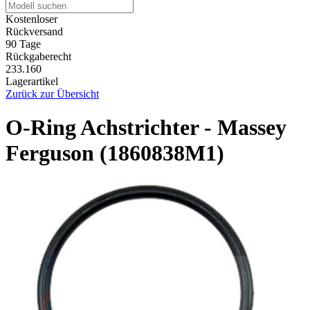
Kostenloser
Rückversand
90 Tage
Rückgaberecht
233.160
Lagerartikel
Zurück zur Übersicht
O-Ring Achstrichter - Massey
Ferguson (1860838M1)