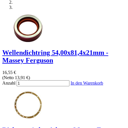
Wellendichtring 54,00x81,4x21mm -
Massey Ferguson
16,55 €
(Netto 13,91 €)
Anzahl
In den Warenkorb