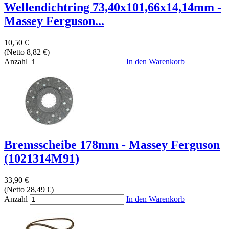
Wellendichtring 73,40x101,66x14,14mm -
Massey Ferguson...
10,50 €
(Netto 8,82 €)
Anzahl
In den Warenkorb
Bremsscheibe 178mm - Massey Ferguson
(1021314M91)
33,90 €
(Netto 28,49 €)
Anzahl
In den Warenkorb