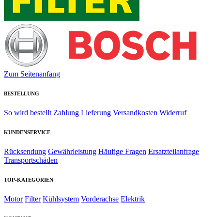
Zum Seitenanfang
BESTELLUNG
So wird bestellt
Zahlung
Lieferung
Versandkosten
Widerruf
KUNDENSERVICE
Rücksendung
Gewährleistung
Häufige Fragen
Ersatzteilanfrage
Transportschäden
TOP-KATEGORIEN
Motor
Filter
Kühlsystem
Vorderachse
Elektrik