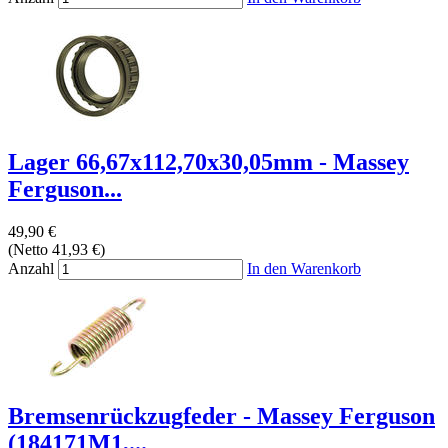
Lager 66,67x112,70x30,05mm - Massey
Ferguson...
49,90 €
(Netto 41,93 €)
Anzahl
In den Warenkorb
Bremsenrückzugfeder - Massey Ferguson
(184171M1,...