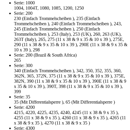
Serie: 1000
1004, 1004T, 1080, 1085, 1200, 1250
Serie: 200
230 (Einfach Trommelscheiben ), 235 (Einfach
Trommelscheiben ), 240 (Einfach Trommelscheiben ), 243,
245 (Einfach Trommelscheiben ), 250 (Einfach
Trommelscheiben ), 253 (Italy), 253 (UK), 260, 263 (UK),
263T (Italy), 265, 275 (11 x 38 & 9 x 35 & 10 x 39 ), 275E,
290 (11 x 38 & 9 x 35 & 10 x 39 ), 290E (11 x 38 & 9 x 35 &
10 x 39 ), 298
Serie: 200 (Brazil & South Africa)
265
Serie: 300
340 (Einfach Trommelscheiben ), 342, 350, 352, 355, 360,
362N, 365, 372N, 375 (11 x 38 & 9 x 35 & 10 x 39 ), 375E,
382N, 390 (11 x 38 & 9 x 35 & 10 x 39 ), 390E (11 x 38 & 9
x 35 & 10 x 39 ), 390T, 398 (11 x 38 & 9 x 35 & 10 x 39 ),
399
Serie: 35
35 (Mit Differentialsperre ), 65 (Mit Differentialsperre )
Serie: 4200
4215, 4220, 4225, 4235, 4240, 4245 (11 x 38 & 9 x 35 ),
4255 (11 x 38 & 9 x 35 ), 4260 (11 x 38 & 9 x 35 ), 4265 (11
x 38 & 9 x 35 ), 4270 (11 x 38 & 9 x 35 )
Serie: 4300