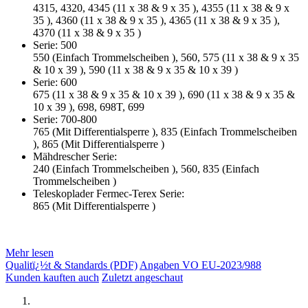
4315, 4320, 4345 (11 x 38 & 9 x 35 ), 4355 (11 x 38 & 9 x
35 ), 4360 (11 x 38 & 9 x 35 ), 4365 (11 x 38 & 9 x 35 ),
4370 (11 x 38 & 9 x 35 )
Serie: 500
550 (Einfach Trommelscheiben ), 560, 575 (11 x 38 & 9 x 35
& 10 x 39 ), 590 (11 x 38 & 9 x 35 & 10 x 39 )
Serie: 600
675 (11 x 38 & 9 x 35 & 10 x 39 ), 690 (11 x 38 & 9 x 35 &
10 x 39 ), 698, 698T, 699
Serie: 700-800
765 (Mit Differentialsperre ), 835 (Einfach Trommelscheiben
), 865 (Mit Differentialsperre )
Mähdrescher Serie:
240 (Einfach Trommelscheiben ), 560, 835 (Einfach
Trommelscheiben )
Teleskoplader Fermec-Terex Serie:
865 (Mit Differentialsperre )
Mehr lesen
Qualitï¿½t & Standards (PDF)
Angaben VO EU-2023/988
Kunden kauften auch
Zuletzt angeschaut