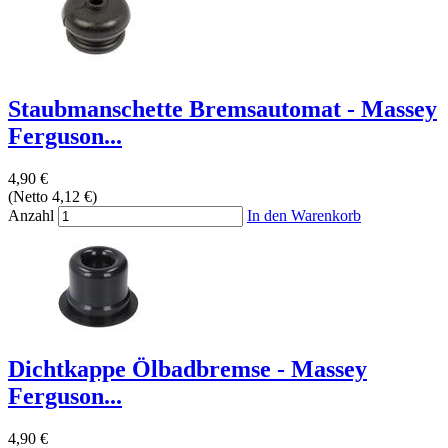
Staubmanschette Bremsautomat - Massey
Ferguson...
4,90 €
(Netto 4,12 €)
Anzahl
In den Warenkorb
Dichtkappe Ölbadbremse - Massey
Ferguson...
4,90 €