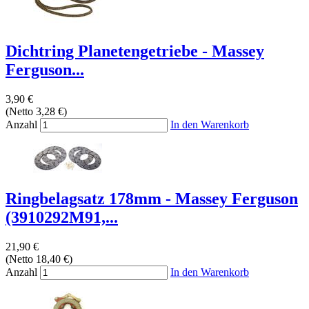
Dichtring Planetengetriebe - Massey
Ferguson...
3,90 €
(Netto 3,28 €)
Anzahl
In den Warenkorb
Ringbelagsatz 178mm - Massey Ferguson
(3910292M91,...
21,90 €
(Netto 18,40 €)
Anzahl
In den Warenkorb