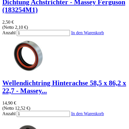
Dichtung Achstrichter - Massey Ferguson
(183254M1)
2,50 €
(Netto 2,10 €)
Anzahl
In den Warenkorb
Wellendichtring Hinterachse 58,5 x 86,2 x
22,7 - Massey...
14,90 €
(Netto 12,52 €)
Anzahl
In den Warenkorb