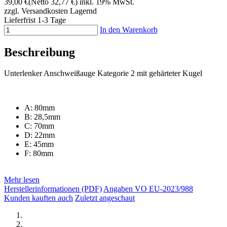
39,00 €
(Netto 32,77 €)
inkl. 19% MwSt.
zzgl. Versandkosten
Lagernd
Lieferfrist 1-3 Tage
In den Warenkorb
Beschreibung
Unterlenker Anschweißauge Kategorie 2 mit gehärteter Kugel
A: 80mm
B: 28,5mm
C: 70mm
D: 22mm
E: 45mm
F: 80mm
Mehr lesen
Herstellerinformationen (PDF)
Angaben VO EU-2023/988
Kunden kauften auch
Zuletzt angeschaut