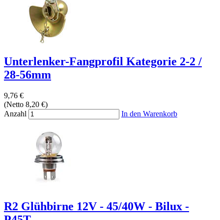
Unterlenker-Fangprofil Kategorie 2-2 /
28-56mm
9,76 €
(Netto 8,20 €)
Anzahl
In den Warenkorb
R2 Glühbirne 12V - 45/40W - Bilux -
P45T