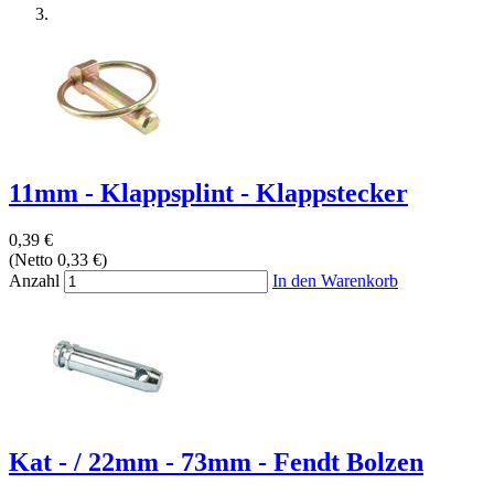
11mm - Klappsplint - Klappstecker
0,39 €
(Netto 0,33 €)
Anzahl
In den Warenkorb
Kat - / 22mm - 73mm - Fendt Bolzen