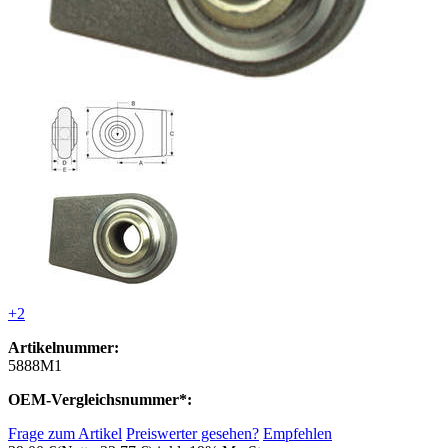
+2
Artikelnummer:
5888M1
OEM-Vergleichsnummer*:
Frage zum Artikel
Preiswerter gesehen?
Empfehlen