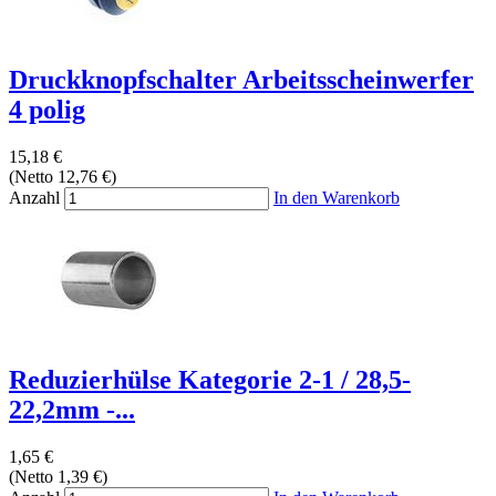
Druckknopfschalter Arbeitsscheinwerfer
4 polig
15,18 €
(Netto 12,76 €)
Anzahl
In den Warenkorb
Reduzierhülse Kategorie 2-1 / 28,5-
22,2mm -...
1,65 €
(Netto 1,39 €)