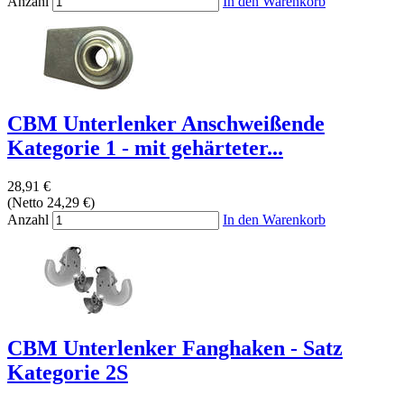
Anzahl
In den Warenkorb
CBM Unterlenker Anschweißende
Kategorie 1 - mit gehärteter...
28,91 €
(Netto 24,29 €)
Anzahl
In den Warenkorb
CBM Unterlenker Fanghaken - Satz
Kategorie 2S