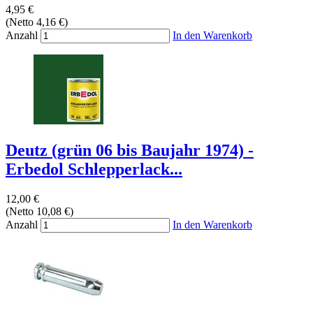
4,95 €
(Netto 4,16 €)
Anzahl
In den Warenkorb
Deutz (grün 06 bis Baujahr 1974) -
Erbedol Schlepperlack...
12,00 €
(Netto 10,08 €)
Anzahl
In den Warenkorb