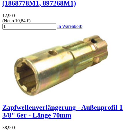
(1868778M1, 897268M1)
12,90 €
(Netto 10,84 €)
In Warenkorb
Zapfwellenverlängerung - Außenprofil 1
3/8" 6er - Länge 70mm
38,90 €