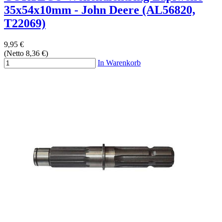
35x54x10mm - John Deere (AL56820,
T22069)
9,95 €
(Netto 8,36 €)
In Warenkorb