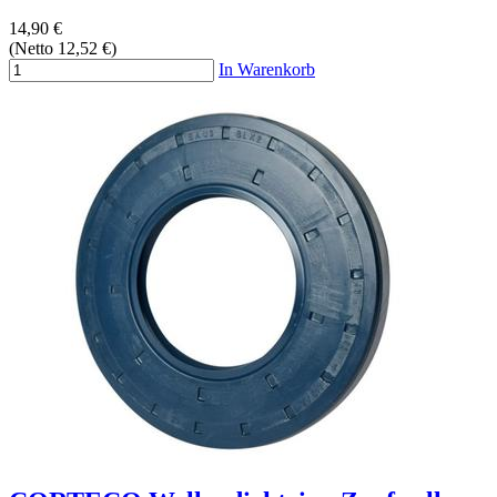
14,90 €
(Netto 12,52 €)
In Warenkorb