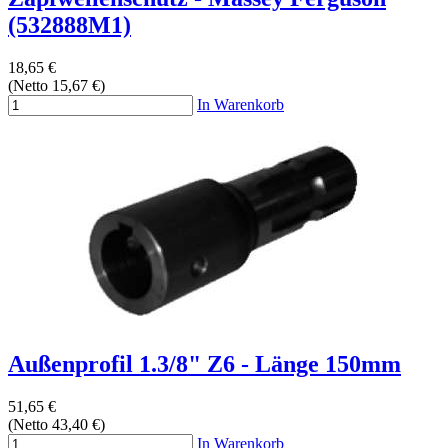
(532888M1)
18,65 €
(Netto 15,67 €)
In Warenkorb
Außenprofil 1.3/8" Z6 - Länge 150mm
51,65 €
(Netto 43,40 €)
In Warenkorb