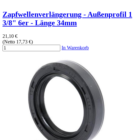
Zapfwellenverlängerung - Außenprofil 1
3/8" 6er - Länge 34mm
21,10 €
(Netto 17,73 €)
In Warenkorb