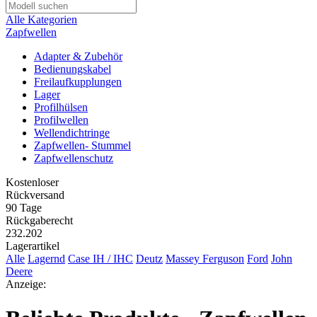
Alle Kategorien
Zapfwellen
Adapter & Zubehör
Bedienungskabel
Freilaufkupplungen
Lager
Profilhülsen
Profilwellen
Wellendichtringe
Zapfwellen- Stummel
Zapfwellenschutz
Kostenloser
Rückversand
90 Tage
Rückgaberecht
232.202
Lagerartikel
Alle
Lagernd
Case IH / IHC
Deutz
Massey Ferguson
Ford
John
Deere
Anzeige: