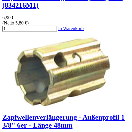
(834216M1)
6,90 €
(Netto 5,80 €)
In Warenkorb
Zapfwellenverlängerung - Außenprofil 1
3/8" 6er - Länge 48mm