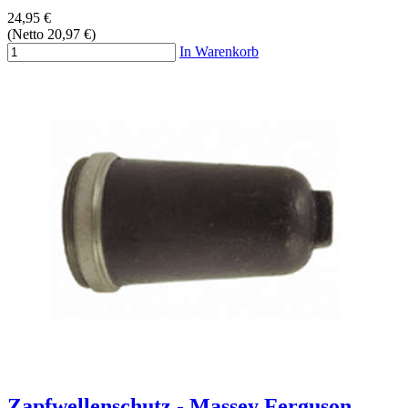
24,95 €
(Netto 20,97 €)
In Warenkorb
Zapfwellenschutz - Massey Ferguson