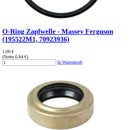
O-Ring Zapfwelle - Massey Ferguson
(195522M1, 70923936)
1,00 €
(Netto 0,84 €)
In Warenkorb