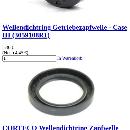
Wellendichtring Getriebezapfwelle - Case
IH (3059108R1)
5,30 €
(Netto 4,45 €)
In Warenkorb
CORTECO Wellendichtring Zapfwelle