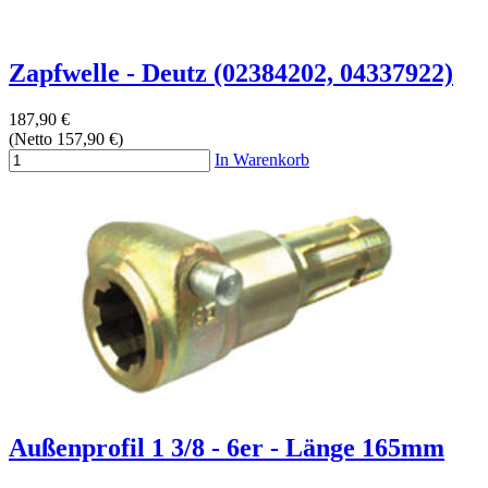
Zapfwelle - Deutz (02384202, 04337922)
187,90 €
(Netto 157,90 €)
In Warenkorb
Außenprofil 1 3/8 - 6er - Länge 165mm