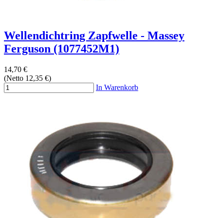
Wellendichtring Zapfwelle - Massey
Ferguson (1077452M1)
14,70 €
(Netto 12,35 €)
In Warenkorb