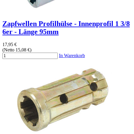
Zapfwellen Profilhülse - Innenprofil 1 3/8
6er - Länge 95mm
17,95 €
(Netto 15,08 €)
In Warenkorb