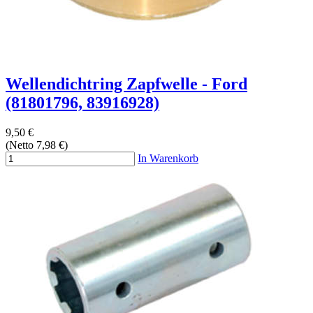
Wellendichtring Zapfwelle - Ford
(81801796, 83916928)
9,50 €
(Netto 7,98 €)
In Warenkorb