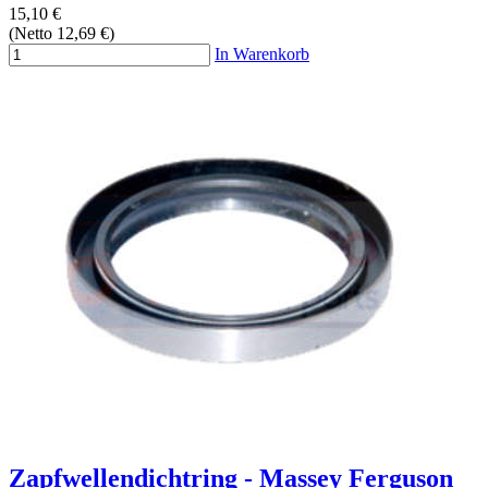
15,10 €
(Netto 12,69 €)
In Warenkorb
Zapfwellendichtring - Massey Ferguson