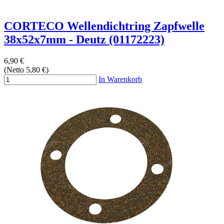
CORTECO Wellendichtring Zapfwelle
38x52x7mm - Deutz (01172223)
6,90 €
(Netto 5,80 €)
In Warenkorb