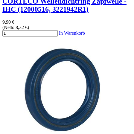
CORTECO Wellendichtring Zapfwelle -
IHC (12000516, 3221942R1)
9,90 €
(Netto 8,32 €)
In Warenkorb