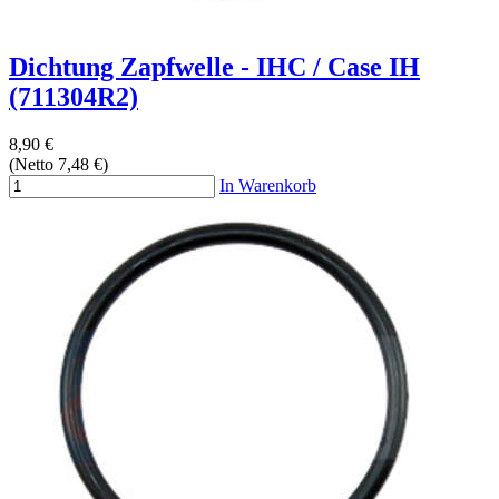
Dichtung Zapfwelle - IHC / Case IH
(711304R2)
8,90 €
(Netto 7,48 €)
In Warenkorb