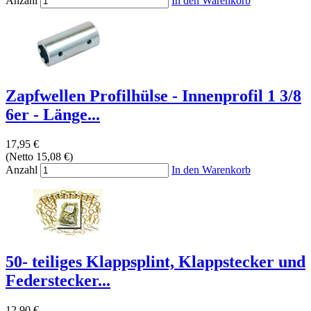
Anzahl
In den Warenkorb
Zapfwellen Profilhülse - Innenprofil 1 3/8
6er - Länge...
17,95 €
(Netto 15,08 €)
Anzahl
In den Warenkorb
50- teiliges Klappsplint, Klappstecker und
Federstecker...
12,90 €