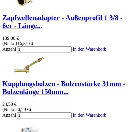
Zapfwellenadapter - Außenprofil 1 3/8 -
6er - Länge...
139,00 €
(Netto 116,81 €)
Anzahl
In den Warenkorb
Kupplungsbolzen - Bolzenstärke 31mm -
Bolzenlänge 150mm...
24,50 €
(Netto 20,59 €)
Anzahl
In den Warenkorb