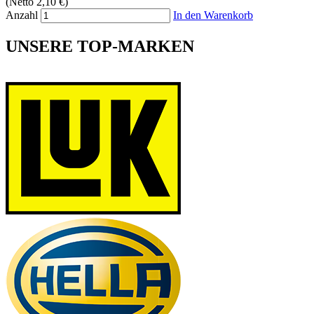
(Netto 2,10 €)
Anzahl
In den Warenkorb
UNSERE TOP-MARKEN