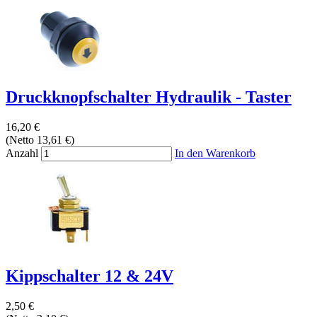
Druckknopfschalter Hydraulik - Taster
16,20 €
(Netto 13,61 €)
Anzahl
In den Warenkorb
Kippschalter 12 & 24V
2,50 €