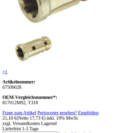
+1
Artikelnummer:
67509028
OEM-Vergleichsnummer*:
817012M92, T318
Frage zum Artikel
Preiswerter gesehen?
Empfehlen
21,10 €
(Netto 17,73 €)
inkl. 19% MwSt.
zzgl. Versandkosten
Lagernd
Lieferfrist 1-3 Tage