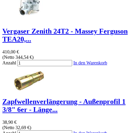
Vergaser Zenith 24T2 - Massey Ferguson
TEA20,...
410,00 €
(Netto 344,54 €)
Anzahl
In den Warenkorb
Zapfwellenverlängerung - Außenprofil 1
3/8" 6er - Länge...
38,90 €
(Netto 32,69 €)