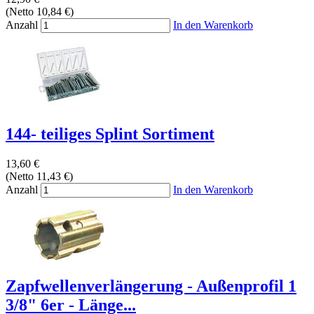
(Netto 10,84 €)
Anzahl
In den Warenkorb
144- teiliges Splint Sortiment
13,60 €
(Netto 11,43 €)
Anzahl
In den Warenkorb
Zapfwellenverlängerung - Außenprofil 1
3/8" 6er - Länge...