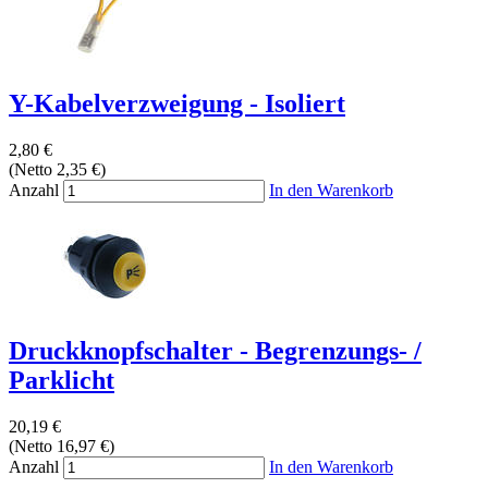
Y-Kabelverzweigung - Isoliert
2,80 €
(Netto 2,35 €)
Anzahl
In den Warenkorb
Druckknopfschalter - Begrenzungs- /
Parklicht
20,19 €
(Netto 16,97 €)
Anzahl
In den Warenkorb