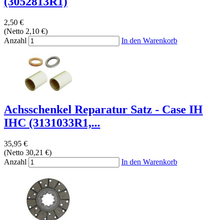
(3052813R1)
2,50 €
(Netto 2,10 €)
Anzahl
In den Warenkorb
Achsschenkel Reparatur Satz - Case IH
IHC (3131033R1,...
35,95 €
(Netto 30,21 €)
Anzahl
In den Warenkorb