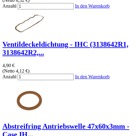
(Netto 8,32 €)
Anzahl
In den Warenkorb
Ventildeckeldichtung - IHC (3138642R1,
3138642R2,...
4,90 €
(Netto 4,12 €)
Anzahl
In den Warenkorb
Abstreifring Antriebswelle 47x60x3mm -
Case IH...