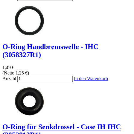
O-Ring Handbremswelle - IHC
(3058327R1)
1,49 €
(Netto 1,25 €)
Anzahl
In den Warenkorb
O-Ring für Senkdrossel - Case IH IHC