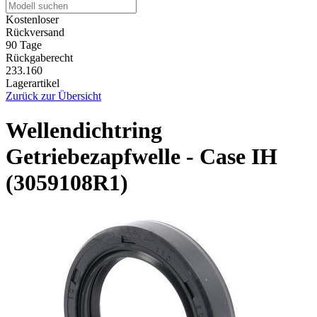
Kostenloser
Rückversand
90 Tage
Rückgaberecht
233.160
Lagerartikel
Zurück zur Übersicht
Wellendichtring
Getriebezapfwelle - Case IH
(3059108R1)