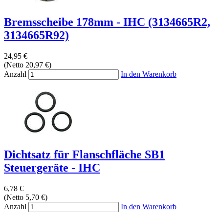
Bremsscheibe 178mm - IHC (3134665R2,
3134665R92)
24,95 €
(Netto 20,97 €)
Anzahl
In den Warenkorb
Dichtsatz für Flanschfläche SB1
Steuergeräte - IHC
6,78 €
(Netto 5,70 €)
Anzahl
In den Warenkorb