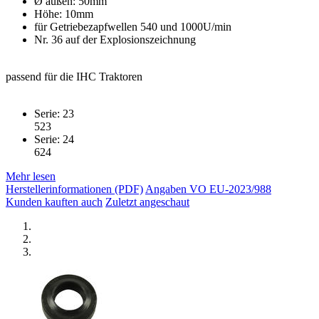
Ø außen: 50mm
Höhe: 10mm
für Getriebezapfwellen 540 und 1000U/min
Nr. 36 auf der Explosionszeichnung
passend für die IHC Traktoren
Serie: 23
523
Serie: 24
624
Mehr lesen
Herstellerinformationen (PDF)
Angaben VO EU-2023/988
Kunden kauften auch
Zuletzt angeschaut