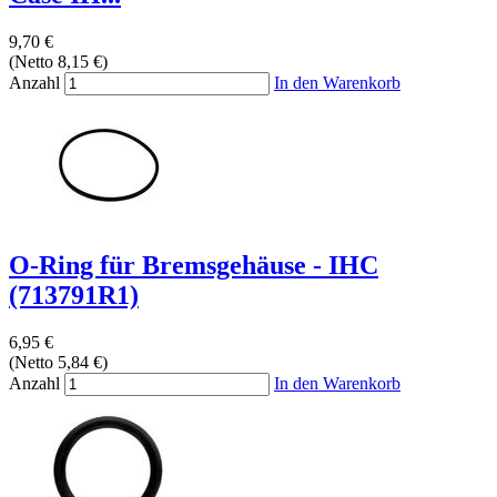
9,70 €
(Netto 8,15 €)
Anzahl
In den Warenkorb
O-Ring für Bremsgehäuse - IHC
(713791R1)
6,95 €
(Netto 5,84 €)
Anzahl
In den Warenkorb