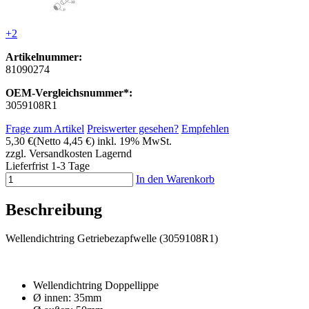
+2
Artikelnummer:
81090274
OEM-Vergleichsnummer*:
3059108R1
Frage zum Artikel
Preiswerter gesehen?
Empfehlen
5,30 €
(Netto 4,45 €)
inkl. 19% MwSt.
zzgl. Versandkosten
Lagernd
Lieferfrist 1-3 Tage
In den Warenkorb
Beschreibung
Wellendichtring Getriebezapfwelle (3059108R1)
Wellendichtring Doppellippe
Ø innen: 35mm