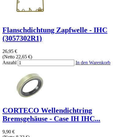
Flanschdichtung Zapfwelle - IHC
(3057302R1)
26,95 €
(Netto 22,65 €)
Anzahl
In den Warenkorb
CORTECO Wellendichtring
Bremsgehäuse - Case IH IHC...
9,90 €