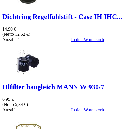
Dichtring Regelfühlstift - Case IH IHC...
14,90 €
(Netto 12,52 €)
Anzahl
In den Warenkorb
Ölfilter baugleich MANN W 930/7
6,95 €
(Netto 5,84 €)
Anzahl
In den Warenkorb