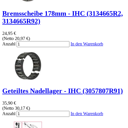
Bremsscheibe 178mm - IHC (3134665R2,
3134665R92)
24,95 €
(Netto 20,97 €)
Anzahl
In den Warenkorb
Geteiltes Nadellager - IHC (3057807R91)
35,90 €
(Netto 30,17 €)
Anzahl
In den Warenkorb