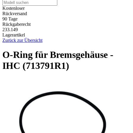
Kostenloser
Rückversand
90 Tage
Rückgaberecht
233.149
Lagerartikel
Zurück zur Übersicht
O-Ring für Bremsgehäuse -
IHC (713791R1)