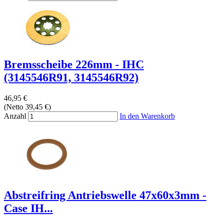
Bremsscheibe 226mm - IHC
(3145546R91, 3145546R92)
46,95 €
(Netto 39,45 €)
Anzahl
In den Warenkorb
Abstreifring Antriebswelle 47x60x3mm -
Case IH...