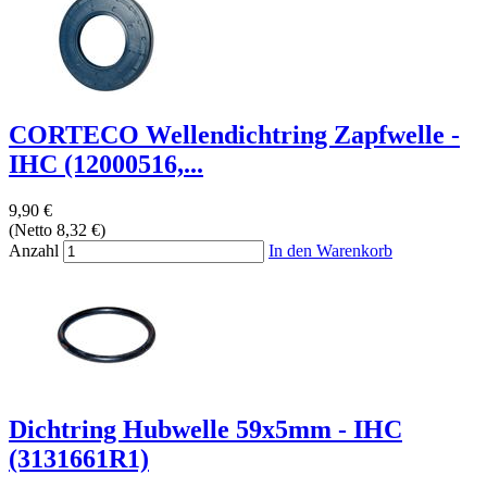
CORTECO Wellendichtring Zapfwelle -
IHC (12000516,...
9,90 €
(Netto 8,32 €)
Anzahl
In den Warenkorb
Dichtring Hubwelle 59x5mm - IHC
(3131661R1)