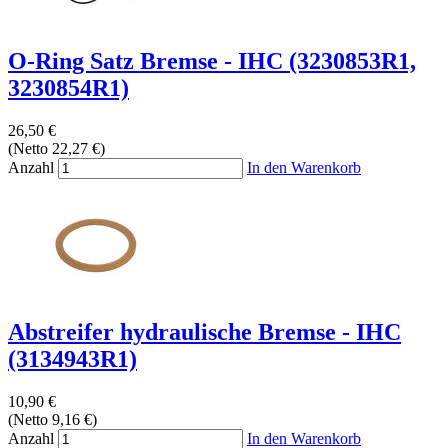
O-Ring Satz Bremse - IHC (3230853R1,
3230854R1)
26,50 €
(Netto 22,27 €)
Anzahl
In den Warenkorb
Abstreifer hydraulische Bremse - IHC
(3134943R1)
10,90 €
(Netto 9,16 €)
Anzahl
In den Warenkorb