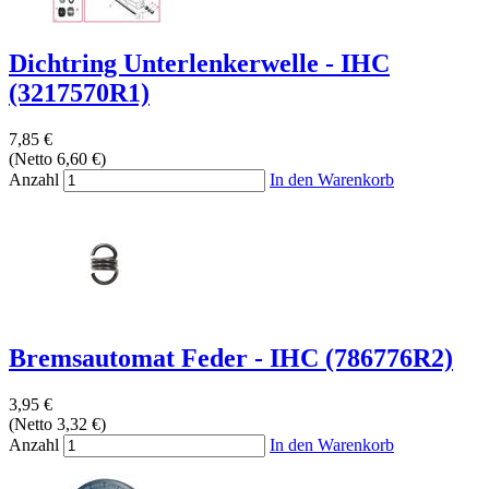
Dichtring Unterlenkerwelle - IHC
(3217570R1)
7,85 €
(Netto 6,60 €)
Anzahl
In den Warenkorb
Bremsautomat Feder - IHC (786776R2)
3,95 €
(Netto 3,32 €)
Anzahl
In den Warenkorb