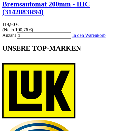
Bremsautomat 200mm - IHC
(3142883R94)
119,90 €
(Netto 100,76 €)
Anzahl
In den Warenkorb
UNSERE TOP-MARKEN