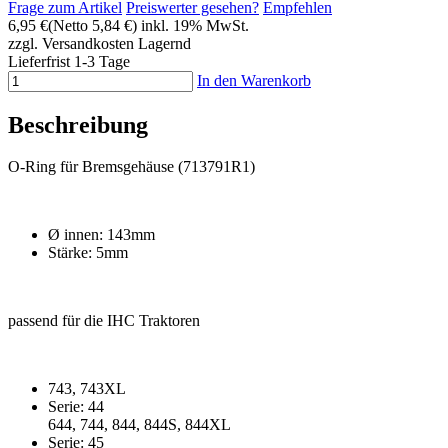
Frage zum Artikel
Preiswerter gesehen?
Empfehlen
6,95 €
(Netto 5,84 €)
inkl. 19% MwSt.
zzgl. Versandkosten
Lagernd
Lieferfrist 1-3 Tage
In den Warenkorb
Beschreibung
O-Ring für Bremsgehäuse (713791R1)
Ø innen: 143mm
Stärke: 5mm
passend für die IHC Traktoren
743, 743XL
Serie: 44
644, 744, 844, 844S, 844XL
Serie: 45