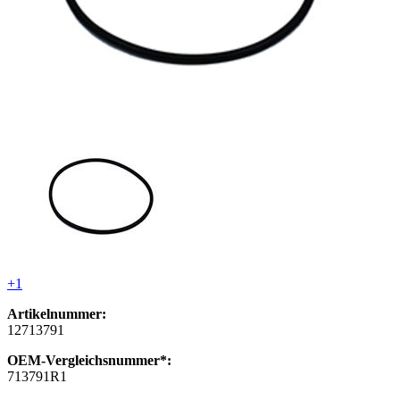
+1
Artikelnummer:
12713791
OEM-Vergleichsnummer*:
713791R1