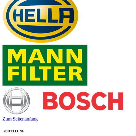
Zum Seitenanfang
BESTELLUNG