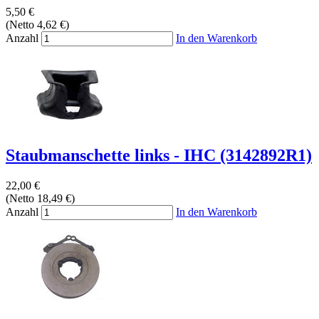
5,50 €
(Netto 4,62 €)
Anzahl
In den Warenkorb
Staubmanschette links - IHC (3142892R1)
22,00 €
(Netto 18,49 €)
Anzahl
In den Warenkorb