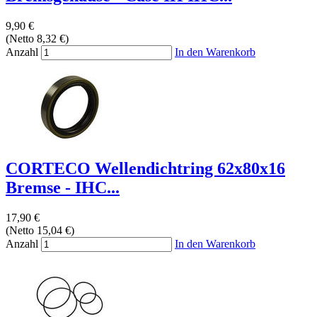
9,90 €
(Netto 8,32 €)
Anzahl
In den Warenkorb
CORTECO Wellendichtring 62x80x16
Bremse - IHC...
17,90 €
(Netto 15,04 €)
Anzahl
In den Warenkorb