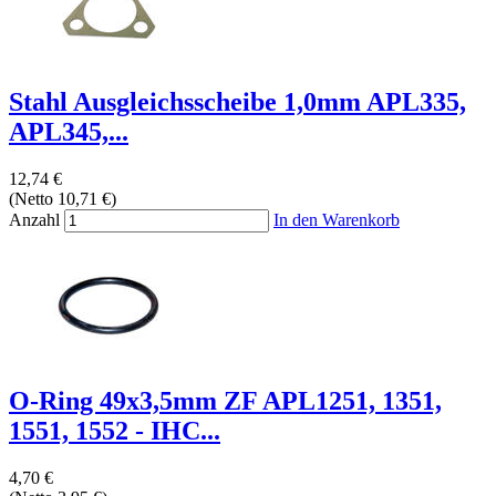
Stahl Ausgleichsscheibe 1,0mm APL335,
APL345,...
12,74 €
(Netto 10,71 €)
Anzahl
In den Warenkorb
O-Ring 49x3,5mm ZF APL1251, 1351,
1551, 1552 - IHC...
4,70 €