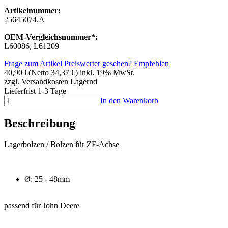
Artikelnummer:
25645074.A
OEM-Vergleichsnummer*:
L60086, L61209
Frage zum Artikel
Preiswerter gesehen?
Empfehlen
40,90 €
(Netto 34,37 €)
inkl. 19% MwSt.
zzgl. Versandkosten
Lagernd
Lieferfrist 1-3 Tage
In den Warenkorb
Beschreibung
Lagerbolzen / Bolzen für ZF-Achse
Ø: 25 - 48mm
passend für John Deere