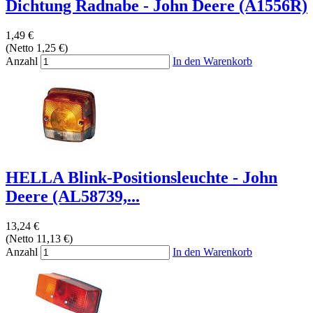
Dichtung Radnabe - John Deere (A1556R)
1,49 €
(Netto 1,25 €)
Anzahl
In den Warenkorb
HELLA Blink-Positionsleuchte - John
Deere (AL58739,...
13,24 €
(Netto 11,13 €)
Anzahl
In den Warenkorb