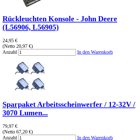
Rückleuchten Konsole - John Deere
(L56906, L56905)
24,95 €
(Netto 20,97 €)
Anzahl
In den Warenkorb
Sparpaket Arbeitsscheinwerfer / 12-32V /
3070 Lumen...
79,97 €
(Netto 67,20 €)
Anzahl
In den Warenkorb