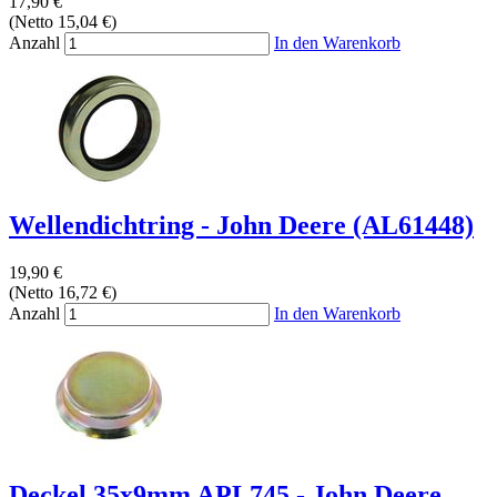
17,90 €
(Netto 15,04 €)
Anzahl
In den Warenkorb
Wellendichtring - John Deere (AL61448)
19,90 €
(Netto 16,72 €)
Anzahl
In den Warenkorb
Deckel 35x9mm APL745 - John Deere