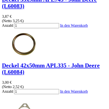
(L60083)
3,87 €
(Netto 3,25 €)
Anzahl
In den Warenkorb
Deckel 42x50mm APL335 - John Deere
(L60084)
3,00 €
(Netto 2,52 €)
Anzahl
In den Warenkorb