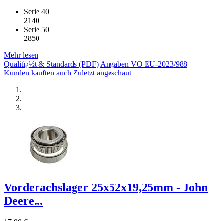
Serie 40
2140
Serie 50
2850
Mehr lesen
Qualitï¿½t & Standards (PDF)
Angaben VO EU-2023/988
Kunden kauften auch
Zuletzt angeschaut
Vorderachslager 25x52x19,25mm - John
Deere...