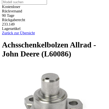
Kostenloser
Rückversand
90 Tage
Rückgaberecht
233.149
Lagerartikel
Zurück zur Übersicht
Achsschenkelbolzen Allrad -
John Deere (L60086)