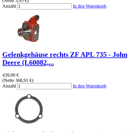
(Netto 3,95 €)
Anzahl
In den Warenkorb
Gelenkgehäuse rechts ZF APL 735 - John
Deere (L60082,...
439,00 €
(Netto 368,91 €)
Anzahl
In den Warenkorb