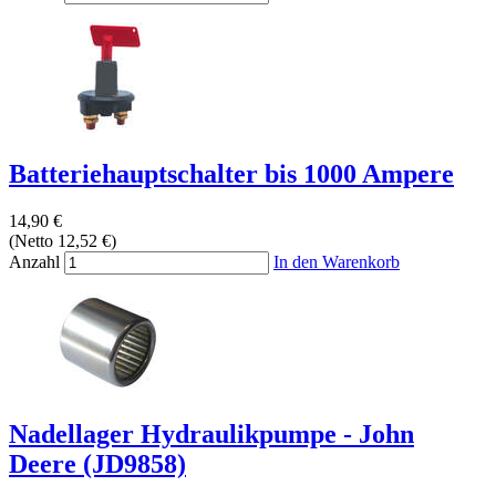
Batteriehauptschalter bis 1000 Ampere
14,90 €
(Netto 12,52 €)
Anzahl
In den Warenkorb
Nadellager Hydraulikpumpe - John
Deere (JD9858)